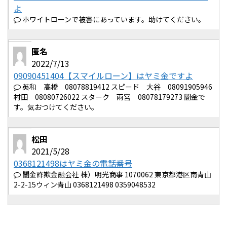
よ
ホワイトローンで被害にあっています。助けてください。
匿名
2022/7/13
09090451404【スマイルローン】はヤミ金ですよ
英和 高橋 08078819412 スピード 大谷 08091905946
村田 08080726022 スターク 雨宮 08078179273 闇金で
す。気おつけてください。
松田
2021/5/28
0368121498はヤミ金の電話番号
闇金詐欺金融会社 株）明光商事 1070062 東京都港区南青山
2-2-15ウィン青山 0368121498 0359048532