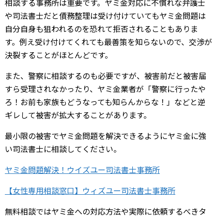
相談する事務所は重要です。ヤミ金対応に不慣れな弁護士
や司法書士だと債務整理は受け付けていてもヤミ金問題は
自分自身も狙われるのを恐れて拒否されることもありま
す。例え受け付けてくれても最善策を知らないので、交渉が
決裂することがほとんどです。
また、警察に相談するのも必要ですが、被害前だと被害届
すら受理されなかったり、ヤミ金業者が「警察に行ったや
ろ！お前も家族もどうなっても知らんからな！」などと逆
ギレして被害が拡大することがあります。
最小限の被害でヤミ金問題を解決できるようにヤミ金に強
い司法書士に相談してください。
ヤミ金問題解決！ウイズユー司法書士事務所
【女性専用相談窓口】ウィズユー司法書士事務所
無料相談ではヤミ金への対応方法や実際に依頼するべきタ