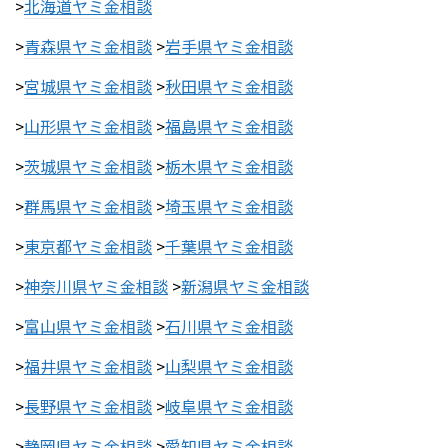
>
北海道ヤミ金相談
>
青森県ヤミ金相談
>
岩手県ヤミ金相談
>
宮城県ヤミ金相談
>
秋田県ヤミ金相談
>
山形県ヤミ金相談
>
福島県ヤミ金相談
>
茨城県ヤミ金相談
>
栃木県ヤミ金相談
>
群馬県ヤミ金相談
>
埼玉県ヤミ金相談
>
東京都ヤミ金相談
>
千葉県ヤミ金相談
>
神奈川県ヤミ金相談
>
新潟県ヤミ金相談
>
富山県ヤミ金相談
>
石川県ヤミ金相談
>
福井県ヤミ金相談
>
山梨県ヤミ金相談
>
長野県ヤミ金相談
>
岐阜県ヤミ金相談
>
静岡県ヤミ金相談
>
愛知県ヤミ金相談