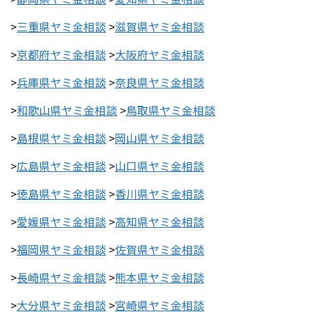
>
三重県ヤミ金相談
>
滋賀県ヤミ金相談
>
京都府ヤミ金相談
>
大阪府ヤミ金相談
>
兵庫県ヤミ金相談
>
奈良県ヤミ金相談
>
和歌山県ヤミ金相談
>
鳥取県ヤミ金相談
>
島根県ヤミ金相談
>
岡山県ヤミ金相談
>
広島県ヤミ金相談
>
山口県ヤミ金相談
>
徳島県ヤミ金相談
>
香川県ヤミ金相談
>
愛媛県ヤミ金相談
>
高知県ヤミ金相談
>
福岡県ヤミ金相談
>
佐賀県ヤミ金相談
>
長崎県ヤミ金相談
>
熊本県ヤミ金相談
>
大分県ヤミ金相談
>
宮崎県ヤミ金相談