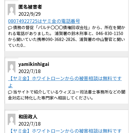
匿名被害者
2022/9/29
08074922725はヤミ金の電話番号
債務の督促「パルテ〇〇〇債権回収会社」から、所在を聞か
れる電話がありました。 浦賀署の鈴木刑事と、046-830-1150
から聞いていた携帯090-3682-2826、浦賀署の中山警官と聞い
ていた0...
yamikinhigai
2022/7/18
【ヤミ金】ホワイトローンからの被害相談は無料です
よ
当サイトで紹介しているウィズユー司法書士事務所などの闇
金対応に特化した専門家へ相談してください。
和田政人
2022/7/18
【ヤミ金】ホワイトローンからの被害相談は無料です