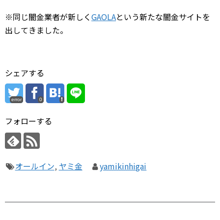
※同じ闇金業者が新しく
GAOLA
という新たな闇金サイトを
出してきました。
シェアする
error
0
フォローする
オールイン
,
ヤミ金
yamikinhigai