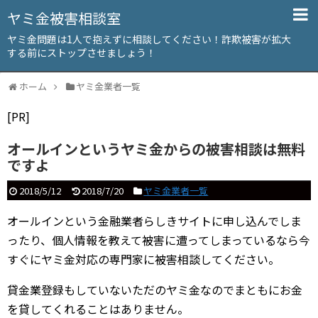
ヤミ金被害相談室
ヤミ金問題は1人で抱えずに相談してください！詐欺被害が拡大
する前にストップさせましょう！
ホーム
ヤミ金業者一覧
[PR]
オールインというヤミ金からの被害相談は無料
ですよ
2018/5/12
2018/7/20
ヤミ金業者一覧
オールインという金融業者らしきサイトに申し込んでしま
ったり、個人情報を教えて被害に遭ってしまっているなら今
すぐにヤミ金対応の専門家に被害相談してください。
貸金業登録もしていないただのヤミ金なのでまともにお金
を貸してくれることはありません。