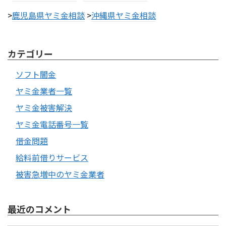
>
鹿児島県ヤミ金相談
>
沖縄県ヤミ金相談
カテゴリー
ソフト闇金
ヤミ金業者一覧
ヤミ金被害解決
ヤミ金電話番号一覧
借金問題
給料前借りサービス
被害急増中のヤミ金業者
最近のコメント