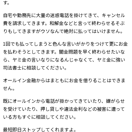
す。
自宅や勤務先に大量の迷惑電話を掛けてきて、キャンセル
費を請求してきます。和解金などと言って終わらせるそぶ
りもしてきますがウソなんで絶対に払ってはいけません。
1回でも払ってしまうと色んな言いがかりをつけて更にお金
を払わそうとしてきます。闇金問題を早く終わらせたいな
ら、ヤミ金の言いなりになるんじゃなくて、ヤミ金に強い
司法書士に相談してください。
オールイン金融からはまともにお金を借りることはできま
せん。
既にオールインから電話が掛かってきていたり、嫌がらせ
を受けていたり、押し貸しや違法金利などの被害に遭って
いる方もすぐに相談してください。
最短即日ストップしてくれますよ。