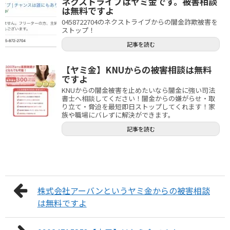
ネクストライブはヤミ金です。被害相談
は無料ですよ
0458722704のネクストライブからの闇金詐欺被害を
ストップ！
記事を読む
【ヤミ金】KNUからの被害相談は無料
ですよ
KNUからの闇金被害を止めたいなら闇金に強い司法
書士へ相談してください！闇金からの嫌がらせ・取
り立て・脅迫を最短即日ストップしてくれます！家
族や職場にバレずに解決ができます。
記事を読む
株式会社アーバンというヤミ金からの被害相談
は無料ですよ