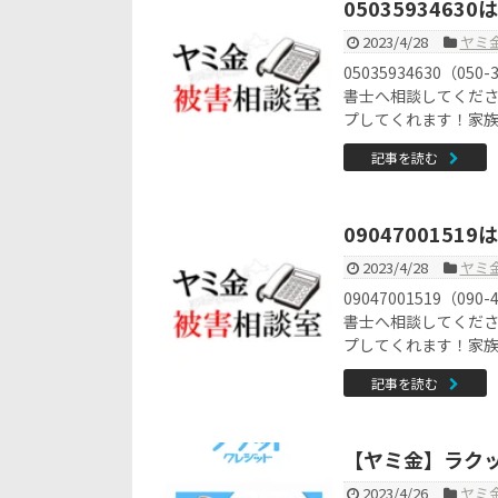
050359346
2023/4/28
ヤミ
05035934630（
書士へ相談してくだ
プしてくれます！家
記事を読む
090470015
2023/4/28
ヤミ
09047001519（
書士へ相談してくだ
プしてくれます！家
記事を読む
【ヤミ金】ラク
2023/4/26
ヤミ