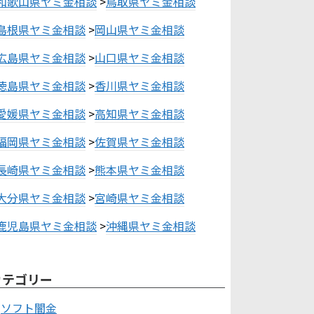
和歌山県ヤミ金相談
>
鳥取県ヤミ金相談
島根県ヤミ金相談
>
岡山県ヤミ金相談
広島県ヤミ金相談
>
山口県ヤミ金相談
徳島県ヤミ金相談
>
香川県ヤミ金相談
愛媛県ヤミ金相談
>
高知県ヤミ金相談
福岡県ヤミ金相談
>
佐賀県ヤミ金相談
長崎県ヤミ金相談
>
熊本県ヤミ金相談
大分県ヤミ金相談
>
宮崎県ヤミ金相談
鹿児島県ヤミ金相談
>
沖縄県ヤミ金相談
カテゴリー
ソフト闇金