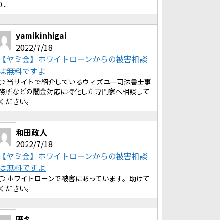
0...
yamikinhigai
2022/7/18
【ヤミ金】ホワイトローンからの被害相談
は無料ですよ
当サイトで紹介しているウィズユー司法書士事
務所などの闇金対応に特化した専門家へ相談して
ください。
和田政人
2022/7/18
【ヤミ金】ホワイトローンからの被害相談
は無料ですよ
ホワイトローンで被害にあっています。助けて
ください。
匿名