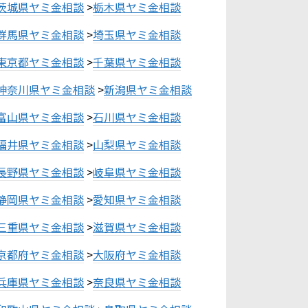
茨城県ヤミ金相談
>
栃木県ヤミ金相談
群馬県ヤミ金相談
>
埼玉県ヤミ金相談
東京都ヤミ金相談
>
千葉県ヤミ金相談
神奈川県ヤミ金相談
>
新潟県ヤミ金相談
富山県ヤミ金相談
>
石川県ヤミ金相談
福井県ヤミ金相談
>
山梨県ヤミ金相談
長野県ヤミ金相談
>
岐阜県ヤミ金相談
静岡県ヤミ金相談
>
愛知県ヤミ金相談
三重県ヤミ金相談
>
滋賀県ヤミ金相談
京都府ヤミ金相談
>
大阪府ヤミ金相談
兵庫県ヤミ金相談
>
奈良県ヤミ金相談