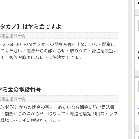
18【タカノ】はヤミ金ですよ
金電話番号一覧
090-8028-6818）のタカノからの闇金被害を止めたいなら闇金に
してください！闇金からの嫌がらせ・取り立て・脅迫を最短即
ます！家族や職場にバレずに解決ができます。
4はヤミ金の電話番号
金電話番号一覧
3-5985-4474）からの闇金被害を止めたいなら闇金に強い司法書
い！闇金からの嫌がらせ・取り立て・脅迫を最短即日ストップ
や職場にバレずに解決ができます。