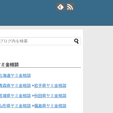
ヤミ金相談
北海道ヤミ金相談
青森県ヤミ金相談
>
岩手県ヤミ金相談
宮城県ヤミ金相談
>
秋田県ヤミ金相談
山形県ヤミ金相談
>
福島県ヤミ金相談