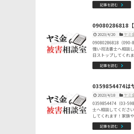
記事を読む
090802868
2023/4/20
ヤミ
09080286818（
強い司法書士へ相談
日ストップしてくれ
記事を読む
035985447
2023/4/18
ヤミ
0359854474（0
士へ相談してくださ
してくれます！家族
記事を読む