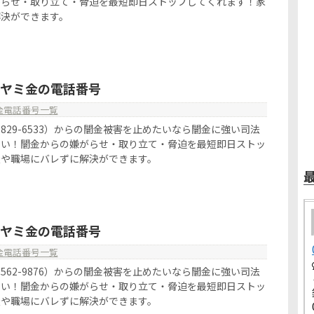
がらせ・取り立て・脅迫を最短即日ストップしてくれます！家
解決ができます。
33はヤミ金の電話番号
金電話番号一覧
090-5829-6533）からの闇金被害を止めたいなら闇金に強い司法
さい！闇金からの嫌がらせ・取り立て・脅迫を最短即日ストッ
族や職場にバレずに解決ができます。
76はヤミ金の電話番号
金電話番号一覧
070-7562-9876）からの闇金被害を止めたいなら闇金に強い司法
さい！闇金からの嫌がらせ・取り立て・脅迫を最短即日ストッ
族や職場にバレずに解決ができます。