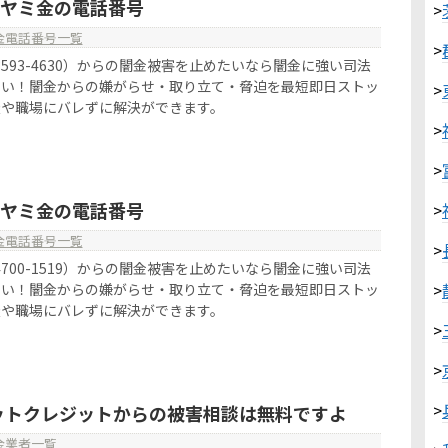
30はヤミ金の電話番号
>
金電話番号一覧
>
050-3593-4630）からの闇金被害を止めたいなら闇金に強い司法
さい！闇金からの嫌がらせ・取り立て・脅迫を最短即日ストッ
>
族や職場にバレずに解決ができます。
>
>
19はヤミ金の電話番号
>
金電話番号一覧
>
090-4700-1519）からの闇金被害を止めたいなら闇金に強い司法
>
さい！闇金からの嫌がらせ・取り立て・脅迫を最短即日ストッ
族や職場にバレずに解決ができます。
>
>
>
ットクレジットからの被害相談は無料ですよ
金業者一覧