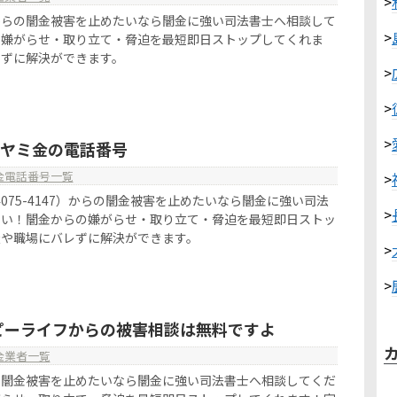
>
からの闇金被害を止めたいなら闇金に強い司法書士へ相談して
>
の嫌がらせ・取り立て・脅迫を最短即日ストップしてくれま
レずに解決ができます。
>
>
>
47はヤミ金の電話番号
金電話番号一覧
>
070-4075-4147）からの闇金被害を止めたいなら闇金に強い司法
>
さい！闇金からの嫌がらせ・取り立て・脅迫を最短即日ストッ
族や職場にバレずに解決ができます。
>
>
ピーライフからの被害相談は無料ですよ
金業者一覧
の闇金被害を止めたいなら闇金に強い司法書士へ相談してくだ