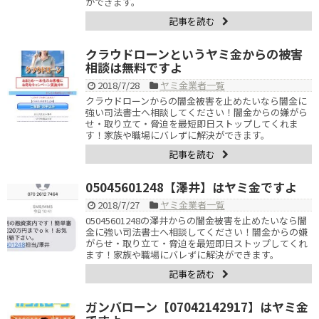
ができます。
記事を読む
クラウドローンというヤミ金からの被害
相談は無料ですよ
2018/7/28
ヤミ金業者一覧
クラウドローンからの闇金被害を止めたいなら闇金に
強い司法書士へ相談してください！闇金からの嫌がら
せ・取り立て・脅迫を最短即日ストップしてくれま
す！家族や職場にバレずに解決ができます。
記事を読む
05045601248【澤井】はヤミ金ですよ
2018/7/27
ヤミ金業者一覧
05045601248の澤井からの闇金被害を止めたいなら闇
金に強い司法書士へ相談してください！闇金からの嫌
がらせ・取り立て・脅迫を最短即日ストップしてくれ
ます！家族や職場にバレずに解決ができます。
記事を読む
ガンバローン【07042142917】はヤミ金