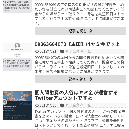
08084659091のアクロス久保田からの闇金被害を止め
たいなら闇金に強い司法書士へ相談してください！闇
金からの嫌がらせ・取り立て・脅迫を最短即日ストッ
プしてくれます！家族や職場にバレずに解決ができま
す。
記事を読む
09063664070【本田】はヤミ金ですよ
2018/7/31
ヤミ金業者一覧
09063664070の本田からの闇金被害を止めたいなら闇
金に強い司法書士へ相談してください！闇金からの嫌
がらせ・取り立て・脅迫を最短即日ストップしてくれ
ます！家族や職場にバレずに解決ができます。
記事を読む
個人間融資の大谷はヤミ金が運営する
Twitterアカウントですよ
2018/7/30
ヤミ金業者一覧
Twitterアカウント「個人間融資の大谷」からの闇金被
害を止めたいなら闇金に強い司法書士へ相談してくだ
さい！闇金からの嫌がらせ・取り立て・脅迫を最短即
日ストップしてくれます！家族や職場にバレずに解決