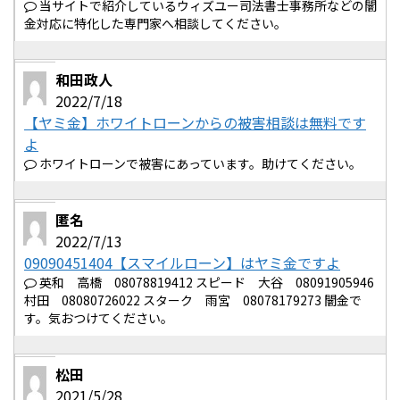
当サイトで紹介しているウィズユー司法書士事務所などの闇
金対応に特化した専門家へ相談してください。
和田政人
2022/7/18
【ヤミ金】ホワイトローンからの被害相談は無料です
よ
ホワイトローンで被害にあっています。助けてください。
匿名
2022/7/13
09090451404【スマイルローン】はヤミ金ですよ
英和 高橋 08078819412 スピード 大谷 08091905946
村田 08080726022 スターク 雨宮 08078179273 闇金で
す。気おつけてください。
松田
2021/5/28