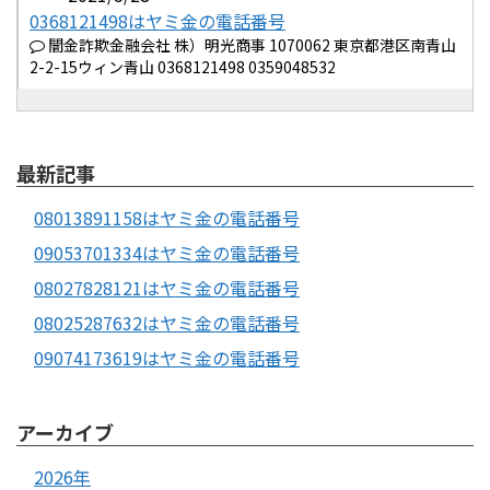
0368121498はヤミ金の電話番号
闇金詐欺金融会社 株）明光商事 1070062 東京都港区南青山
2-2-15ウィン青山 0368121498 0359048532
最新記事
08013891158はヤミ金の電話番号
09053701334はヤミ金の電話番号
08027828121はヤミ金の電話番号
08025287632はヤミ金の電話番号
09074173619はヤミ金の電話番号
アーカイブ
2026年