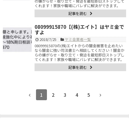
の嫌がらせ・取り立て・脅迫を最短即日ストップして
くれます！家族や職場にバレずに解決ができます。
記事を読む
08099915870【(株)エイト】はヤミ金で
すよ
2018/7/25
ヤミ金業者一覧
08099915870の(株)エイトからの闇金被害を止めたい
なら闇金に強い司法書士へ相談してください！闇金か
らの嫌がらせ・取り立て・脅迫を最短即日ストップし
てくれます！家族や職場にバレずに解決ができます。
記事を読む
1
2
3
4
5