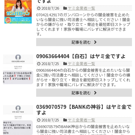
ですよ
2018/7/26
ヤミ金業者一覧
07042142917のガンバローンからの闇金被害を止めた
いなら闇金に強い司法書士へ相談してください！闇金
からの嫌がらせ・取り立て・脅迫を最短即日ストップ
してくれます！家族や職場にバレずに解決ができま
す。
記事を読む
09063664404【白石】はヤミ金ですよ
2018/7/25
ヤミ金業者一覧
09063664404の白石からの闇金被害を止めたいなら闇
金に強い司法書士へ相談してください！闇金からの嫌
がらせ・取り立て・脅迫を最短即日ストップしてくれ
ます！家族や職場にバレずに解決ができます。
記事を読む
0369070579【BANKの神谷】はヤミ金で
すよ
2018/7/25
ヤミ金業者一覧
0369070579のBANK神谷からの闇金被害を止めたいな
ら闇金に強い司法書士へ相談してください！闇金から