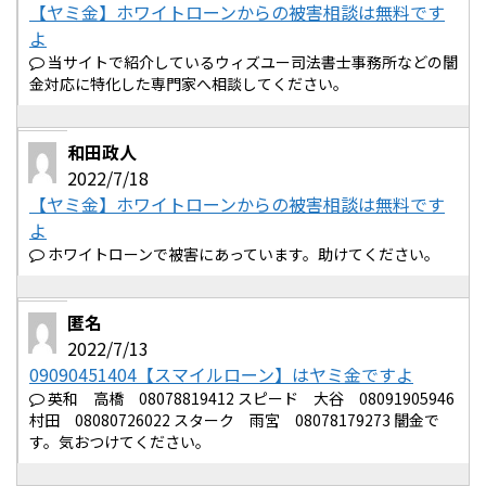
【ヤミ金】ホワイトローンからの被害相談は無料です
よ
当サイトで紹介しているウィズユー司法書士事務所などの闇
金対応に特化した専門家へ相談してください。
和田政人
2022/7/18
【ヤミ金】ホワイトローンからの被害相談は無料です
よ
ホワイトローンで被害にあっています。助けてください。
匿名
2022/7/13
09090451404【スマイルローン】はヤミ金ですよ
英和 高橋 08078819412 スピード 大谷 08091905946
村田 08080726022 スターク 雨宮 08078179273 闇金で
す。気おつけてください。