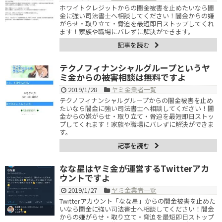
ホワイトクレジットからの闇金被害を止めたいなら闇
金に強い司法書士へ相談してください！闇金からの嫌
がらせ・取り立て・脅迫を最短即日ストップしてくれ
ます！家族や職場にバレずに解決ができます。
記事を読む
テクノフィナンシャルグループというヤ
ミ金からの被害相談は無料ですよ
2019/1/28
ヤミ金業者一覧
テクノフィナンシャルグループからの闇金被害を止め
たいなら闇金に強い司法書士へ相談してください！闇
金からの嫌がらせ・取り立て・脅迫を最短即日ストッ
プしてくれます！家族や職場にバレずに解決ができま
す。
記事を読む
なな星はヤミ金が運営するTwitterアカ
ウントですよ
2019/1/27
ヤミ金業者一覧
Twitterアカウント「なな星」からの闇金被害を止めた
いなら闇金に強い司法書士へ相談してください！闇金
からの嫌がらせ・取り立て・脅迫を最短即日ストップ