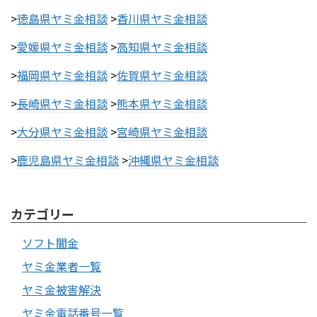
>
徳島県ヤミ金相談
>
香川県ヤミ金相談
>
愛媛県ヤミ金相談
>
高知県ヤミ金相談
>
福岡県ヤミ金相談
>
佐賀県ヤミ金相談
>
長崎県ヤミ金相談
>
熊本県ヤミ金相談
>
大分県ヤミ金相談
>
宮崎県ヤミ金相談
>
鹿児島県ヤミ金相談
>
沖縄県ヤミ金相談
カテゴリー
ソフト闇金
ヤミ金業者一覧
ヤミ金被害解決
ヤミ金電話番号一覧