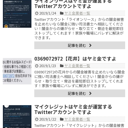
ライオンリースはヤミ金が運営する
Twitterアカウントですよ
2019/1/24
ヤミ金業者一覧
Twitterアカウント「ライオンリース」からの闇金被害
を止めたいなら闇金に強い司法書士へ相談してくださ
い！闇金からの嫌がらせ・取り立て・脅迫を最短即日
ストップしてくれます！家族や職場にバレずに解決が
できます。
記事を読む
0369072972【花井】はヤミ金ですよ
2019/1/23
ヤミ金業者一覧
0369072972の花井からの闇金被害を止めたいなら闇金
に強い司法書士へ相談してください！闇金からの嫌が
らせ・取り立て・脅迫を最短即日ストップしてくれま
す！家族や職場にバレずに解決ができます。
記事を読む
マイクレジットはヤミ金が運営する
Twitterアカウントですよ
2019/1/22
ヤミ金業者一覧
Twitterアカウント「マイクレジット」からの闇金被害