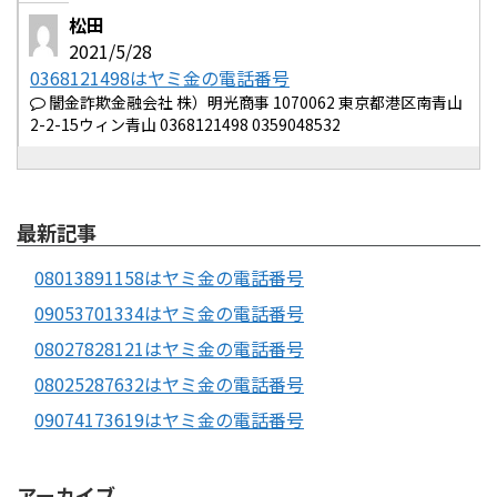
松田
2021/5/28
0368121498はヤミ金の電話番号
闇金詐欺金融会社 株）明光商事 1070062 東京都港区南青山
2-2-15ウィン青山 0368121498 0359048532
最新記事
08013891158はヤミ金の電話番号
09053701334はヤミ金の電話番号
08027828121はヤミ金の電話番号
08025287632はヤミ金の電話番号
09074173619はヤミ金の電話番号
アーカイブ