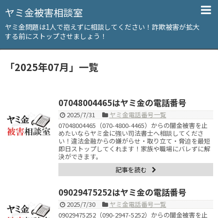
ヤミ金被害相談室
ヤミ金問題は1人で抱えずに相談してください！詐欺被害が拡大
する前にストップさせましょう！
「
2025年07月
」
一覧
07048004465はヤミ金の電話番号
2025/7/31
ヤミ金電話番号一覧
07048004465（070-4800-4465）からの闇金被害を止
めたいならヤミ金に強い司法書士へ相談してくださ
い！違法金融からの嫌がらせ・取り立て・脅迫を最短
即日ストップしてくれます！家族や職場にバレずに解
決ができます。
記事を読む
09029475252はヤミ金の電話番号
2025/7/30
ヤミ金電話番号一覧
09029475252（090-2947-5252）からの闇金被害を止