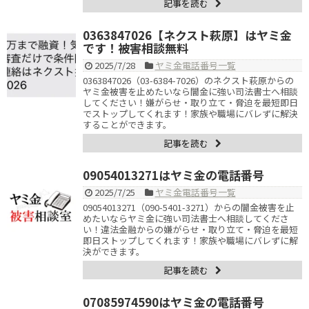
記事を読む
0363847026【ネクスト萩原】はヤミ金
です！被害相談無料
2025/7/28
ヤミ金電話番号一覧
0363847026（03-6384-7026）のネクスト萩原からの
ヤミ金被害を止めたいなら闇金に強い司法書士へ相談
してください！嫌がらせ・取り立て・脅迫を最短即日
でストップしてくれます！家族や職場にバレずに解決
することができます。
記事を読む
09054013271はヤミ金の電話番号
2025/7/25
ヤミ金電話番号一覧
09054013271（090-5401-3271）からの闇金被害を止
めたいならヤミ金に強い司法書士へ相談してくださ
い！違法金融からの嫌がらせ・取り立て・脅迫を最短
即日ストップしてくれます！家族や職場にバレずに解
決ができます。
記事を読む
07085974590はヤミ金の電話番号