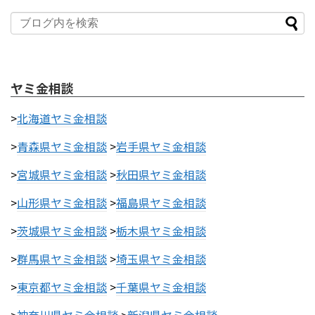
ヤミ金相談
>
北海道ヤミ金相談
>
青森県ヤミ金相談
>
岩手県ヤミ金相談
>
宮城県ヤミ金相談
>
秋田県ヤミ金相談
>
山形県ヤミ金相談
>
福島県ヤミ金相談
>
茨城県ヤミ金相談
>
栃木県ヤミ金相談
>
群馬県ヤミ金相談
>
埼玉県ヤミ金相談
>
東京都ヤミ金相談
>
千葉県ヤミ金相談