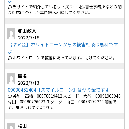
よ
当サイトで紹介しているウィズユー司法書士事務所などの闇
金対応に特化した専門家へ相談してください。
和田政人
2022/7/18
【ヤミ金】ホワイトローンからの被害相談は無料です
よ
ホワイトローンで被害にあっています。助けてください。
匿名
2022/7/13
09090451404【スマイルローン】はヤミ金ですよ
英和 高橋 08078819412 スピード 大谷 08091905946
村田 08080726022 スターク 雨宮 08078179273 闇金で
す。気おつけてください。
松田