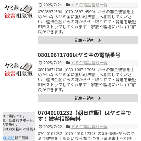
2025/7/24
ヤミ金電話番号一覧
07085974590（070-8597-4590）からの闇金被害を止
めたいならヤミ金に強い司法書士へ相談してくださ
い！違法金融からの嫌がらせ・取り立て・脅迫を最短
即日ストップしてくれます！家族や職場にバレずに解
決ができます。
記事を読む
08010671706はヤミ金の電話番号
2025/7/23
ヤミ金電話番号一覧
08010671706（080-1067-1706）からの闇金被害を止
めたいならヤミ金に強い司法書士へ相談してくださ
い！違法金融からの嫌がらせ・取り立て・脅迫を最短
即日ストップしてくれます！家族や職場にバレずに解
決ができます。
記事を読む
07040101232【朝日信販】はヤミ金で
す！被害相談無料
2025/7/22
ヤミ金電話番号一覧
07040101232（070-4010-1232）の朝日信販からのヤ
ミ金被害を止めたいなら闇金に強い司法書士へ相談し