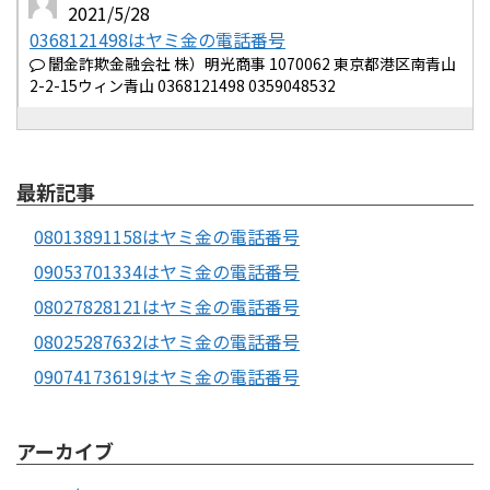
2021/5/28
0368121498はヤミ金の電話番号
闇金詐欺金融会社 株）明光商事 1070062 東京都港区南青山
2-2-15ウィン青山 0368121498 0359048532
最新記事
08013891158はヤミ金の電話番号
09053701334はヤミ金の電話番号
08027828121はヤミ金の電話番号
08025287632はヤミ金の電話番号
09074173619はヤミ金の電話番号
アーカイブ