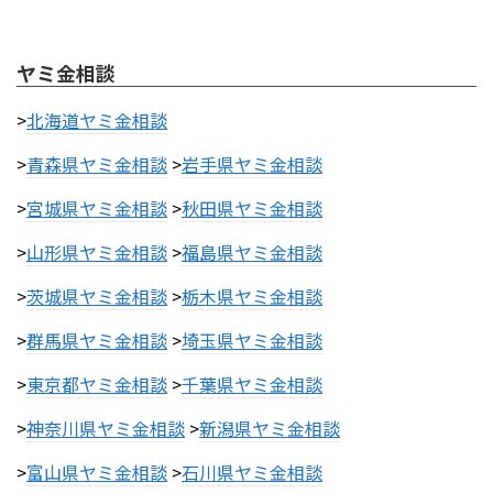
ヤミ金相談
>
北海道ヤミ金相談
>
青森県ヤミ金相談
>
岩手県ヤミ金相談
>
宮城県ヤミ金相談
>
秋田県ヤミ金相談
>
山形県ヤミ金相談
>
福島県ヤミ金相談
>
茨城県ヤミ金相談
>
栃木県ヤミ金相談
>
群馬県ヤミ金相談
>
埼玉県ヤミ金相談
>
東京都ヤミ金相談
>
千葉県ヤミ金相談
>
神奈川県ヤミ金相談
>
新潟県ヤミ金相談
>
富山県ヤミ金相談
>
石川県ヤミ金相談