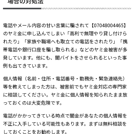
場合の対処法
電話やメール内容の甘い言葉に騙されて【07048004465】
のヤミ金に申し込んでしまい「高利で無理やり貸し付けら
れたり」「家族や職場へも取立ての電話をされたり」「携
帯電話や銀行口座を騙し取られる」などのヤミ金被害が多
発しています。他にも、闇バイトをさせられるといった事
例も出てきています。
個人情報（名前・住所・電話番号・勤務先・緊急連絡先）
等を教えてしまった方は、被害前でもヤミ金対応の専門家
に相談してください。ヤミ金に個人情報を知られたまま放
っておくのは大変危険です。
電話がかかってきている時点で闇金があなたの個人情報を
不正に入手している可能性もあります。まずは無料相談を
しておくことをお勧めします。