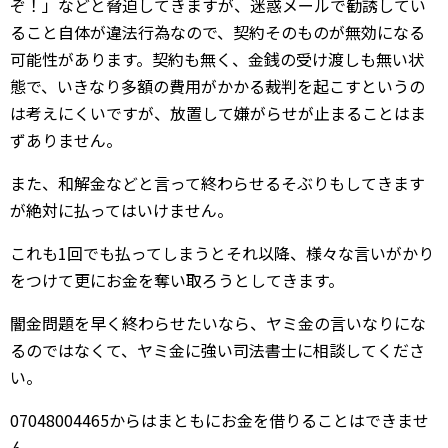
ぞ！」などと脅迫してきますが、迷惑メールで勧誘してい
ること自体が違法行為なので、契約そのものが無効になる
可能性があります。契約も無く、金銭の受け渡しも無い状
態で、いきなり多額の費用がかかる裁判を起こすというの
は考えにくいですが、放置して嫌がらせが止まることはま
ずありません。
また、和解金などと言って終わらせるそぶりもしてきます
が絶対に払ってはいけません。
これも1回でも払ってしまうとそれ以降、様々な言いがかり
をつけて更にお金を奪い取ろうとしてきます。
闇金問題を早く終わらせたいなら、ヤミ金の言いなりにな
るのではなくて、ヤミ金に強い司法書士に相談してくださ
い。
07048004465からはまともにお金を借りることはできませ
ん。