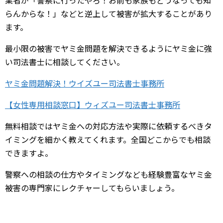
業者が「警察に行ったやろ！お前も家族もどうなっても知
らんからな！」などと逆上して被害が拡大することがあり
ます。
最小限の被害でヤミ金問題を解決できるようにヤミ金に強
い司法書士に相談してください。
ヤミ金問題解決！ウイズユー司法書士事務所
【女性専用相談窓口】ウィズユー司法書士事務所
無料相談ではヤミ金への対応方法や実際に依頼するべきタ
イミングを細かく教えてくれます。全国どこからでも相談
できますよ。
警察への相談の仕方やタイミングなども経験豊富なヤミ金
被害の専門家にレクチャーしてもらいましょう。