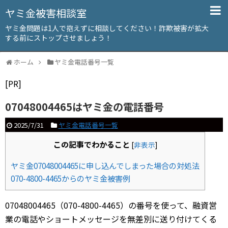
ヤミ金被害相談室
ヤミ金問題は1人で抱えずに相談してください！詐欺被害が拡大
する前にストップさせましょう！
ホーム
ヤミ金電話番号一覧
[PR]
07048004465はヤミ金の電話番号
2025/7/31
ヤミ金電話番号一覧
この記事でわかること
[
非表示
]
ヤミ金07048004465に申し込んでしまった場合の対処法
070-4800-4465からのヤミ金被害例
07048004465（070-4800-4465）の番号を使って、融資営
業の電話やショートメッセージを無差別に送り付けてくる