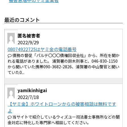
被害急増中のヤミ金業者
最近のコメント
匿名被害者
2022/9/29
08074922725はヤミ金の電話番号
債務の督促「パルテ〇〇〇債権回収会社」から、所在を聞か
れる電話がありました。 浦賀署の鈴木刑事と、046-830-1150
から聞いていた携帯090-3682-2826、浦賀署の中山警官と聞い
ていた0...
yamikinhigai
2022/7/18
【ヤミ金】ホワイトローンからの被害相談は無料です
よ
当サイトで紹介しているウィズユー司法書士事務所などの闇
金対応に特化した専門家へ相談してください。