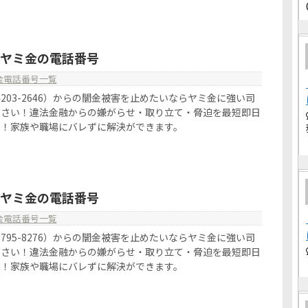
46はヤミ金の電話番号
金電話番号一覧
070-4203-2646）からの闇金被害を止めたいならヤミ金に強い司
ださい！違法金融からの嫌がらせ・取り立て・脅迫を最短即日
す！家族や職場にバレずに解決ができます。
76はヤミ金の電話番号
金電話番号一覧
090-5795-8276）からの闇金被害を止めたいならヤミ金に強い司
ださい！違法金融からの嫌がらせ・取り立て・脅迫を最短即日
す！家族や職場にバレずに解決ができます。