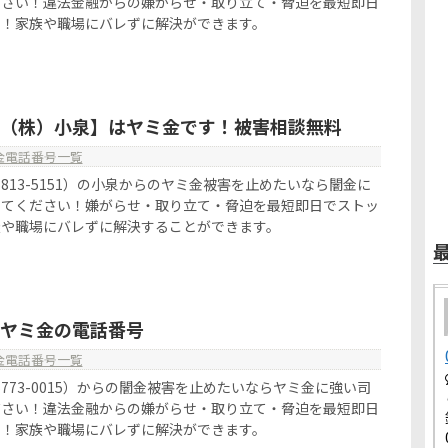
ださい！違法金融からの嫌がらせ・取り立て・脅迫を最短即日
す！家族や職場にバレずに解決ができます。
151【（株）小泉】はヤミ金です！被害相談無料
金電話番号一覧
080-6813-5151）の小泉からのヤミ金被害を止めたいなら闇金に
してください！嫌がらせ・取り立て・脅迫を最短即日でストッ
族や職場にバレずに解決することができます。
15はヤミ金の電話番号
金電話番号一覧
090-5773-0015）からの闇金被害を止めたいならヤミ金に強い司
ださい！違法金融からの嫌がらせ・取り立て・脅迫を最短即日
す！家族や職場にバレずに解決ができます。