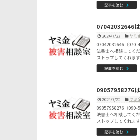
記事を読む
070420326
2024/7/23
ヤミ
07042032646（
法書士へ相談してく
ストップしてくれま
記事を読む
090579582
2024/7/22
ヤミ
09057958276（
法書士へ相談してく
ストップしてくれま
記事を読む