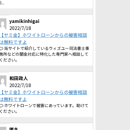
0...
yamikinhigai
2022/7/18
【ヤミ金】ホワイトローンからの被害相談
は無料ですよ
当サイトで紹介しているウィズユー司法書士事
務所などの闇金対応に特化した専門家へ相談して
ください。
和田政人
2022/7/18
【ヤミ金】ホワイトローンからの被害相談
は無料ですよ
ホワイトローンで被害にあっています。助けて
ください。
匿名