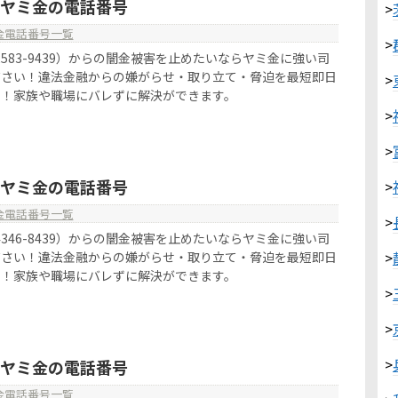
39はヤミ金の電話番号
>
金電話番号一覧
>
090-2583-9439）からの闇金被害を止めたいならヤミ金に強い司
ださい！違法金融からの嫌がらせ・取り立て・脅迫を最短即日
>
す！家族や職場にバレずに解決ができます。
>
>
39はヤミ金の電話番号
>
金電話番号一覧
>
070-4346-8439）からの闇金被害を止めたいならヤミ金に強い司
>
ださい！違法金融からの嫌がらせ・取り立て・脅迫を最短即日
す！家族や職場にバレずに解決ができます。
>
>
>
04はヤミ金の電話番号
金電話番号一覧