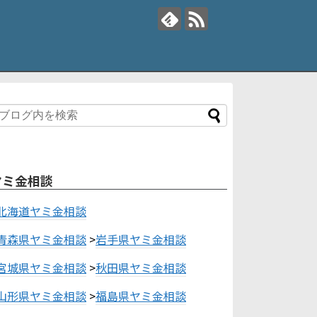
ヤミ金相談
北海道ヤミ金相談
青森県ヤミ金相談
>
岩手県ヤミ金相談
宮城県ヤミ金相談
>
秋田県ヤミ金相談
山形県ヤミ金相談
>
福島県ヤミ金相談