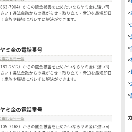
>
050-6863-7904）からの闇金被害を止めたいならヤミ金に強い司
>
ださい！違法金融からの嫌がらせ・取り立て・脅迫を最短即日
す！家族や職場にバレずに解決ができます。
>
>
>
12はヤミ金の電話番号
金電話番号一覧
>
080-8182-2512）からの闇金被害を止めたいならヤミ金に強い司
>
ださい！違法金融からの嫌がらせ・取り立て・脅迫を最短即日
す！家族や職場にバレずに解決ができます。
>
>
68はヤミ金の電話番号
金電話番号一覧
080-8105-7168）からの闇金被害を止めたいならヤミ金に強い司