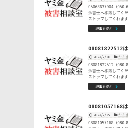
05068637904（
法書士へ相談してく
ストップしてくれま
記事を読む
080818225
2024/7/26
ヤミ
08081822512（
法書士へ相談してく
ストップしてくれま
記事を読む
080810571
2024/7/25
ヤミ
08081057168（