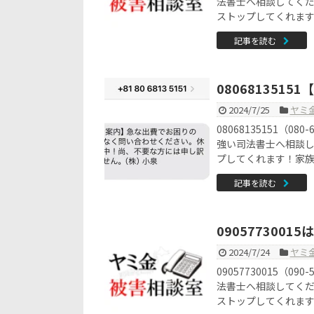
法書士へ相談してく
ストップしてくれま
記事を読む
08068135
2024/7/25
ヤミ
08068135151（
強い司法書士へ相談
プしてくれます！家
記事を読む
090577300
2024/7/24
ヤミ
09057730015（
法書士へ相談してく
ストップしてくれま