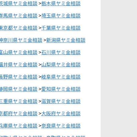
茨城県ヤミ金相談
>
栃木県ヤミ金相談
群馬県ヤミ金相談
>
埼玉県ヤミ金相談
東京都ヤミ金相談
>
千葉県ヤミ金相談
神奈川県ヤミ金相談
>
新潟県ヤミ金相談
富山県ヤミ金相談
>
石川県ヤミ金相談
福井県ヤミ金相談
>
山梨県ヤミ金相談
長野県ヤミ金相談
>
岐阜県ヤミ金相談
静岡県ヤミ金相談
>
愛知県ヤミ金相談
三重県ヤミ金相談
>
滋賀県ヤミ金相談
京都府ヤミ金相談
>
大阪府ヤミ金相談
兵庫県ヤミ金相談
>
奈良県ヤミ金相談