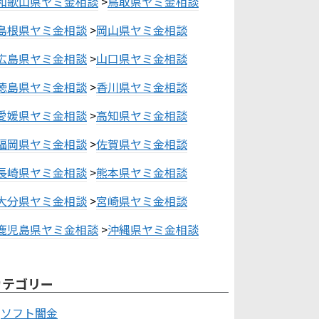
和歌山県ヤミ金相談
>
鳥取県ヤミ金相談
島根県ヤミ金相談
>
岡山県ヤミ金相談
広島県ヤミ金相談
>
山口県ヤミ金相談
徳島県ヤミ金相談
>
香川県ヤミ金相談
愛媛県ヤミ金相談
>
高知県ヤミ金相談
福岡県ヤミ金相談
>
佐賀県ヤミ金相談
長崎県ヤミ金相談
>
熊本県ヤミ金相談
大分県ヤミ金相談
>
宮崎県ヤミ金相談
鹿児島県ヤミ金相談
>
沖縄県ヤミ金相談
カテゴリー
ソフト闇金