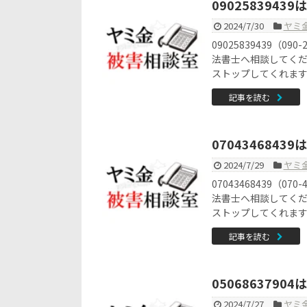
090258394
2024/7/30
ヤミ
09025839439（
法書士へ相談してく
ストップしてくれま
記事を読む
070434684
2024/7/29
ヤミ
07043468439（
法書士へ相談してく
ストップしてくれま
記事を読む
050686379
2024/7/27
ヤミ