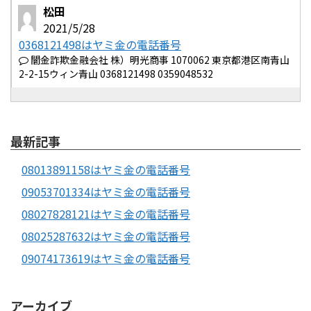
松田
2021/5/28
0368121498はヤミ金の電話番号
闇金詐欺金融会社 株）明光商事 1070062 東京都港区南青山
2-2-15ウィン青山 0368121498 0359048532
最新記事
08013891158はヤミ金の電話番号
09053701334はヤミ金の電話番号
08027828121はヤミ金の電話番号
08025287632はヤミ金の電話番号
09074173619はヤミ金の電話番号
アーカイブ