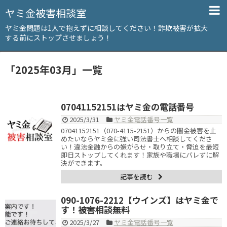
ヤミ金被害相談室
ヤミ金問題は1人で抱えずに相談してください！詐欺被害が拡大
する前にストップさせましょう！
「
2025年03月
」
一覧
07041152151はヤミ金の電話番号
2025/3/31
ヤミ金電話番号一覧
07041152151（070-4115-2151）からの闇金被害を止
めたいならヤミ金に強い司法書士へ相談してくださ
い！違法金融からの嫌がらせ・取り立て・脅迫を最短
即日ストップしてくれます！家族や職場にバレずに解
決ができます。
記事を読む
090-1076-2212【ウインズ】はヤミ金で
す！被害相談無料
2025/3/27
ヤミ金電話番号一覧