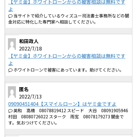
【ヤミ金】ホワイトローンからの被害相談は無料です
よ
当サイトで紹介しているウィズユー司法書士事務所などの闇
金対応に特化した専門家へ相談してください。
和田政人
2022/7/18
【ヤミ金】ホワイトローンからの被害相談は無料です
よ
ホワイトローンで被害にあっています。助けてください。
匿名
2022/7/13
09090451404【スマイルローン】はヤミ金ですよ
英和 高橋 08078819412 スピード 大谷 08091905946
村田 08080726022 スターク 雨宮 08078179273 闇金で
す。気おつけてください。