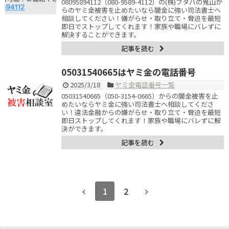
08095894112（080-9589-4112）の(株)フタバの鬼山か
らのヤミ金被害を止めたいなら闇金に強い司法書士へ
相談してください！嫌がらせ・取り立て・脅迫を最短
即日でストップしてくれます！家族や職場にバレずに
解決することができます。
記事を読む
05031540665はヤミ金の電話番号
2025/3/18
ヤミ金電話番号一覧
05031540665（050-3154-0665）からの闇金被害を止
めたいならヤミ金に強い司法書士へ相談してくださ
い！違法金融からの嫌がらせ・取り立て・脅迫を最短
即日ストップしてくれます！家族や職場にバレずに解
決ができます。
記事を読む
1
2