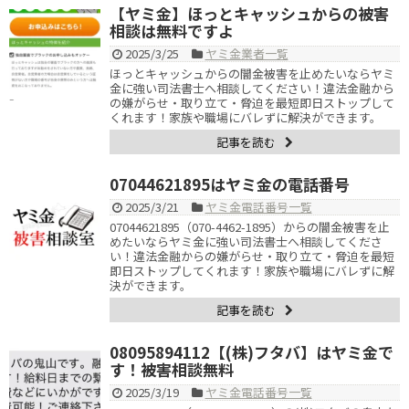
【ヤミ金】ほっとキャッシュからの被害
相談は無料ですよ
2025/3/25
ヤミ金業者一覧
ほっとキャッシュからの闇金被害を止めたいならヤミ
金に強い司法書士へ相談してください！違法金融から
の嫌がらせ・取り立て・脅迫を最短即日ストップして
くれます！家族や職場にバレずに解決ができます。
記事を読む
07044621895はヤミ金の電話番号
2025/3/21
ヤミ金電話番号一覧
07044621895（070-4462-1895）からの闇金被害を止
めたいならヤミ金に強い司法書士へ相談してくださ
い！違法金融からの嫌がらせ・取り立て・脅迫を最短
即日ストップしてくれます！家族や職場にバレずに解
決ができます。
記事を読む
08095894112【(株)フタバ】はヤミ金で
す！被害相談無料
2025/3/19
ヤミ金電話番号一覧