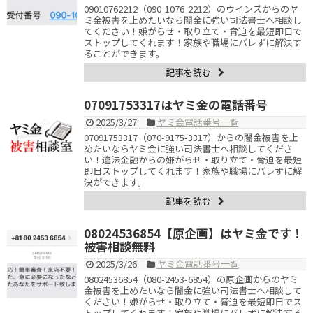
09010762212（090-1076-2212）のウインズからのヤ
ミ金被害を止めたいなら闇金に強い司法書士へ相談し
てください！嫌がらせ・取り立て・脅迫を最短即日で
ストップしてくれます！家族や職場にバレずに解決す
ることができます。
記事を読む
07091753317はヤミ金の電話番号
2025/3/27
ヤミ金電話番号一覧
07091753317（070-9175-3317）からの闇金被害を止
めたいならヤミ金に強い司法書士へ相談してくださ
い！違法金融からの嫌がらせ・取り立て・脅迫を最短
即日ストップしてくれます！家族や職場にバレずに解
決ができます。
記事を読む
08024536854【原企画】はヤミ金です！
被害相談無料
2025/3/26
ヤミ金電話番号一覧
08024536854（080-2453-6854）の原企画からのヤミ
金被害を止めたいなら闇金に強い司法書士へ相談して
ください！嫌がらせ・取り立て・脅迫を最短即日でス
トップしてくれます！家族や職場にバレずに解決する