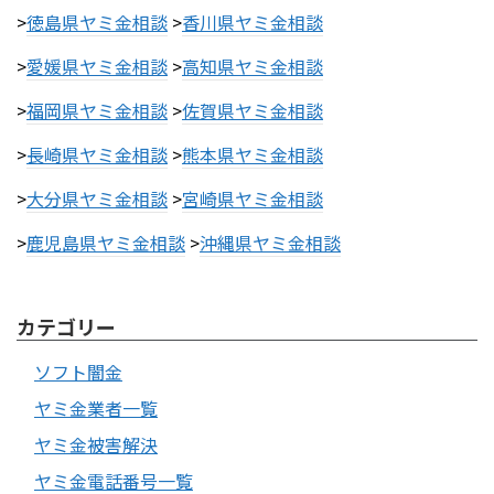
>
徳島県ヤミ金相談
>
香川県ヤミ金相談
>
愛媛県ヤミ金相談
>
高知県ヤミ金相談
>
福岡県ヤミ金相談
>
佐賀県ヤミ金相談
>
長崎県ヤミ金相談
>
熊本県ヤミ金相談
>
大分県ヤミ金相談
>
宮崎県ヤミ金相談
>
鹿児島県ヤミ金相談
>
沖縄県ヤミ金相談
カテゴリー
ソフト闇金
ヤミ金業者一覧
ヤミ金被害解決
ヤミ金電話番号一覧