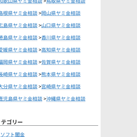
和歌山県ヤミ金相談
>
鳥取県ヤミ金相談
島根県ヤミ金相談
>
岡山県ヤミ金相談
広島県ヤミ金相談
>
山口県ヤミ金相談
徳島県ヤミ金相談
>
香川県ヤミ金相談
愛媛県ヤミ金相談
>
高知県ヤミ金相談
福岡県ヤミ金相談
>
佐賀県ヤミ金相談
長崎県ヤミ金相談
>
熊本県ヤミ金相談
大分県ヤミ金相談
>
宮崎県ヤミ金相談
鹿児島県ヤミ金相談
>
沖縄県ヤミ金相談
カテゴリー
ソフト闇金