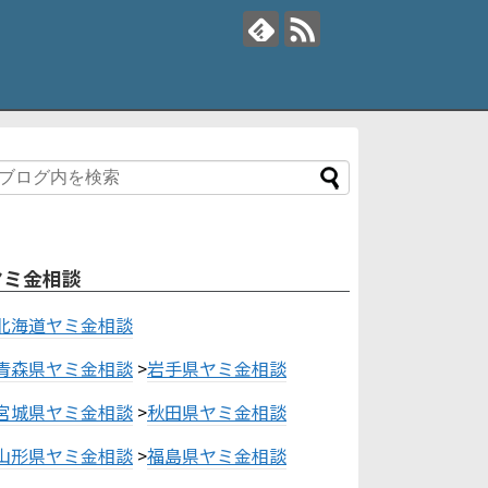
ヤミ金相談
北海道ヤミ金相談
青森県ヤミ金相談
>
岩手県ヤミ金相談
宮城県ヤミ金相談
>
秋田県ヤミ金相談
山形県ヤミ金相談
>
福島県ヤミ金相談