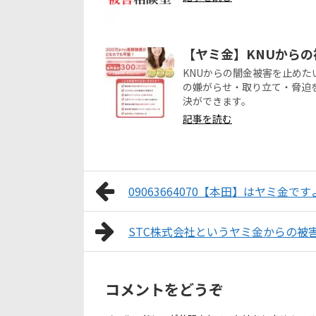
【ヤミ金】KNUから
KNUからの闇金被害を止め
の嫌がらせ・取り立て・脅迫
決ができます。
記事を読む
09063664070【本田】はヤミ金です
STC株式会社というヤミ金からの被
コメントをどうぞ