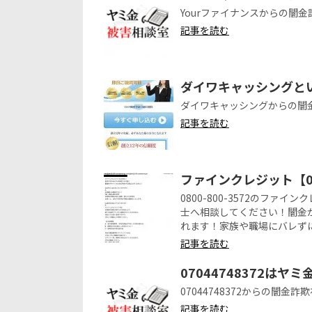
Yourファイナンスからの闇
記事を読む
ダイワキャッシングと
ダイワキャッシングからの闇
記事を読む
ファインクレジット【08
0800-800-3572のフ
士へ相談してください！闇金
れます！家族や職場にバレず
記事を読む
07044748372はヤ
07044748372からの闇金
記事を読む