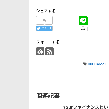
シェアする
ツイート
フォローする
080846590
関連記事
Yourファイナンスと