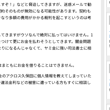
こすぞ！」などと脅迫してきますが、迷惑メールで勧
契約そのものが無効になる可能性があります。契約も
きなり多額の費用がかかる裁判を起こすというのは考
してきますがウソなんで絶対に払ってはいけません。1
をつけて更にお金を払わそうとしてきます。闇金問題
なりになるんじゃなくて、ヤミ金に強い司法書士に相
からはまともにお金を借りることはできません。
てヤミ金のアクロス久保田に個人情報を教えてしまっていた
や違法金利などの被害に遭っている方もすぐに相談し