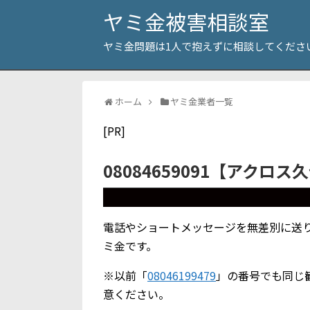
ヤミ金被害相談室
ヤミ金問題は1人で抱えずに相談してくださ
ホーム
ヤミ金業者一覧
[PR]
08084659091【アクロ
電話やショートメッセージを無差別に送り付
ミ金です。
※以前「
08046199479
」の番号でも同じ
意ください。