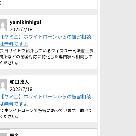
0...
yamikinhigai
2022/7/18
【ヤミ金】ホワイトローンからの被害相談
は無料ですよ
当サイトで紹介しているウィズユー司法書士事
務所などの闇金対応に特化した専門家へ相談して
ください。
和田政人
2022/7/18
【ヤミ金】ホワイトローンからの被害相談
は無料ですよ
ホワイトローンで被害にあっています。助けて
ください。
匿名