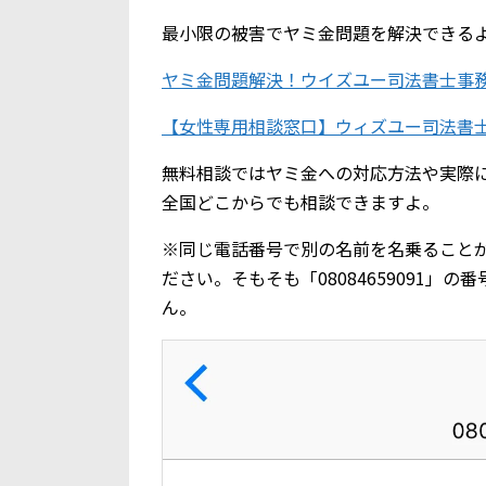
最小限の被害でヤミ金問題を解決できる
ヤミ金問題解決！ウイズユー司法書士事
【女性専用相談窓口】ウィズユー司法書
無料相談ではヤミ金への対応方法や実際
全国どこからでも相談できますよ。
※同じ電話番号で別の名前を名乗ること
ださい。そもそも「08084659091
ん。