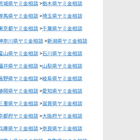
茨城県ヤミ金相談
>
栃木県ヤミ金相談
群馬県ヤミ金相談
>
埼玉県ヤミ金相談
東京都ヤミ金相談
>
千葉県ヤミ金相談
神奈川県ヤミ金相談
>
新潟県ヤミ金相談
富山県ヤミ金相談
>
石川県ヤミ金相談
福井県ヤミ金相談
>
山梨県ヤミ金相談
長野県ヤミ金相談
>
岐阜県ヤミ金相談
静岡県ヤミ金相談
>
愛知県ヤミ金相談
三重県ヤミ金相談
>
滋賀県ヤミ金相談
京都府ヤミ金相談
>
大阪府ヤミ金相談
兵庫県ヤミ金相談
>
奈良県ヤミ金相談