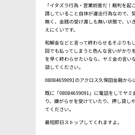
「イタズラ行為・営業妨害だ！裁判を起
誘していること自体が違法行為なので、
無く、金銭の受け渡しも無い状態で、い
えにくいです。
和解金などと言って終わらせるそぶりも
回でも払ってしまうと色んな言いがかり
を早く終わらせたいなら、ヤミ金の言い
談してください。
08084659091のアクロス久保田金融
既に「08084659091」に電話をし
り、嫌がらせを受けていたり、押し貸し
てください。
最短即日ストップしてくれますよ。