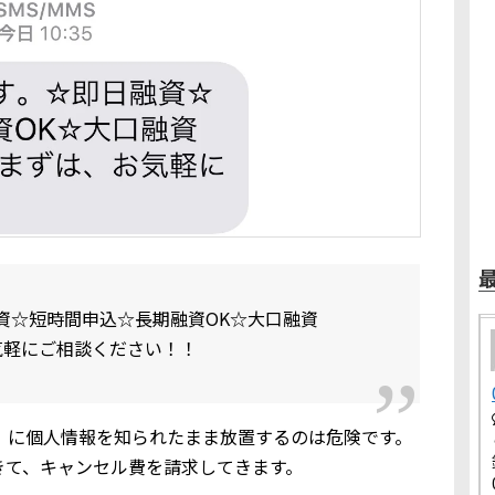
資☆短時間申込☆長期融資OK☆大口融資
気軽にご相談ください！！
久保田」に個人情報を知られたまま放置するのは危険です。
きて、キャンセル費を請求してきます。