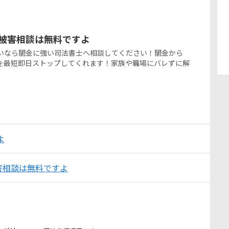
の被害相談は無料ですよ
たいなら闇金に強い司法書士へ相談してください！闇金から
を最短即日ストップしてくれます！家族や職場にバレずに解
よ
害相談は無料ですよ