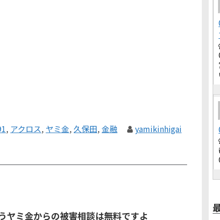
91
,
アクロス
,
ヤミ金
,
久保田
,
金融
yamikinhigai
いうヤミ金からの被害相談は無料ですよ