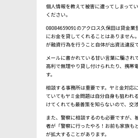
個人情報を教えて被害に遭ってしまって
ください。
08084659091のアクロス久保田は貸
にお金を貸してくれることはありません
が融資行為を行うこと自体が出資法違反
メールに書かれている甘い言葉に騙されて、
高利で無理やり貸し付けられたり、携帯
す。
相談する事務所は重要です。ヤミ金対応
ていてもヤミ金問題は自分自身も狙われ
けてくれても最善策を知らないので、交
また、警察に相談するのも必要ですが、
者が「警察に行ったやろ！お前も家族も
が拡大することがあります。