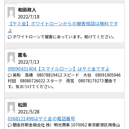
和田政人
2022/7/18
【ヤミ金】ホワイトローンからの被害相談は無料です
よ
ホワイトローンで被害にあっています。助けてください。
匿名
2022/7/13
09090451404【スマイルローン】はヤミ金ですよ
英和 高橋 08078819412 スピード 大谷 08091905946
村田 08080726022 スターク 雨宮 08078179273 闇金で
す。気おつけてください。
松田
2021/5/28
0368121498はヤミ金の電話番号
闇金詐欺金融会社 株）明光商事 1070062 東京都港区南青山