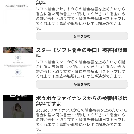
無料
ソフト闇金アセットからの闇金被害を止めたいなら
闇金に強い司法書士へ相談してください！闇金から
の嫌がらせ・取り立て・脅迫を最短即日ストップし
てくれます！家族や職場にバレずに解決ができま
す。
記事を読む
スター【ソフト闇金の手口】被害相談無
料
ソフト闇金スターからの闇金被害を止めたいなら闇
金に強い司法書士へ相談してください！闇金からの
嫌がらせ・取り立て・脅迫を最短即日ストップして
くれます！家族や職場にバレずに解決ができます。
記事を読む
ボウボウファイナンスからの被害相談は
無料ですよ
BouBouファイナンスからの闇金被害を止めたいなら
闇金に強い司法書士へ相談してください！闇金から
の嫌がらせ・取り立て・脅迫を最短即日ストップし
てくれます！家族や職場にバレずに解決ができま
す。