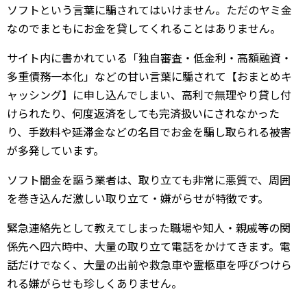
ソフトという言葉に騙されてはいけません。ただのヤミ金
なのでまともにお金を貸してくれることはありません。
サイト内に書かれている「独自審査・低金利・高額融資・
多重債務一本化」などの甘い言葉に騙されて【おまとめキ
ャッシング】に申し込んでしまい、高利で無理やり貸し付
けられたり、何度返済をしても完済扱いにされなかった
り、手数料や延滞金などの名目でお金を騙し取られる被害
が多発しています。
ソフト闇金を謳う業者は、取り立ても非常に悪質で、周囲
を巻き込んだ激しい取り立て・嫌がらせが特徴です。
緊急連絡先として教えてしまった職場や知人・親戚等の関
係先へ四六時中、大量の取り立て電話をかけてきます。電
話だけでなく、大量の出前や救急車や霊柩車を呼びつけら
れる嫌がらせも珍しくありません。