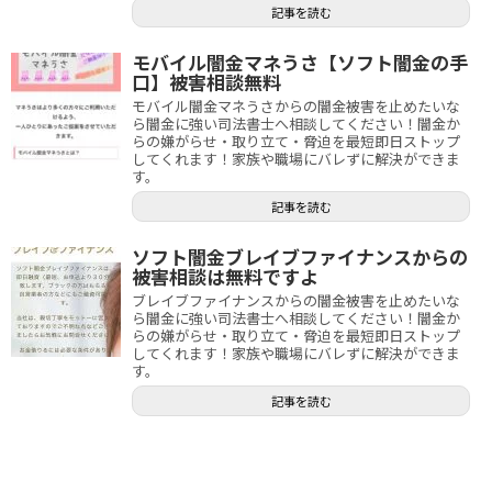
記事を読む
モバイル闇金マネうさ【ソフト闇金の手
口】被害相談無料
モバイル闇金マネうさからの闇金被害を止めたいな
ら闇金に強い司法書士へ相談してください！闇金か
らの嫌がらせ・取り立て・脅迫を最短即日ストップ
してくれます！家族や職場にバレずに解決ができま
す。
記事を読む
ソフト闇金ブレイブファイナンスからの
被害相談は無料ですよ
ブレイブファイナンスからの闇金被害を止めたいな
ら闇金に強い司法書士へ相談してください！闇金か
らの嫌がらせ・取り立て・脅迫を最短即日ストップ
してくれます！家族や職場にバレずに解決ができま
す。
記事を読む