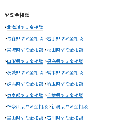
ヤミ金相談
>
北海道ヤミ金相談
>
青森県ヤミ金相談
>
岩手県ヤミ金相談
>
宮城県ヤミ金相談
>
秋田県ヤミ金相談
>
山形県ヤミ金相談
>
福島県ヤミ金相談
>
茨城県ヤミ金相談
>
栃木県ヤミ金相談
>
群馬県ヤミ金相談
>
埼玉県ヤミ金相談
>
東京都ヤミ金相談
>
千葉県ヤミ金相談
>
神奈川県ヤミ金相談
>
新潟県ヤミ金相談
>
富山県ヤミ金相談
>
石川県ヤミ金相談