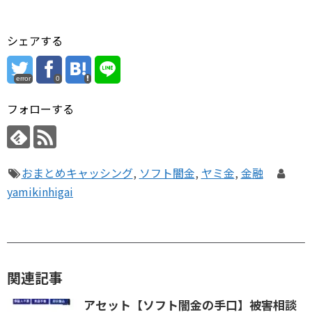
シェアする
error
0
フォローする
おまとめキャッシング
,
ソフト闇金
,
ヤミ金
,
金融
yamikinhigai
関連記事
アセット【ソフト闇金の手口】被害相談