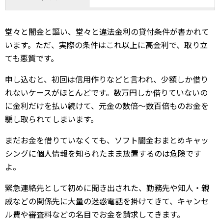
堂々と闇金と謳い、堂々と違法金利の貸付条件が書かれて
います。ただ、実際の条件はこれ以上に高金利で、取り立
ても悪質です。
申し込むと、初回は信用作りなどと言われ、少額しか借り
れないケースがほとんどです。数万円しか借りていないの
に金利だけを払い続けて、元金の数倍～数百倍ものお金を
騙し取られてしまいます。
まだお金を借りていなくても、ソフト闇金おまとめキャッ
シングに個人情報を知られたまま放置するのは危険です
よ。
緊急連絡先として初めに聞き出された、勤務先や知人・親
戚などの関係先に大量の迷惑電話を掛けてきて、キャンセ
ル費や審査料などの名目でお金を請求してきます。