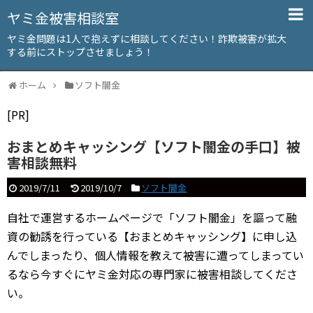
ヤミ金被害相談室
ヤミ金問題は1人で抱えずに相談してください！詐欺被害が拡大
する前にストップさせましょう！
ホーム
ソフト闇金
[PR]
おまとめキャッシング【ソフト闇金の手口】被
害相談無料
2019/7/11
2019/10/7
ソフト闇金
自社で運営するホームページで「ソフト闇金」を謳って融
資の勧誘を行っている【おまとめキャッシング】に申し込
んでしまったり、個人情報を教えて被害に遭ってしまってい
るなら今すぐにヤミ金対応の専門家に被害相談してくださ
い。