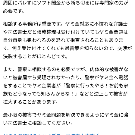
周囲にバレずにソフト闇金から断ち切るには専門家の力が
必要です。
相談する事務所は重要です。ヤミ金対応に不慣れな弁護士
や司法書士だと債務整理は受け付けていてもヤミ金問題は
自分自身も狙われるのを恐れて拒否されることもありま
す。例え受け付けてくれても最善策を知らないので、交渉が
決裂することがほとんどです。
また、警察に相談するのも必要ですが、肉体的な被害がな
いと被害届すら受理されなかったり、警察がヤミ金へ電話
をすることでヤミ金業者が「警察に行ったやろ！お前も家
族もどうなっても知らんからな！」などと逆上して被害が
拡大することがあります。
最小限の被害でヤミ金問題を解決できるようにヤミ金に強
い司法書士に相談してください。