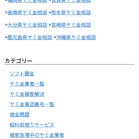
>
長崎県ヤミ金相談
>
熊本県ヤミ金相談
>
大分県ヤミ金相談
>
宮崎県ヤミ金相談
>
鹿児島県ヤミ金相談
>
沖縄県ヤミ金相談
カテゴリー
ソフト闇金
ヤミ金業者一覧
ヤミ金被害解決
ヤミ金電話番号一覧
借金問題
給料前借りサービス
被害急増中のヤミ金業者