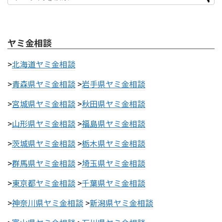
ヤミ金相談
>
北海道ヤミ金相談
>
青森県ヤミ金相談
>
岩手県ヤミ金相談
>
宮城県ヤミ金相談
>
秋田県ヤミ金相談
>
山形県ヤミ金相談
>
福島県ヤミ金相談
>
茨城県ヤミ金相談
>
栃木県ヤミ金相談
>
群馬県ヤミ金相談
>
埼玉県ヤミ金相談
>
東京都ヤミ金相談
>
千葉県ヤミ金相談
>
神奈川県ヤミ金相談
>
新潟県ヤミ金相談