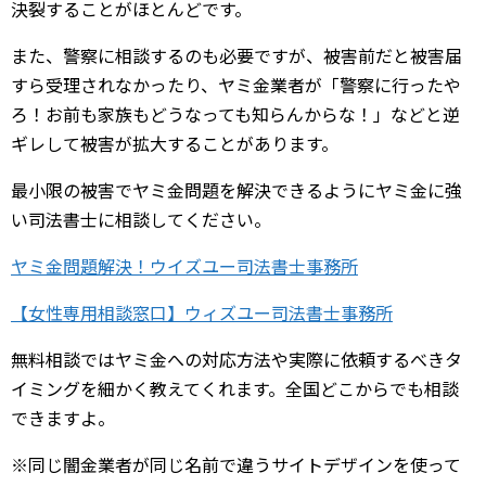
決裂することがほとんどです。
また、警察に相談するのも必要ですが、被害前だと被害届
すら受理されなかったり、ヤミ金業者が「警察に行ったや
ろ！お前も家族もどうなっても知らんからな！」などと逆
ギレして被害が拡大することがあります。
最小限の被害でヤミ金問題を解決できるようにヤミ金に強
い司法書士に相談してください。
ヤミ金問題解決！ウイズユー司法書士事務所
【女性専用相談窓口】ウィズユー司法書士事務所
無料相談ではヤミ金への対応方法や実際に依頼するべきタ
イミングを細かく教えてくれます。全国どこからでも相談
できますよ。
※同じ闇金業者が同じ名前で違うサイトデザインを使って