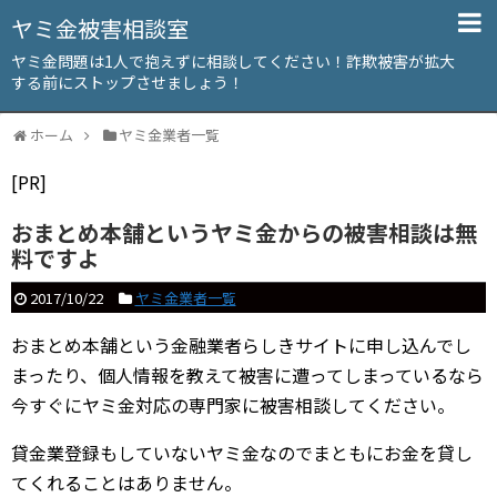
ヤミ金被害相談室
ヤミ金問題は1人で抱えずに相談してください！詐欺被害が拡大
する前にストップさせましょう！
ホーム
ヤミ金業者一覧
[PR]
おまとめ本舗というヤミ金からの被害相談は無
料ですよ
2017/10/22
ヤミ金業者一覧
おまとめ本舗という金融業者らしきサイトに申し込んでし
まったり、個人情報を教えて被害に遭ってしまっているなら
今すぐにヤミ金対応の専門家に被害相談してください。
貸金業登録もしていないヤミ金なのでまともにお金を貸し
てくれることはありません。