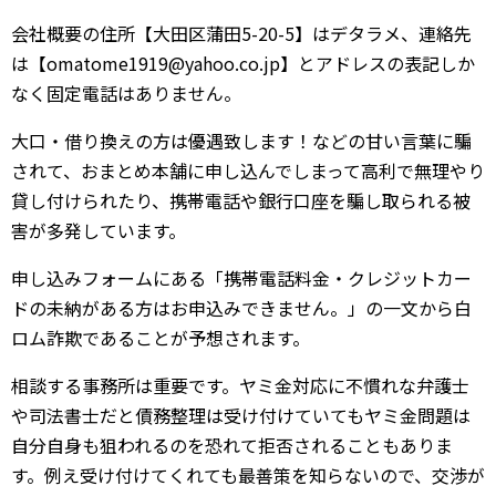
会社概要の住所【大田区蒲田5-20-5】はデタラメ、連絡先
は【omatome1919@yahoo.co.jp】とアドレスの表記しか
なく固定電話はありません。
大口・借り換えの方は優遇致します！などの甘い言葉に騙
されて、おまとめ本舗に申し込んでしまって高利で無理やり
貸し付けられたり、携帯電話や銀行口座を騙し取られる被
害が多発しています。
申し込みフォームにある「携帯電話料金・クレジットカー
ドの未納がある方はお申込みできません。」の一文から白
ロム詐欺であることが予想されます。
相談する事務所は重要です。ヤミ金対応に不慣れな弁護士
や司法書士だと債務整理は受け付けていてもヤミ金問題は
自分自身も狙われるのを恐れて拒否されることもありま
す。例え受け付けてくれても最善策を知らないので、交渉が