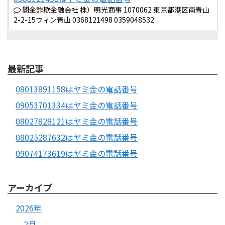
闇金詐欺金融会社 株）明光商事 1070062 東京都港区南青山
2-2-15ウィン青山 0368121498 0359048532
最新記事
08013891158はヤミ金の電話番号
09053701334はヤミ金の電話番号
08027828121はヤミ金の電話番号
08025287632はヤミ金の電話番号
09074173619はヤミ金の電話番号
アーカイブ
2026年
2月