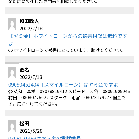
金対応に特化した専門家へ相談してください。
和田政人
2022/7/18
【ヤミ金】ホワイトローンからの被害相談は無料です
よ
ホワイトローンで被害にあっています。助けてください。
匿名
2022/7/13
09090451404【スマイルローン】はヤミ金ですよ
英和 高橋 08078819412 スピード 大谷 08091905946
村田 08080726022 スターク 雨宮 08078179273 闇金で
す。気おつけてください。
松田
2021/5/28
0368121498はヤミ金の電話番号