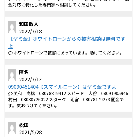
金対応に特化した専門家へ相談してください。
和田政人
2022/7/18
【ヤミ金】ホワイトローンからの被害相談は無料です
よ
ホワイトローンで被害にあっています。助けてください。
匿名
2022/7/13
09090451404【スマイルローン】はヤミ金ですよ
英和 高橋 08078819412 スピード 大谷 08091905946
村田 08080726022 スターク 雨宮 08078179273 闇金で
す。気おつけてください。
松田
2021/5/28