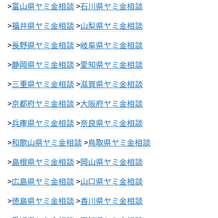
>
富山県ヤミ金相談
>
石川県ヤミ金相談
>
福井県ヤミ金相談
>
山梨県ヤミ金相談
>
長野県ヤミ金相談
>
岐阜県ヤミ金相談
>
静岡県ヤミ金相談
>
愛知県ヤミ金相談
>
三重県ヤミ金相談
>
滋賀県ヤミ金相談
>
京都府ヤミ金相談
>
大阪府ヤミ金相談
>
兵庫県ヤミ金相談
>
奈良県ヤミ金相談
>
和歌山県ヤミ金相談
>
鳥取県ヤミ金相談
>
島根県ヤミ金相談
>
岡山県ヤミ金相談
>
広島県ヤミ金相談
>
山口県ヤミ金相談
>
徳島県ヤミ金相談
>
香川県ヤミ金相談