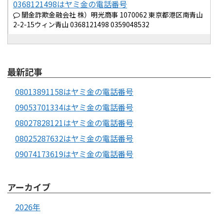
0368121498はヤミ金の電話番号
闇金詐欺金融会社 株）明光商事 1070062 東京都港区南青山
2-2-15ウィン青山 0368121498 0359048532
最新記事
08013891158はヤミ金の電話番号
09053701334はヤミ金の電話番号
08027828121はヤミ金の電話番号
08025287632はヤミ金の電話番号
09074173619はヤミ金の電話番号
アーカイブ
2026年