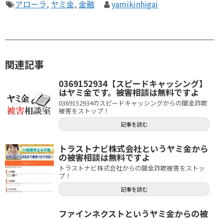
アローラ
,
ヤミ金
,
金融
yamikinhigai
関連記事
0369152934【スピードキャッシング】
はヤミ金です。被害相談は無料ですよ
0369152934のスピードキャッシングからの闇金詐欺
被害をストップ！
記事を読む
トラストナビ株式会社というヤミ金から
の被害相談は無料ですよ
トラストナビ株式会社からの闇金詐欺被害をストッ
プ！
記事を読む
ファインネクストというヤミ金からの被