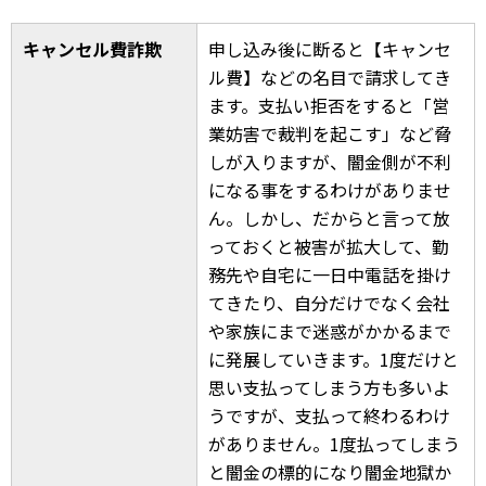
キャンセル費詐欺
申し込み後に断ると【キャンセ
ル費】などの名目で請求してき
ます。支払い拒否をすると「営
業妨害で裁判を起こす」など脅
しが入りますが、闇金側が不利
になる事をするわけがありませ
ん。しかし、だからと言って放
っておくと被害が拡大して、勤
務先や自宅に一日中電話を掛け
てきたり、自分だけでなく会社
や家族にまで迷惑がかかるまで
に発展していきます。1度だけと
思い支払ってしまう方も多いよ
うですが、支払って終わるわけ
がありません。1度払ってしまう
と闇金の標的になり闇金地獄か