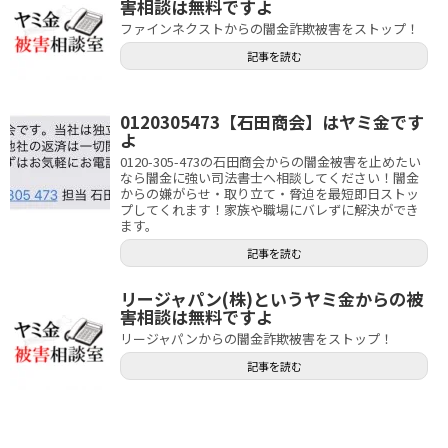
害相談は無料ですよ
ファインネクストからの闇金詐欺被害をストップ！
記事を読む
0120305473【石田商会】はヤミ金です
よ
0120-305-473の石田商会からの闇金被害を止めたい
なら闇金に強い司法書士へ相談してください！闇金
からの嫌がらせ・取り立て・脅迫を最短即日ストッ
プしてくれます！家族や職場にバレずに解決ができ
ます。
記事を読む
リージャパン(株)というヤミ金からの被
害相談は無料ですよ
リージャパンからの闇金詐欺被害をストップ！
記事を読む