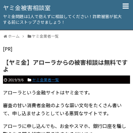
ヤミ金被害相談室
ヤミ金問題は1人で抱えずに相談してください！詐欺被害が拡大
する前にストップさせましょう！
ホーム
ヤミ金業者一覧
[PR]
【ヤミ金】アローラからの被害相談は無料です
よ
2019/9/6
ヤミ金業者一覧
アローラという金融サイトはヤミ金です。
審査の甘い消費者金融のような謳い文句をたくさん書い
て、申し込ませようとしている悪質なサイトです。
アローラに申し込んでも、お金やスマホ、銀行口座を騙し