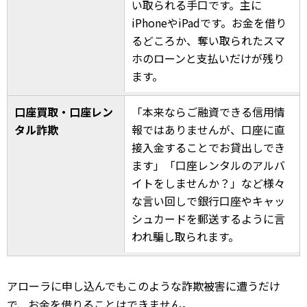
い取られる手口です。主に
iPhoneやiPadです。お金を借り
るどころか、奪い取られたスマ
ホのローンと支払いだけが残り
ます。
口座買取・口座レン
「本来ならご融資できる信用情
タル詐欺
報ではありませんが、口座に直
接入金することでお貸出しでき
ます」「口座レンタルのアルバ
イトをしませんか？」など様々
な言い回しで銀行口座やキャッ
シュカードを郵送するように言
われ騙し取られます。
アローラに申し込んでもこのような詐欺被害に遭うだけ
で、お金を借りることはできません。