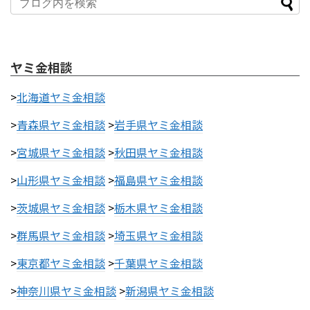
ヤミ金相談
>
北海道ヤミ金相談
>
青森県ヤミ金相談
>
岩手県ヤミ金相談
>
宮城県ヤミ金相談
>
秋田県ヤミ金相談
>
山形県ヤミ金相談
>
福島県ヤミ金相談
>
茨城県ヤミ金相談
>
栃木県ヤミ金相談
>
群馬県ヤミ金相談
>
埼玉県ヤミ金相談
>
東京都ヤミ金相談
>
千葉県ヤミ金相談
>
神奈川県ヤミ金相談
>
新潟県ヤミ金相談