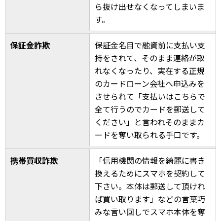
ら抜け出せなくなってしまいま
す。
保証金詐欺
保証金名目で融資前に支払い支
持をされて、そのまま連絡が取
れなくなったり、実在する正規
のカードローン会社へ申込みを
させられて「支払いはこちらで
全て行うのでカードを郵送して
ください」と言われそのままカ
ードを奪い取られる手口です。
携帯買収詐欺
「信用機関の情報を綺麗に書き
換えるためにスマホを契約して
下さい。本体は郵送して頂けれ
ば買い取ります」などの言葉巧
みな言い回しでスマホ本体を奪