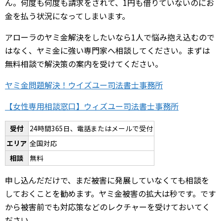
ん。何度も何度も請求をされて、1円も借りていないのにお
金を払う状況になってしまいます。
アローラのヤミ金解決をしたいなら1人で悩み抱え込むので
はなく、ヤミ金に強い専門家へ相談してください。まずは
無料相談で解決策の案内を受けてください。
ヤミ金問題解決！ウイズユー司法書士事務所
【女性専用相談窓口】ウィズユー司法書士事務所
受付
24時間365日、電話またはメールで受付
エリア
全国対応
相談
無料
申し込んだだけで、まだ被害に発展していなくても相談を
しておくことを勧めます。ヤミ金被害の拡大は秒です。です
から被害前でも対応策などのレクチャーを受けておいてく
ださい。