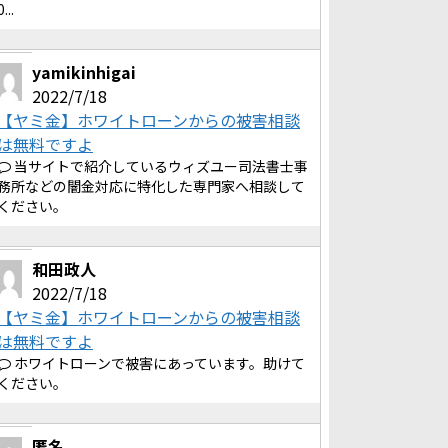
0...
yamikinhigai
2022/7/18
【ヤミ金】ホワイトローンからの被害相談
は無料ですよ
当サイトで紹介しているウィズユー司法書士事
務所などの闇金対応に特化した専門家へ相談して
ください。
和田政人
2022/7/18
【ヤミ金】ホワイトローンからの被害相談
は無料ですよ
ホワイトローンで被害にあっています。助けて
ください。
匿名