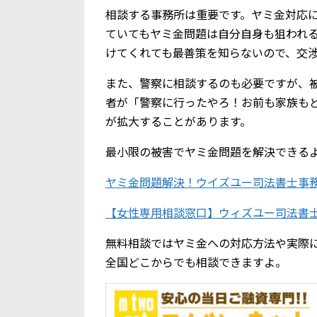
相談する事務所は重要です。ヤミ金対応
ていてもヤミ金問題は自分自身も狙われ
けてくれても最善策を知らないので、交
また、警察に相談するのも必要ですが、
者が「警察に行ったやろ！お前も家族も
が拡大することがあります。
最小限の被害でヤミ金問題を解決できる
ヤミ金問題解決！ウイズユー司法書士事
【女性専用相談窓口】ウィズユー司法書
無料相談ではヤミ金への対応方法や実際
全国どこからでも相談できますよ。