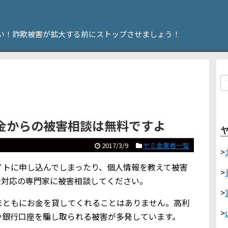
い！詐欺被害が拡大する前にストップさせましょう！
金からの被害相談は無料ですよ
2017/3/9
ヤミ金業者一覧
>
イトに申し込んでしまったり、個人情報を教えて被害
>
金対応の専門家に被害相談してください。
>
まともにお金を貸してくれることはありません。高利
>
や銀行口座を騙し取られる被害が多発しています。