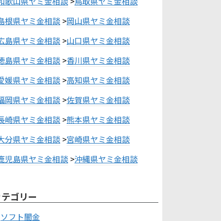
和歌山県ヤミ金相談
>
鳥取県ヤミ金相談
島根県ヤミ金相談
>
岡山県ヤミ金相談
広島県ヤミ金相談
>
山口県ヤミ金相談
徳島県ヤミ金相談
>
香川県ヤミ金相談
愛媛県ヤミ金相談
>
高知県ヤミ金相談
福岡県ヤミ金相談
>
佐賀県ヤミ金相談
長崎県ヤミ金相談
>
熊本県ヤミ金相談
大分県ヤミ金相談
>
宮崎県ヤミ金相談
鹿児島県ヤミ金相談
>
沖縄県ヤミ金相談
カテゴリー
ソフト闇金