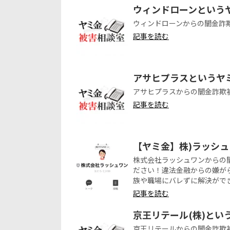
ウィンドローンという
ウィンドローンからの闇金詐
記事を読む
アサヒプラスというヤ
アサヒプラスからの闇金詐欺
記事を読む
【ヤミ金】株)ラッシ
株式会社ラッシュワンからの
ださい！違法金融からの嫌が
族や職場にバレずに解決がで
記事を読む
京王リテール(株)と
京王リテールからの闇金詐欺