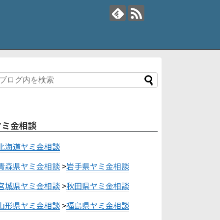
ヤミ金相談
北海道ヤミ金相談
青森県ヤミ金相談
>
岩手県ヤミ金相談
宮城県ヤミ金相談
>
秋田県ヤミ金相談
山形県ヤミ金相談
>
福島県ヤミ金相談