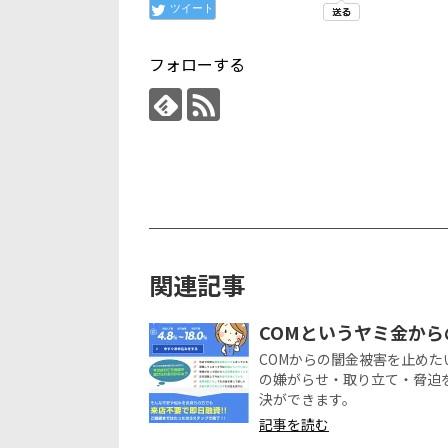
ツイート
フォローする
関連記事
COMというヤミ金か
COMからの闇金被害を止め
の嫌がらせ・取り立て・脅迫
決ができます。
記事を読む