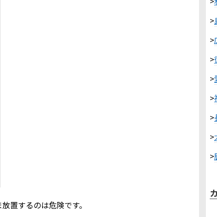
>
>
>
>
>
>
>
>
>
ま放置するのは危険です。