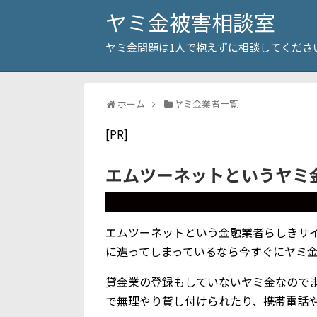
ヤミ金被害相談室
ヤミ金問題は1人で抱えずに相談してくださ
ホーム
ヤミ金業者一覧
[PR]
エムツーネットというヤミ
エムツーネットという金融業者らしきサ
に遭ってしまっているなら今すぐにヤミ
貸金業の登録もしていないヤミ金なので
で無理やり貸し付けられたり、携帯電話