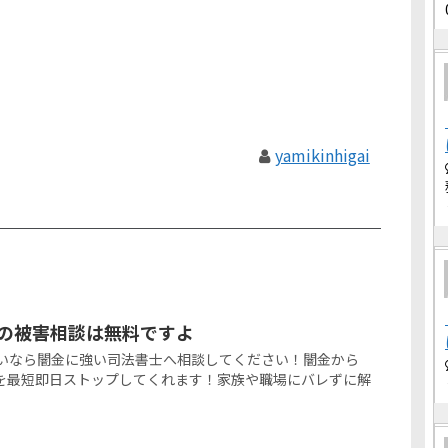
yamikinhigai
らの被害相談は無料ですよ
たいなら闇金に強い司法書士へ相談してください！闇金から
を最短即日ストップしてくれます！家族や職場にバレずに解