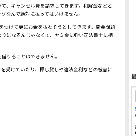
きて、キャンセル費を請求してきます。和解金などと
ウソなんで絶対に払ってはいけません。
りをつけて更にお金を払わそうとしてきます。闇金問題
なりになるんじゃなくて、ヤミ金に強い司法書士に相
を借りることはできません。
せを受けていたり、押し貸しや違法金利などの被害に
。