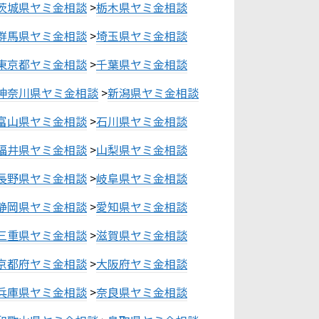
茨城県ヤミ金相談
>
栃木県ヤミ金相談
群馬県ヤミ金相談
>
埼玉県ヤミ金相談
東京都ヤミ金相談
>
千葉県ヤミ金相談
神奈川県ヤミ金相談
>
新潟県ヤミ金相談
富山県ヤミ金相談
>
石川県ヤミ金相談
福井県ヤミ金相談
>
山梨県ヤミ金相談
長野県ヤミ金相談
>
岐阜県ヤミ金相談
静岡県ヤミ金相談
>
愛知県ヤミ金相談
三重県ヤミ金相談
>
滋賀県ヤミ金相談
京都府ヤミ金相談
>
大阪府ヤミ金相談
兵庫県ヤミ金相談
>
奈良県ヤミ金相談