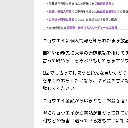
キョウエイに個人情報を知られたまま放
自宅や勤務先に大量の迷惑電話を掛けて
言って終わらせるそぶりもしてきますが
1回でも払ってしまうと色んな言いがか
を早く終わらせたいなら、ヤミ金の言い
談してください。
キョウエイ金融からはまともにお金を借
既にキョウエイから電話が掛かってきて
利などの被害に遭っている方もすぐに相