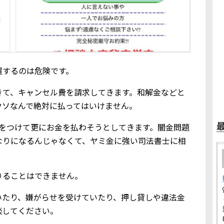
置するのは危険です。
きて、キャンセル費を請求してきます。和解金などと
ウソなんで絶対に払ってはいけません。
りをつけて更にお金を払わそうとしてきます。闇金問題
なりになるんじゃなくて、ヤミ金に強い司法書士に相
りることはできません。
いたり、嫌がらせを受けていたり、押し貸しや違法金
談してください。