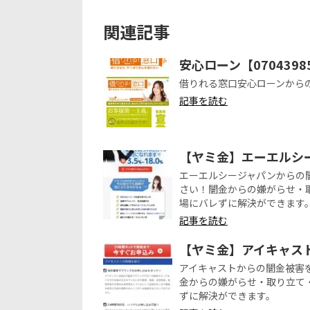
関連記事
安心ローン【070439
借りれる窓口安心ローンから
記事を読む
【ヤミ金】エーエルシ
エーエルシージャパンからの
さい！闇金からの嫌がらせ・
場にバレずに解決ができます
記事を読む
【ヤミ金】アイキャス
アイキャストからの闇金被害
金からの嫌がらせ・取り立て
ずに解決ができます。