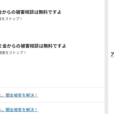
金からの被害相談は無料ですよ
害をストップ！
ミ金からの被害相談は無料ですよ
被害をストップ！
よ。闇金被害を解決！
よ。闇金被害を解決！