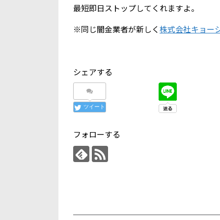
最短即日ストップしてくれますよ。
※同じ闇金業者が新しく
株式会社キョー
シェアする
ツイート
フォローする