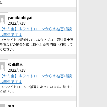
0...
yamikinhigai
2022/7/18
【ヤミ金】ホワイトローンからの被害相談
は無料ですよ
当サイトで紹介しているウィズユー司法書士事
務所などの闇金対応に特化した専門家へ相談して
ください。
和田政人
2022/7/18
【ヤミ金】ホワイトローンからの被害相談
は無料ですよ
ホワイトローンで被害にあっています。助けて
ください。
匿名