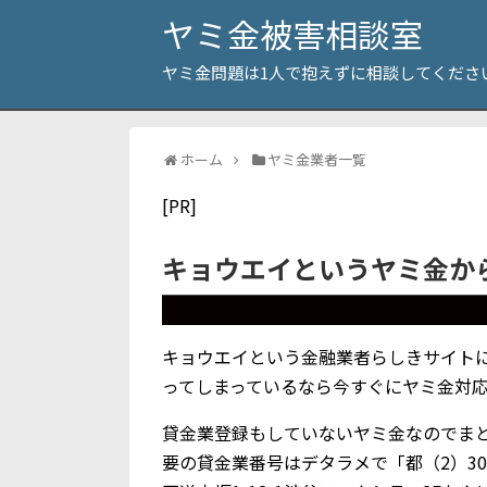
ヤミ金被害相談室
ヤミ金問題は1人で抱えずに相談してくださ
ホーム
ヤミ金業者一覧
[PR]
キョウエイというヤミ金か
キョウエイという金融業者らしきサイト
ってしまっているなら今すぐにヤミ金対
貸金業登録もしていないヤミ金なのでま
要の貸金業番号はデタラメで「都（2）3