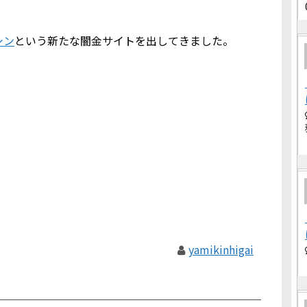
シン
という新たな闇金サイトを出してきました。
yamikinhigai