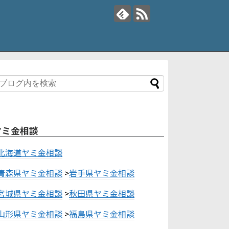
ヤミ金相談
北海道ヤミ金相談
青森県ヤミ金相談
>
岩手県ヤミ金相談
宮城県ヤミ金相談
>
秋田県ヤミ金相談
山形県ヤミ金相談
>
福島県ヤミ金相談