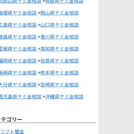
和歌山県ヤミ金相談
>
鳥取県ヤミ金相談
島根県ヤミ金相談
>
岡山県ヤミ金相談
広島県ヤミ金相談
>
山口県ヤミ金相談
徳島県ヤミ金相談
>
香川県ヤミ金相談
愛媛県ヤミ金相談
>
高知県ヤミ金相談
福岡県ヤミ金相談
>
佐賀県ヤミ金相談
長崎県ヤミ金相談
>
熊本県ヤミ金相談
大分県ヤミ金相談
>
宮崎県ヤミ金相談
鹿児島県ヤミ金相談
>
沖縄県ヤミ金相談
カテゴリー
ソフト闇金