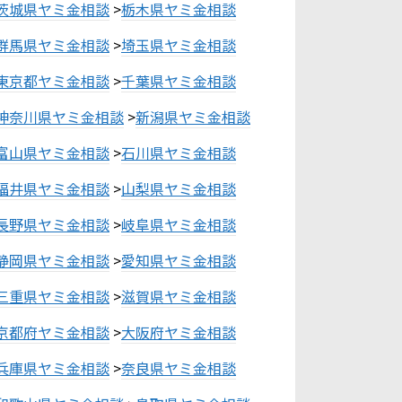
茨城県ヤミ金相談
>
栃木県ヤミ金相談
群馬県ヤミ金相談
>
埼玉県ヤミ金相談
東京都ヤミ金相談
>
千葉県ヤミ金相談
神奈川県ヤミ金相談
>
新潟県ヤミ金相談
富山県ヤミ金相談
>
石川県ヤミ金相談
福井県ヤミ金相談
>
山梨県ヤミ金相談
長野県ヤミ金相談
>
岐阜県ヤミ金相談
静岡県ヤミ金相談
>
愛知県ヤミ金相談
三重県ヤミ金相談
>
滋賀県ヤミ金相談
京都府ヤミ金相談
>
大阪府ヤミ金相談
兵庫県ヤミ金相談
>
奈良県ヤミ金相談