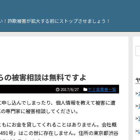
い！詐欺被害が拡大する前にストップさせましょう！
らの被害相談は無料ですよ
2017/6/27
ヤミ金業者一覧
>
に申し込んでしまったり、個人情報を教えて被害に遭
>
応の専門家に被害相談してください。
>
ともにお金を貸してくれることはありません。会社概
>
0491号」はこの世に存在しません。住所の東京都渋谷