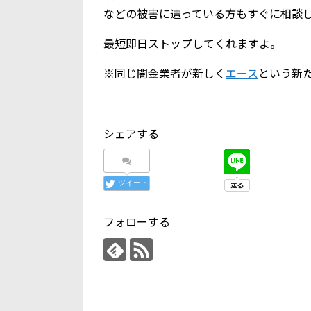
などの被害に遭っている方もすぐに相談
最短即日ストップしてくれますよ。
※同じ闇金業者が新しく
エース
という新
シェアする
ツイート
フォローする