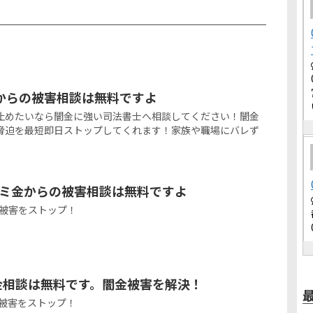
からの被害相談は無料ですよ
止めたいなら闇金に強い司法書士へ相談してください！闇金
脅迫を最短即日ストップしてくれます！家族や職場にバレず
ヤミ金からの被害相談は無料ですよ
欺被害をストップ！
ヤミ金相談は無料です。闇金被害を解決！
詐欺被害をストップ！