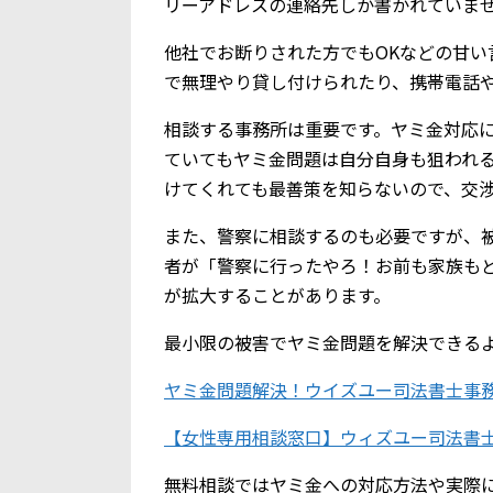
リーアドレスの連絡先しか書かれていま
他社でお断りされた方でもOKなどの甘い
で無理やり貸し付けられたり、携帯電話
相談する事務所は重要です。ヤミ金対応
ていてもヤミ金問題は自分自身も狙われ
けてくれても最善策を知らないので、交
また、警察に相談するのも必要ですが、
者が「警察に行ったやろ！お前も家族も
が拡大することがあります。
最小限の被害でヤミ金問題を解決できる
ヤミ金問題解決！ウイズユー司法書士事
【女性専用相談窓口】ウィズユー司法書
無料相談ではヤミ金への対応方法や実際