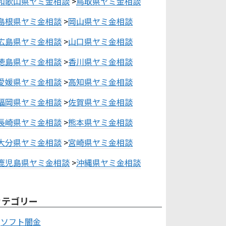
和歌山県ヤミ金相談
>
鳥取県ヤミ金相談
島根県ヤミ金相談
>
岡山県ヤミ金相談
広島県ヤミ金相談
>
山口県ヤミ金相談
徳島県ヤミ金相談
>
香川県ヤミ金相談
愛媛県ヤミ金相談
>
高知県ヤミ金相談
福岡県ヤミ金相談
>
佐賀県ヤミ金相談
長崎県ヤミ金相談
>
熊本県ヤミ金相談
大分県ヤミ金相談
>
宮崎県ヤミ金相談
鹿児島県ヤミ金相談
>
沖縄県ヤミ金相談
カテゴリー
ソフト闇金