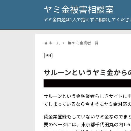
ヤミ金被害相談室
ヤミ金問題は1人で抱えずに相談してくださ
ホーム
ヤミ金業者一覧
[PR]
サルーンというヤミ金から
サルーンという金融業者らしきサイトに
てしまっているなら今すぐにヤミ金対応
貸金業登録もしていないヤミ金なのでま
要のページには、東京都千代田丸の内1-