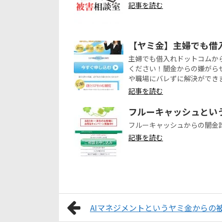
記事を読む
【ヤミ金】主婦でも借
主婦でも借入れドットコム
ください！闇金からの嫌がら
や職場にバレずに解決ができ
記事を読む
フルーキャッシュとい
フルーキャッシュからの闇金
記事を読む
AIマネジメントというヤミ金からの