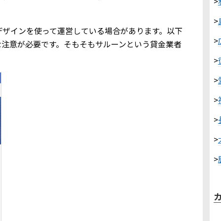
>
>
デザインを使って運営している場合があります。以下
>
な注意が必要です。そもそもサルーンという貸金業者
>
>
>
>
>
>