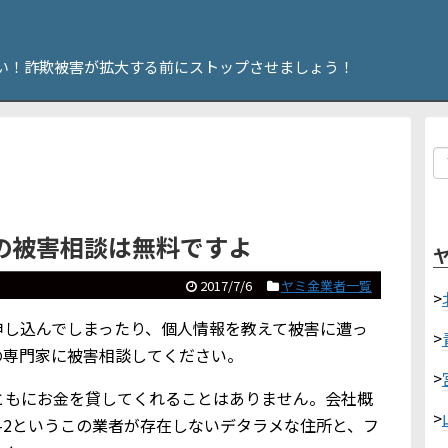
い！詐欺被害が拡大する前にストップさせましょう！
の被害相談は無料ですよ
2017/7/6
ヤミ金業者一覧
>
申し込んでしまったり、個人情報を教えて被害に遭っ
>
の専門家に被害相談してください。
>
ともにお金を貸してくれることはありません。会社概
>
6-2というこの業者が存在しないデタラメな住所と、フ