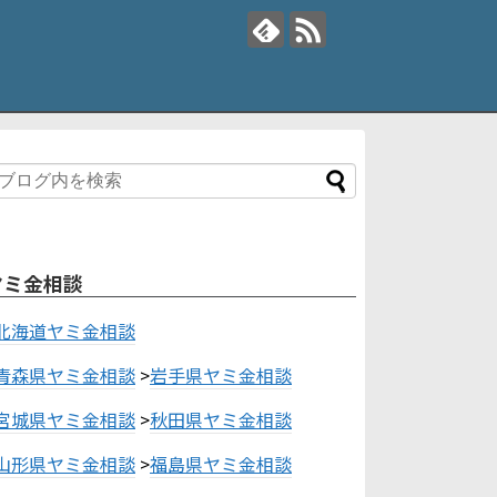
ヤミ金相談
北海道ヤミ金相談
青森県ヤミ金相談
>
岩手県ヤミ金相談
宮城県ヤミ金相談
>
秋田県ヤミ金相談
山形県ヤミ金相談
>
福島県ヤミ金相談