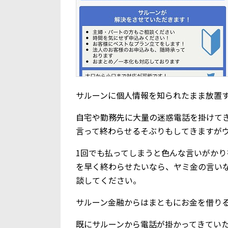
サルーンに個人情報を知られたまま放置
自宅や勤務先に大量の迷惑電話を掛けて
言って終わらせるそぶりもしてきますが
1回でも払ってしまうと色んな言いがか
を早く終わらせたいなら、ヤミ金の言い
談してください。
サルーン金融からはまともにお金を借り
既にサルーンから電話が掛かってきてい