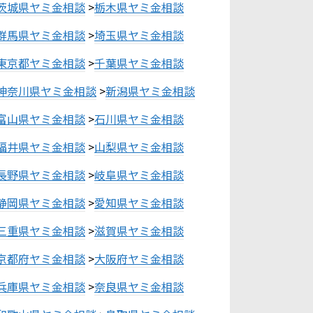
茨城県ヤミ金相談
>
栃木県ヤミ金相談
群馬県ヤミ金相談
>
埼玉県ヤミ金相談
東京都ヤミ金相談
>
千葉県ヤミ金相談
神奈川県ヤミ金相談
>
新潟県ヤミ金相談
富山県ヤミ金相談
>
石川県ヤミ金相談
福井県ヤミ金相談
>
山梨県ヤミ金相談
長野県ヤミ金相談
>
岐阜県ヤミ金相談
静岡県ヤミ金相談
>
愛知県ヤミ金相談
三重県ヤミ金相談
>
滋賀県ヤミ金相談
京都府ヤミ金相談
>
大阪府ヤミ金相談
兵庫県ヤミ金相談
>
奈良県ヤミ金相談