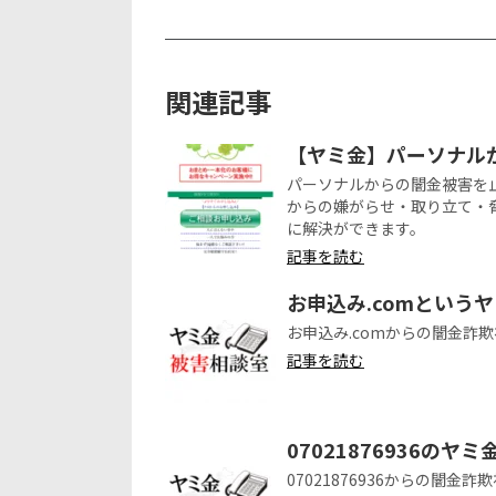
関連記事
【ヤミ金】パーソナル
パーソナルからの闇金被害を
からの嫌がらせ・取り立て・
に解決ができます。
記事を読む
お申込み.comという
お申込み.comからの闇金詐
記事を読む
07021876936の
07021876936からの闇金