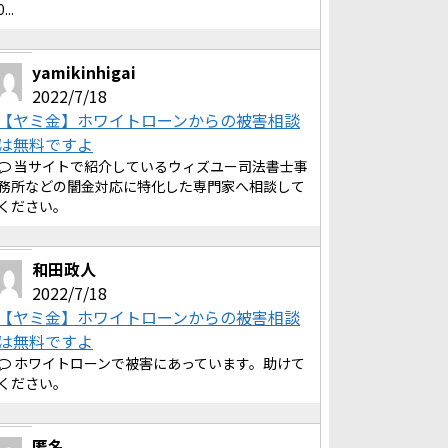
0...
yamikinhigai
2022/7/18
【ヤミ金】ホワイトローンからの被害相談
は無料ですよ
当サイトで紹介しているウィズユー司法書士事
務所などの闇金対応に特化した専門家へ相談して
ください。
和田政人
2022/7/18
【ヤミ金】ホワイトローンからの被害相談
は無料ですよ
ホワイトローンで被害にあっています。助けて
ください。
匿名