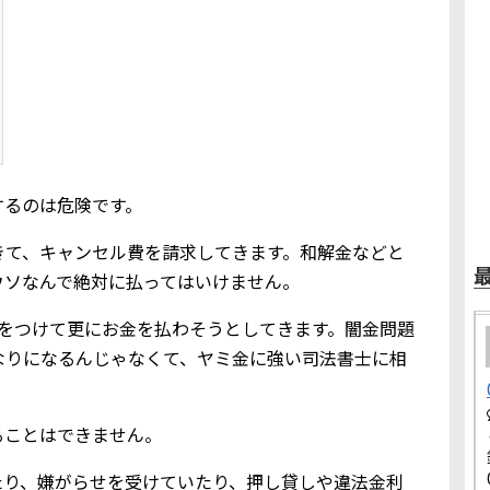
するのは危険です。
きて、キャンセル費を請求してきます。和解金などと
ウソなんで絶対に払ってはいけません。
りをつけて更にお金を払わそうとしてきます。闇金問題
なりになるんじゃなくて、ヤミ金に強い司法書士に相
ることはできません。
たり、嫌がらせを受けていたり、押し貸しや違法金利