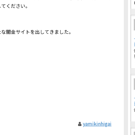
してください。
たな闇金サイトを出してきました。
yamikinhigai