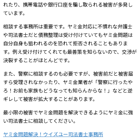
れたり、携帯電話や銀行口座を騙し取られる被害が多発し
ています。
相談する事務所は重要です。ヤミ金対応に不慣れな弁護士
や司法書士だと債務整理は受け付けていてもヤミ金問題は
自分自身も狙われるのを恐れて拒否されることもありま
す。例え受け付けてくれても最善策を知らないので、交渉が
決裂することがほとんどです。
また、警察に相談するのも必要ですが、被害前だと被害届
すら受理されなかったり、ヤミ金業者が「警察に行ったや
ろ！お前も家族もどうなっても知らんからな！」などと逆
ギレして被害が拡大することがあります。
最小限の被害でヤミ金問題を解決できるようにヤミ金に強
い司法書士に相談してください。
ヤミ金問題解決！ウイズユー司法書士事務所