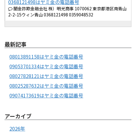
0368121498はヤミ金の電話番号
闇金詐欺金融会社 株）明光商事 1070062 東京都港区南青山
2-2-15ウィン青山 0368121498 0359048532
最新記事
08013891158はヤミ金の電話番号
09053701334はヤミ金の電話番号
08027828121はヤミ金の電話番号
08025287632はヤミ金の電話番号
09074173619はヤミ金の電話番号
アーカイブ
2026年