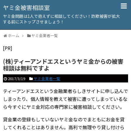
ヤミ金被害相談室
ヤミ金問題は1人で抱えずに相談してください！詐欺被害が拡大
する前にストップさせましょう！
ホーム
ヤミ金業者一覧
[PR]
(株)ティーアンドエスというヤミ金からの被害
相談は無料ですよ
2017/3/19
ヤミ金業者一覧
ティーアンドエスという金融業者らしきサイトに申し込んで
しまったり、個人情報を教えて被害に遭ってしまっているな
ら今すぐにヤミ金対応の専門家に被害相談してください。
貸金業の登録もしていないヤミ金なのでまともにお金を貸
してくれることはありません。高利で無理やり貸し付けら