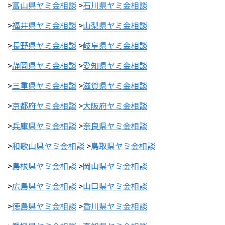
>
富山県ヤミ金相談
>
石川県ヤミ金相談
>
福井県ヤミ金相談
>
山梨県ヤミ金相談
>
長野県ヤミ金相談
>
岐阜県ヤミ金相談
>
静岡県ヤミ金相談
>
愛知県ヤミ金相談
>
三重県ヤミ金相談
>
滋賀県ヤミ金相談
>
京都府ヤミ金相談
>
大阪府ヤミ金相談
>
兵庫県ヤミ金相談
>
奈良県ヤミ金相談
>
和歌山県ヤミ金相談
>
鳥取県ヤミ金相談
>
島根県ヤミ金相談
>
岡山県ヤミ金相談
>
広島県ヤミ金相談
>
山口県ヤミ金相談
>
徳島県ヤミ金相談
>
香川県ヤミ金相談