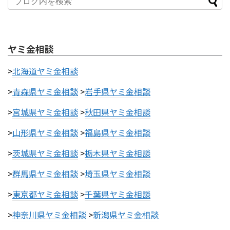
ヤミ金相談
>
北海道ヤミ金相談
>
青森県ヤミ金相談
>
岩手県ヤミ金相談
>
宮城県ヤミ金相談
>
秋田県ヤミ金相談
>
山形県ヤミ金相談
>
福島県ヤミ金相談
>
茨城県ヤミ金相談
>
栃木県ヤミ金相談
>
群馬県ヤミ金相談
>
埼玉県ヤミ金相談
>
東京都ヤミ金相談
>
千葉県ヤミ金相談
>
神奈川県ヤミ金相談
>
新潟県ヤミ金相談