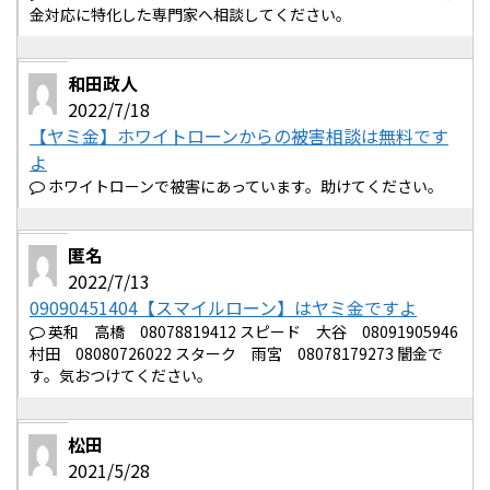
金対応に特化した専門家へ相談してください。
和田政人
2022/7/18
【ヤミ金】ホワイトローンからの被害相談は無料です
よ
ホワイトローンで被害にあっています。助けてください。
匿名
2022/7/13
09090451404【スマイルローン】はヤミ金ですよ
英和 高橋 08078819412 スピード 大谷 08091905946
村田 08080726022 スターク 雨宮 08078179273 闇金で
す。気おつけてください。
松田
2021/5/28