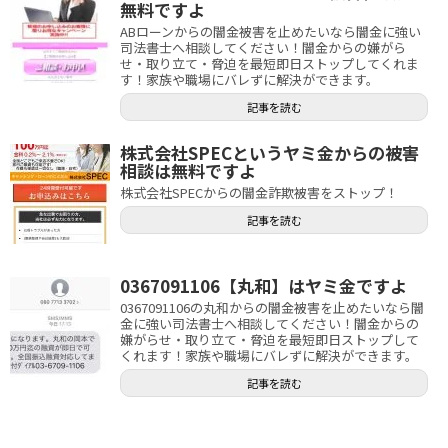
無料ですよ
ABローンからの闇金被害を止めたいなら闇金に強い
司法書士へ相談してください！闇金からの嫌がら
せ・取り立て・脅迫を最短即日ストップしてくれま
す！家族や職場にバレずに解決ができます。
記事を読む
株式会社SPECというヤミ金からの被害
相談は無料ですよ
株式会社SPECからの闇金詐欺被害をストップ！
記事を読む
0367091106【丸和】はヤミ金ですよ
0367091106の丸和からの闇金被害を止めたいなら闇
金に強い司法書士へ相談してください！闇金からの
嫌がらせ・取り立て・脅迫を最短即日ストップして
くれます！家族や職場にバレずに解決ができます。
記事を読む