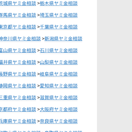
茨城県ヤミ金相談
>
栃木県ヤミ金相談
群馬県ヤミ金相談
>
埼玉県ヤミ金相談
東京都ヤミ金相談
>
千葉県ヤミ金相談
神奈川県ヤミ金相談
>
新潟県ヤミ金相談
富山県ヤミ金相談
>
石川県ヤミ金相談
福井県ヤミ金相談
>
山梨県ヤミ金相談
長野県ヤミ金相談
>
岐阜県ヤミ金相談
静岡県ヤミ金相談
>
愛知県ヤミ金相談
三重県ヤミ金相談
>
滋賀県ヤミ金相談
京都府ヤミ金相談
>
大阪府ヤミ金相談
兵庫県ヤミ金相談
>
奈良県ヤミ金相談