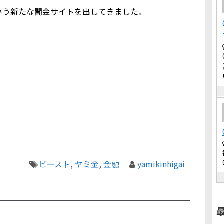
いう新たな闇金サイトを出してきました。
ビースト
,
ヤミ金
,
金融
yamikinhigai