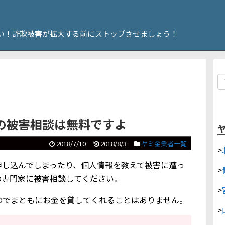
い！詐欺被害が拡大する前にストップさせましょう！
の被害相談は無料ですよ
2018/7/10
2018/8/3
ヤミ金業者一覧
>
申し込んでしまったり、個人情報を教えて被害に遭っ
>
の専門家に被害相談してください。
>
のでまともにお金を貸してくれることはありません。
>