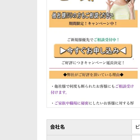
会社名
ビ