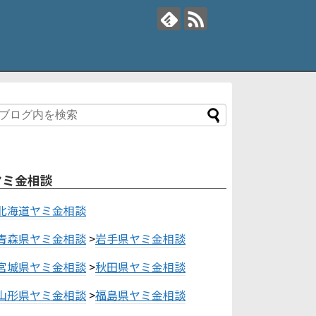
ヤミ金相談
北海道ヤミ金相談
青森県ヤミ金相談
>
岩手県ヤミ金相談
宮城県ヤミ金相談
>
秋田県ヤミ金相談
山形県ヤミ金相談
>
福島県ヤミ金相談