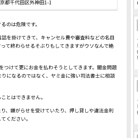
京都千代田区外神田1-1
するのは危険です。
電話を掛けてきて、キャンセル費や審査料などの名目
言って終わらせるそぶりもしてきますがウソなんで絶
りをつけて更にお金を払わそうとしてきます。闇金問題
なりになるのではなく、ヤミ金に強い司法書士に相談
ることはできません。
たり、嫌がらせを受けていたり、押し貸しや違法金利
してください。