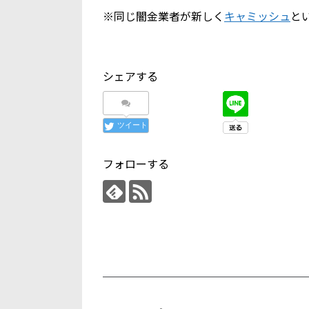
※同じ闇金業者が新しく
キャミッシュ
と
シェアする
ツイート
フォローする