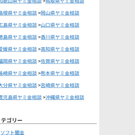
和歌山県ヤミ金相談
>
鳥取県ヤミ金相談
島根県ヤミ金相談
>
岡山県ヤミ金相談
広島県ヤミ金相談
>
山口県ヤミ金相談
徳島県ヤミ金相談
>
香川県ヤミ金相談
愛媛県ヤミ金相談
>
高知県ヤミ金相談
福岡県ヤミ金相談
>
佐賀県ヤミ金相談
長崎県ヤミ金相談
>
熊本県ヤミ金相談
大分県ヤミ金相談
>
宮崎県ヤミ金相談
鹿児島県ヤミ金相談
>
沖縄県ヤミ金相談
カテゴリー
ソフト闇金