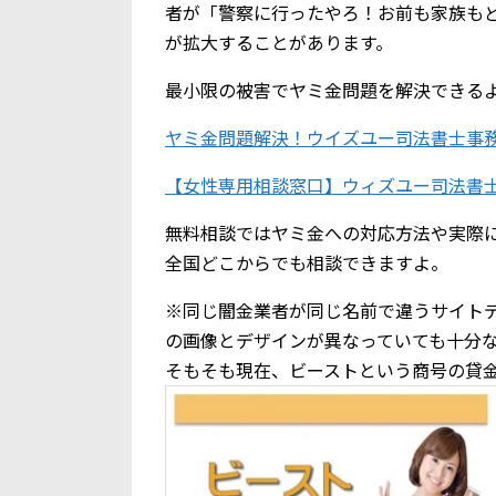
者が「警察に行ったやろ！お前も家族も
が拡大することがあります。
最小限の被害でヤミ金問題を解決できる
ヤミ金問題解決！ウイズユー司法書士事
【女性専用相談窓口】ウィズユー司法書
無料相談ではヤミ金への対応方法や実際
全国どこからでも相談できますよ。
※同じ闇金業者が同じ名前で違うサイト
の画像とデザインが異なっていても十分
そもそも現在、ビーストという商号の貸