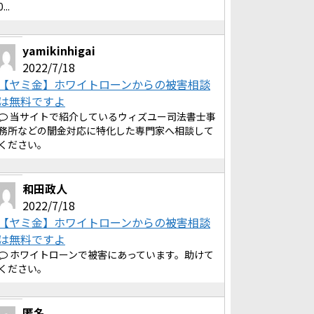
0...
yamikinhigai
2022/7/18
【ヤミ金】ホワイトローンからの被害相談
は無料ですよ
当サイトで紹介しているウィズユー司法書士事
務所などの闇金対応に特化した専門家へ相談して
ください。
和田政人
2022/7/18
【ヤミ金】ホワイトローンからの被害相談
は無料ですよ
ホワイトローンで被害にあっています。助けて
ください。
匿名