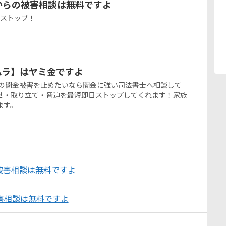
からの被害相談は無料ですよ
をストップ！
ナカムラ】はヤミ金ですよ
ラからの闇金被害を止めたいなら闇金に強い司法書士へ相談して
せ・取り立て・脅迫を最短即日ストップしてくれます！家族
ます。
の被害相談は無料ですよ
害相談は無料ですよ