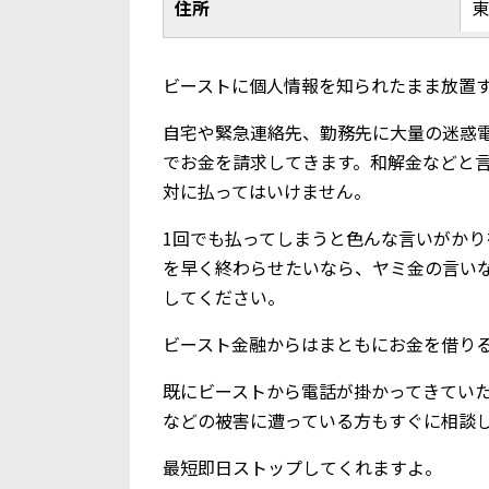
住所
東
ビーストに個人情報を知られたまま放置
自宅や緊急連絡先、勤務先に大量の迷惑
でお金を請求してきます。和解金などと
対に払ってはいけません。
1回でも払ってしまうと色んな言いがか
を早く終わらせたいなら、ヤミ金の言い
してください。
ビースト金融からはまともにお金を借り
既にビーストから電話が掛かってきてい
などの被害に遭っている方もすぐに相談
最短即日ストップしてくれますよ。