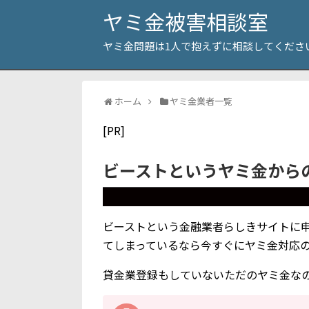
ヤミ金被害相談室
ヤミ金問題は1人で抱えずに相談してくださ
ホーム
ヤミ金業者一覧
[PR]
ビーストというヤミ金から
ビーストという金融業者らしきサイトに
てしまっているなら今すぐにヤミ金対応
貸金業登録もしていないただのヤミ金な