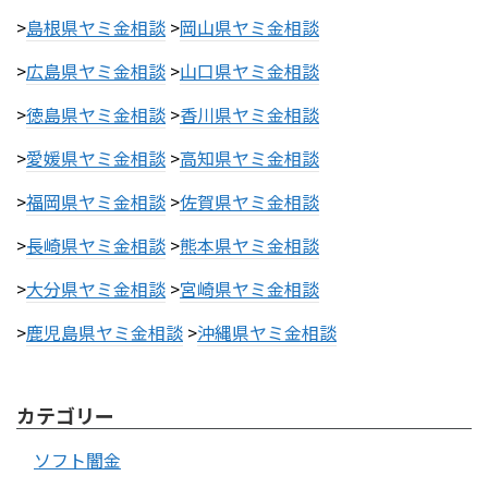
>
島根県ヤミ金相談
>
岡山県ヤミ金相談
>
広島県ヤミ金相談
>
山口県ヤミ金相談
>
徳島県ヤミ金相談
>
香川県ヤミ金相談
>
愛媛県ヤミ金相談
>
高知県ヤミ金相談
>
福岡県ヤミ金相談
>
佐賀県ヤミ金相談
>
長崎県ヤミ金相談
>
熊本県ヤミ金相談
>
大分県ヤミ金相談
>
宮崎県ヤミ金相談
>
鹿児島県ヤミ金相談
>
沖縄県ヤミ金相談
カテゴリー
ソフト闇金