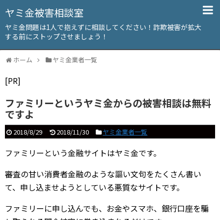
ヤミ金被害相談室
ヤミ金問題は1人で抱えずに相談してください！詐欺被害が拡大
する前にストップさせましょう！
ホーム
ヤミ金業者一覧
[PR]
ファミリーというヤミ金からの被害相談は無料
ですよ
2018/8/29
2018/11/30
ヤミ金業者一覧
ファミリーという金融サイトはヤミ金です。
審査の甘い消費者金融のような謳い文句をたくさん書い
て、申し込ませようとしている悪質なサイトです。
ファミリーに申し込んでも、お金やスマホ、銀行口座を騙