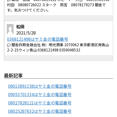
村田 08080726022 スターク 雨宮 08078179273 闇金で
す。気おつけてください。
松田
2021/5/28
0368121498はヤミ金の電話番号
闇金詐欺金融会社 株）明光商事 1070062 東京都港区南青山
2-2-15ウィン青山 0368121498 0359048532
最新記事
08013891158はヤミ金の電話番号
09053701334はヤミ金の電話番号
08027828121はヤミ金の電話番号
08025287632はヤミ金の電話番号