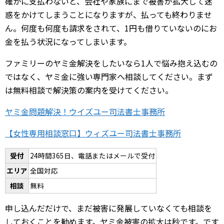
確かに支払わないと、会社や家族にまで被害が拡大して迷
惑をかけてしまうことになりますが、払っても終わりませ
ん。何度も何度も請求をされて、1円も借りていないのにお
金を払う状況になってしまいます。
ファミリーのヤミ金解決をしたいなら1人で悩み抱え込むの
ではなく、ヤミ金に強い専門家へ相談してください。まず
は無料相談で解決策の案内を受けてください。
ヤミ金問題解決！ウイズユー司法書士事務所
【女性専用相談窓口】ウィズユー司法書士事務所
受付
24時間365日、電話またはメールで受付
エリア
全国対応
相談
無料
申し込んだだけで、まだ被害に発展していなくても相談を
しておくことを勧めます。ヤミ金被害の拡大は秒です。です