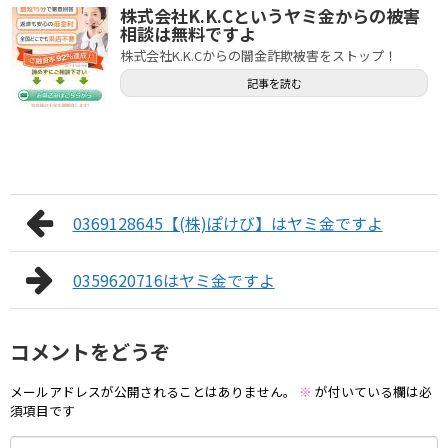
株式会社K.K.Cというヤミ金からの被害
相談は無料ですよ
株式会社K.K.Cからの闇金詐欺被害をストップ！
記事を読む
0369128645【(株)ぽけび】はヤミ金ですよ
0359620716はヤミ金ですよ
コメントをどうぞ
メールアドレスが公開されることはありません。
※
が付いている欄は必
須項目です