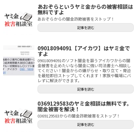
あおぞらというヤミ金からの被害相談は
無料ですよ
あおぞらからの闇金詐欺被害をストップ！
記事を読む
09018094091【アイカワ】はヤミ金で
すよ
09018094091のソフト闇金を謳うアイカワからの闇
金被害を止めたいなら闇金に強い司法書士へ相談し
てください！闇金からの嫌がらせ・取り立て・脅迫
を最短即日ストップしてくれます！家族や職場にバ
レずに解決ができます。
記事を読む
0369129583のヤミ金相談は無料です。
闇金被害を解決！
0369129583からの闇金詐欺被害をストップ！
記事を読む