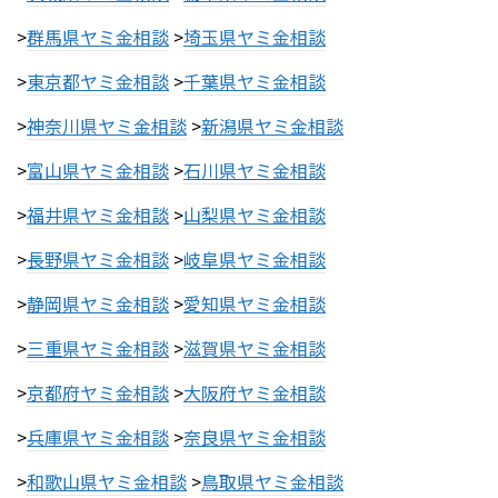
>
群馬県ヤミ金相談
>
埼玉県ヤミ金相談
>
東京都ヤミ金相談
>
千葉県ヤミ金相談
>
神奈川県ヤミ金相談
>
新潟県ヤミ金相談
>
富山県ヤミ金相談
>
石川県ヤミ金相談
>
福井県ヤミ金相談
>
山梨県ヤミ金相談
>
長野県ヤミ金相談
>
岐阜県ヤミ金相談
>
静岡県ヤミ金相談
>
愛知県ヤミ金相談
>
三重県ヤミ金相談
>
滋賀県ヤミ金相談
>
京都府ヤミ金相談
>
大阪府ヤミ金相談
>
兵庫県ヤミ金相談
>
奈良県ヤミ金相談
>
和歌山県ヤミ金相談
>
鳥取県ヤミ金相談