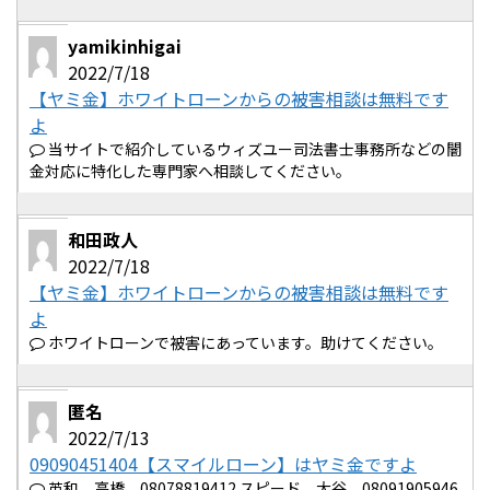
yamikinhigai
2022/7/18
【ヤミ金】ホワイトローンからの被害相談は無料です
よ
当サイトで紹介しているウィズユー司法書士事務所などの闇
金対応に特化した専門家へ相談してください。
和田政人
2022/7/18
【ヤミ金】ホワイトローンからの被害相談は無料です
よ
ホワイトローンで被害にあっています。助けてください。
匿名
2022/7/13
09090451404【スマイルローン】はヤミ金ですよ
英和 高橋 08078819412 スピード 大谷 08091905946