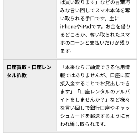
ば買い取ります」などの言葉巧
みな言い回しでスマホ本体を奪
い取られる手口です。主に
iPhoneやiPadです。お金を借り
るどころか、奪い取られたスマ
ホのローンと支払いだけが残り
ます。
口座買取・口座レン
「本来ならご融資できる信用情
タル詐欺
報ではありませんが、口座に直
接入金することでお貸出しでき
ます」「口座レンタルのアルバ
イトをしませんか？」など様々
な言い回しで銀行口座やキャッ
シュカードを郵送するように言
われ騙し取られます。