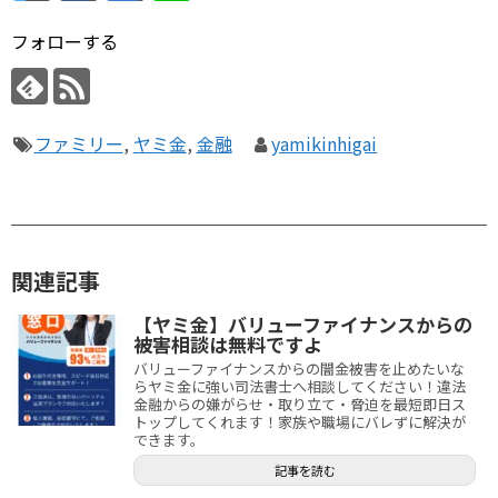
フォローする
ファミリー
,
ヤミ金
,
金融
yamikinhigai
関連記事
【ヤミ金】バリューファイナンスからの
被害相談は無料ですよ
バリューファイナンスからの闇金被害を止めたいな
らヤミ金に強い司法書士へ相談してください！違法
金融からの嫌がらせ・取り立て・脅迫を最短即日ス
トップしてくれます！家族や職場にバレずに解決が
できます。
記事を読む