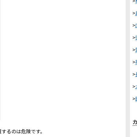
>
>
>
>
>
>
>
>
>
置するのは危険です。