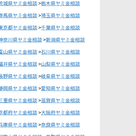
茨城県ヤミ金相談
>
栃木県ヤミ金相談
群馬県ヤミ金相談
>
埼玉県ヤミ金相談
東京都ヤミ金相談
>
千葉県ヤミ金相談
神奈川県ヤミ金相談
>
新潟県ヤミ金相談
富山県ヤミ金相談
>
石川県ヤミ金相談
福井県ヤミ金相談
>
山梨県ヤミ金相談
長野県ヤミ金相談
>
岐阜県ヤミ金相談
静岡県ヤミ金相談
>
愛知県ヤミ金相談
三重県ヤミ金相談
>
滋賀県ヤミ金相談
京都府ヤミ金相談
>
大阪府ヤミ金相談
兵庫県ヤミ金相談
>
奈良県ヤミ金相談