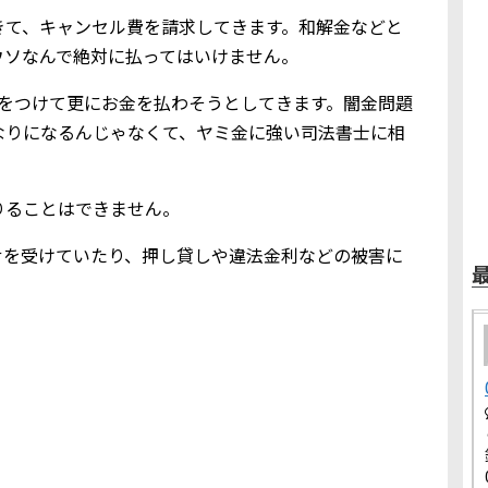
きて、キャンセル費を請求してきます。和解金などと
ウソなんで絶対に払ってはいけません。
りをつけて更にお金を払わそうとしてきます。闇金問題
なりになるんじゃなくて、ヤミ金に強い司法書士に相
りることはできません。
せを受けていたり、押し貸しや違法金利などの被害に
。