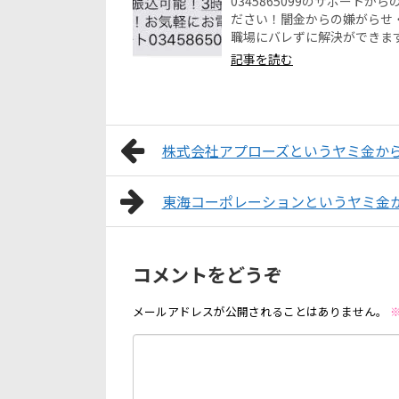
0345865099のサポー
ださい！闇金からの嫌がらせ
職場にバレずに解決ができま
記事を読む
株式会社アプローズというヤミ金か
東海コーポレーションというヤミ金
コメントをどうぞ
メールアドレスが公開されることはありません。