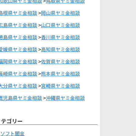
和歌山県ヤミ金相談
>
鳥取県ヤミ金相談
島根県ヤミ金相談
>
岡山県ヤミ金相談
広島県ヤミ金相談
>
山口県ヤミ金相談
徳島県ヤミ金相談
>
香川県ヤミ金相談
愛媛県ヤミ金相談
>
高知県ヤミ金相談
福岡県ヤミ金相談
>
佐賀県ヤミ金相談
長崎県ヤミ金相談
>
熊本県ヤミ金相談
大分県ヤミ金相談
>
宮崎県ヤミ金相談
鹿児島県ヤミ金相談
>
沖縄県ヤミ金相談
カテゴリー
ソフト闇金