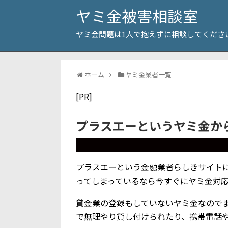
ヤミ金被害相談室
ヤミ金問題は1人で抱えずに相談してくださ
ホーム
ヤミ金業者一覧
[PR]
プラスエーというヤミ金か
プラスエーという金融業者らしきサイト
ってしまっているなら今すぐにヤミ金対
貸金業の登録もしていないヤミ金なので
で無理やり貸し付けられたり、携帯電話