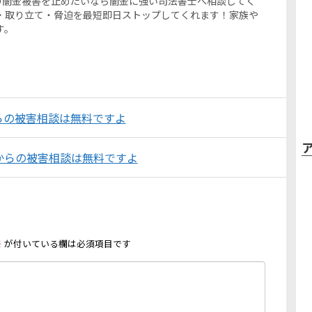
トからの闇金被害を止めたいなら闇金に強い司法書士へ相談してく
・取り立て・脅迫を最短即日ストップしてくれます！家族や
す。
らの被害相談は無料ですよ
からの被害相談は無料ですよ
※
が付いている欄は必須項目です