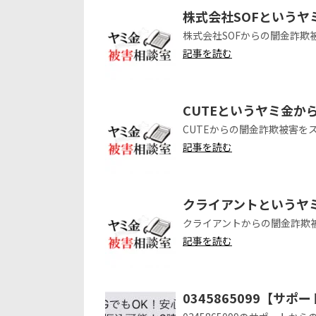
株式会社SOFという
株式会社SOFからの闇金詐欺
記事を読む
CUTEというヤミ金か
CUTEからの闇金詐欺被害を
記事を読む
クライアントというヤ
クライアントからの闇金詐欺
記事を読む
0345865099【サ