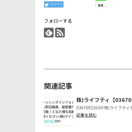
ツイート
フォローする
関連記事
株)ライフティ【0367
0367092163の株)ライ
記事を読む