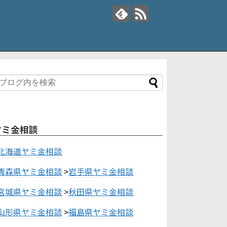
ヤミ金相談
北海道ヤミ金相談
青森県ヤミ金相談
>
岩手県ヤミ金相談
宮城県ヤミ金相談
>
秋田県ヤミ金相談
山形県ヤミ金相談
>
福島県ヤミ金相談