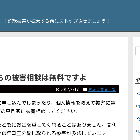
い！詐欺被害が拡大する前にストップさせましょう！
らの被害相談は無料ですよ
2017/3/17
ヤミ金業者一覧
>
に申し込んでしまったり、個人情報を教えて被害に遭
>
応の専門家に被害相談してください。
>
まともにお金を貸してくれることはありません。高利
>
や銀行口座を騙し取られる被害が多発しています。