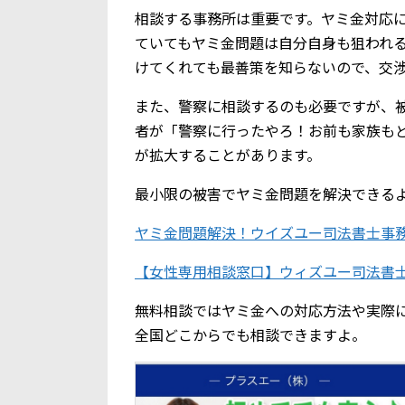
相談する事務所は重要です。ヤミ金対応
ていてもヤミ金問題は自分自身も狙われ
けてくれても最善策を知らないので、交
また、警察に相談するのも必要ですが、
者が「警察に行ったやろ！お前も家族も
が拡大することがあります。
最小限の被害でヤミ金問題を解決できる
ヤミ金問題解決！ウイズユー司法書士事
【女性専用相談窓口】ウィズユー司法書
無料相談ではヤミ金への対応方法や実際
全国どこからでも相談できますよ。