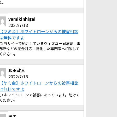
0...
yamikinhigai
2022/7/18
【ヤミ金】ホワイトローンからの被害相談
は無料ですよ
当サイトで紹介しているウィズユー司法書士事
務所などの闇金対応に特化した専門家へ相談して
ください。
和田政人
2022/7/18
【ヤミ金】ホワイトローンからの被害相談
は無料ですよ
ホワイトローンで被害にあっています。助けて
ください。
匿名