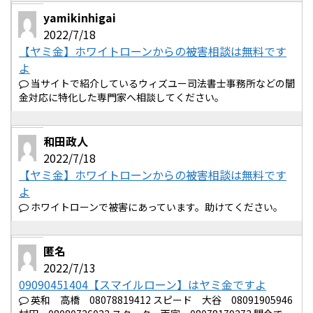
yamikinhigai
2022/7/18
【ヤミ金】ホワイトローンからの被害相談は無料です
よ
当サイトで紹介しているウィズユー司法書士事務所などの闇
金対応に特化した専門家へ相談してください。
和田政人
2022/7/18
【ヤミ金】ホワイトローンからの被害相談は無料です
よ
ホワイトローンで被害にあっています。助けてください。
匿名
2022/7/13
09090451404【スマイルローン】はヤミ金ですよ
英和 高橋 08078819412 スピード 大谷 08091905946