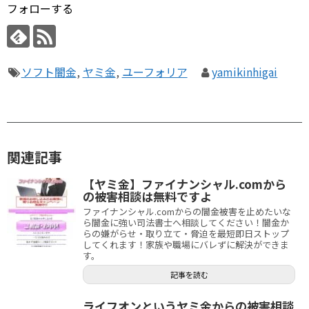
フォローする
ソフト闇金
,
ヤミ金
,
ユーフォリア
yamikinhigai
関連記事
【ヤミ金】ファイナンシャル.comから
の被害相談は無料ですよ
ファイナンシャル.comからの闇金被害を止めたいな
ら闇金に強い司法書士へ相談してください！闇金か
らの嫌がらせ・取り立て・脅迫を最短即日ストップ
してくれます！家族や職場にバレずに解決ができま
す。
記事を読む
ライフオンというヤミ金からの被害相談