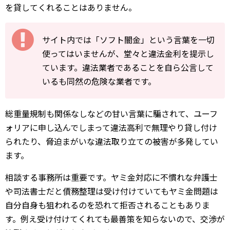
を貸してくれることはありません。
サイト内では「ソフト闇金」という言葉を一切
使ってはいませんが、堂々と違法金利を提示し
ています。違法業者であることを自ら公言して
いるも同然の危険な業者です。
総重量規制も関係なしなどの甘い言葉に騙されて、ユーフ
ォリアに申し込んでしまって違法高利で無理やり貸し付け
られたり、脅迫まがいな違法取り立ての被害が多発してい
ます。
相談する事務所は重要です。ヤミ金対応に不慣れな弁護士
や司法書士だと債務整理は受け付けていてもヤミ金問題は
自分自身も狙われるのを恐れて拒否されることもありま
す。例え受け付けてくれても最善策を知らないので、交渉が