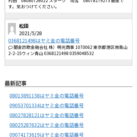
村田 08080726022 スターク 雨宮 08078179273 闇金で
す。気おつけてください。
松田
2021/5/28
0368121498はヤミ金の電話番号
闇金詐欺金融会社 株）明光商事 1070062 東京都港区南青山
2-2-15ウィン青山 0368121498 0359048532
最新記事
08013891158はヤミ金の電話番号
09053701334はヤミ金の電話番号
08027828121はヤミ金の電話番号
08025287632はヤミ金の電話番号
09074173619はヤミ金の電話番号