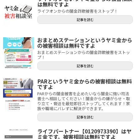
は無料ですよ
ライフオンからの闇金詐欺被害をストップ！
記事を読む
おまとめステーションというヤミ金から
の被害相談は無料ですよ
おまとめステーションからの闇金詐欺被害をストッ
プ！
記事を読む
PARというヤミ金からの被害相談は無料
ですよ
PARからの闇金被害を止めたいなら闇金に強い司法
書士へ相談してください！闇金からの嫌がらせ・取
り立て・脅迫を最短即日ストップしてくれます！家
族や職場にバレずに解決ができます。
記事を読む
ライフパートナー【0120973390】はヤ
ミ金です。被害相談は無料ですよ