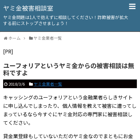
ヤミ金被害相談室
ヤミ金問題は1人で抱えずに相談してください！詐欺被害が拡大
する前にストップさせましょう！
ホーム
ヤミ金業者一覧
[PR]
ユーフォリアというヤミ金からの被害相談は無
料ですよ
2018/3/6
ヤミ金業者一覧
キャッシングのユーフォリアという金融業者らしきサイト
に申し込んでしまったり、個人情報を教えて被害に遭ってし
まっているなら今すぐにヤミ金対応の専門家に被害相談し
てください。
貸金業登録もしていないただのヤミ金なのでまともにお金