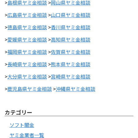
>
島根県ヤミ金相談
>
岡山県ヤミ金相談
>
広島県ヤミ金相談
>
山口県ヤミ金相談
>
徳島県ヤミ金相談
>
香川県ヤミ金相談
>
愛媛県ヤミ金相談
>
高知県ヤミ金相談
>
福岡県ヤミ金相談
>
佐賀県ヤミ金相談
>
長崎県ヤミ金相談
>
熊本県ヤミ金相談
>
大分県ヤミ金相談
>
宮崎県ヤミ金相談
>
鹿児島県ヤミ金相談
>
沖縄県ヤミ金相談
カテゴリー
ソフト闇金
ヤミ金業者一覧