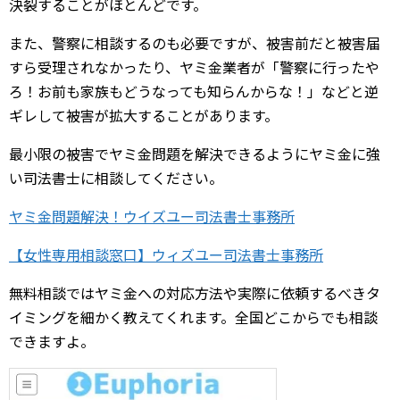
決裂することがほとんどです。
また、警察に相談するのも必要ですが、被害前だと被害届
すら受理されなかったり、ヤミ金業者が「警察に行ったや
ろ！お前も家族もどうなっても知らんからな！」などと逆
ギレして被害が拡大することがあります。
最小限の被害でヤミ金問題を解決できるようにヤミ金に強
い司法書士に相談してください。
ヤミ金問題解決！ウイズユー司法書士事務所
【女性専用相談窓口】ウィズユー司法書士事務所
無料相談ではヤミ金への対応方法や実際に依頼するべきタ
イミングを細かく教えてくれます。全国どこからでも相談
できますよ。