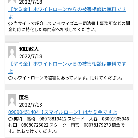
2022/7/18
【ヤミ金】ホワイトローンからの被害相談は無料です
よ
当サイトで紹介しているウィズユー司法書士事務所などの闇
金対応に特化した専門家へ相談してください。
和田政人
2022/7/18
【ヤミ金】ホワイトローンからの被害相談は無料です
よ
ホワイトローンで被害にあっています。助けてください。
匿名
2022/7/13
09090451404【スマイルローン】はヤミ金ですよ
英和 高橋 08078819412 スピード 大谷 08091905946
村田 08080726022 スターク 雨宮 08078179273 闇金で
す。気おつけてください。