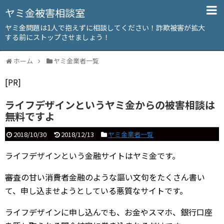
ヤミ金被害相談室
ヤミ金問題は1人で抱えずに相談してください！詐欺被害が拡大
する前にストップさせましょう！
ホーム
ヤミ金業者一覧
[PR]
ライフデザインというヤミ金からの被害相談は
無料ですよ
2018/10/30
2018/12/13
ヤミ金業者一覧
ライフデザインという金融サイトはヤミ金です。
審査の甘い消費者金融のような謳い文句をたくさん書い
て、申し込ませようとしている悪質なサイトです。
ライフデザインに申し込んでも、お金やスマホ、銀行口座