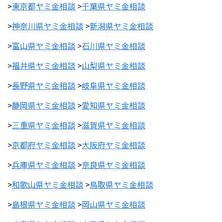
>
東京都ヤミ金相談
>
千葉県ヤミ金相談
>
神奈川県ヤミ金相談
>
新潟県ヤミ金相談
>
富山県ヤミ金相談
>
石川県ヤミ金相談
>
福井県ヤミ金相談
>
山梨県ヤミ金相談
>
長野県ヤミ金相談
>
岐阜県ヤミ金相談
>
静岡県ヤミ金相談
>
愛知県ヤミ金相談
>
三重県ヤミ金相談
>
滋賀県ヤミ金相談
>
京都府ヤミ金相談
>
大阪府ヤミ金相談
>
兵庫県ヤミ金相談
>
奈良県ヤミ金相談
>
和歌山県ヤミ金相談
>
鳥取県ヤミ金相談
>
島根県ヤミ金相談
>
岡山県ヤミ金相談