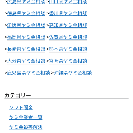
>
広島県ヤミ金相談
>
山口県ヤミ金相談
>
徳島県ヤミ金相談
>
香川県ヤミ金相談
>
愛媛県ヤミ金相談
>
高知県ヤミ金相談
>
福岡県ヤミ金相談
>
佐賀県ヤミ金相談
>
長崎県ヤミ金相談
>
熊本県ヤミ金相談
>
大分県ヤミ金相談
>
宮崎県ヤミ金相談
>
鹿児島県ヤミ金相談
>
沖縄県ヤミ金相談
カテゴリー
ソフト闇金
ヤミ金業者一覧
ヤミ金被害解決