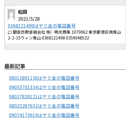
松田
2021/5/28
0368121498はヤミ金の電話番号
闇金詐欺金融会社 株）明光商事 1070062 東京都港区南青山
2-2-15ウィン青山 0368121498 0359048532
最新記事
08013891158はヤミ金の電話番号
09053701334はヤミ金の電話番号
08027828121はヤミ金の電話番号
08025287632はヤミ金の電話番号
09074173619はヤミ金の電話番号