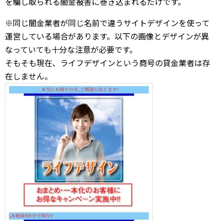
を騙し取られる闇金被害に巻き込まれるだけです。
※同じ闇金業者が同じ名前で違うサイトデザインを使って
運営している場合があります。以下の画像とデザインが異
なっていても十分な注意が必要です。
そもそも現在、ライフデザインという商号の貸金業者は存
在しません。