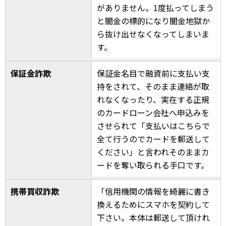
がありません。1度払ってしまう
と闇金の標的になり闇金地獄か
ら抜け出せなくなってしまいま
す。
保証金詐欺
保証金名目で融資前に支払い支
持をされて、そのまま連絡が取
れなくなったり、実在する正規
のカードローン会社へ申込みを
させられて「支払いはこちらで
全て行うのでカードを郵送して
ください」と言われそのままカ
ードを奪い取られる手口です。
携帯買収詐欺
「信用機関の情報を綺麗に書き
換えるためにスマホを契約して
下さい。本体は郵送して頂けれ