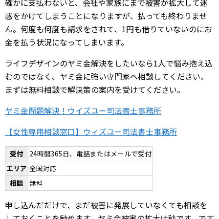
確かに支払わないと、会社や家族にまで被害が拡大して迷
惑をかけてしまうことになりますが、払っても終わりませ
ん。何度も何度も請求をされて、1円も借りていないのにお
金を払う状況になってしまいます。
ライフデザインのヤミ金解決をしたいなら1人で悩み抱え込
むのではなく、ヤミ金に強い専門家へ相談してください。
まずは無料相談で解決策の案内を受けてください。
ヤミ金問題解決！ウイズユー司法書士事務所
【女性専用相談窓口】ウィズユー司法書士事務所
受付
24時間365日、電話またはメールで受付
エリア
全国対応
相談
無料
申し込んだだけで、まだ被害に発展していなくても相談を
しておくことを勧めます。ヤミ金被害の拡大は秒です。です