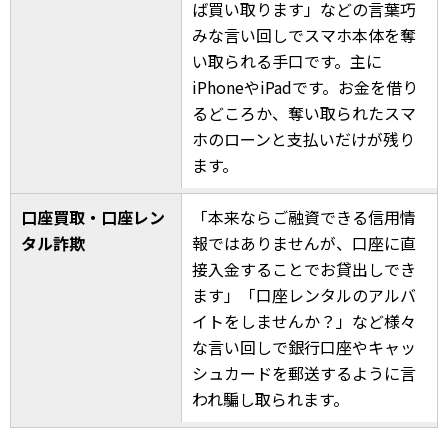
ば買い取ります」などの言葉巧
みな言い回しでスマホ本体を奪
い取られる手口です。主に
iPhoneやiPadです。お金を借り
るどころか、奪い取られたスマ
ホのローンと支払いだけが残り
ます。
口座買取・口座レン
「本来ならご融資できる信用情
タル詐欺
報ではありませんが、口座に直
接入金することでお貸出しでき
ます」「口座レンタルのアルバ
イトをしませんか？」など様々
な言い回しで銀行口座やキャッ
シュカードを郵送するように言
われ騙し取られます。