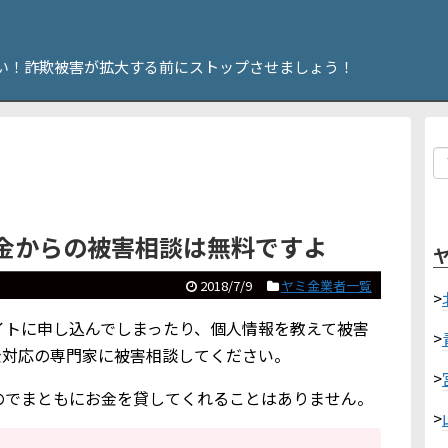
い！詐欺被害が拡大する前にストップさせましょう！
ミ金からの被害相談は無料ですよ
2018/7/9
ヤミ金業者一覧
>
サイトに申し込んでしまったり、個人情報を教えて被害
>
金対応の専門家に被害相談してください。
>
のでまともにお金を貸してくれることはありません。
>