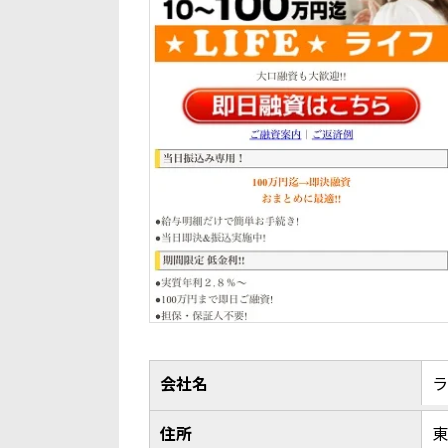
会社名
ラ
住所
東