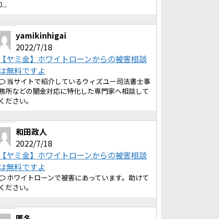
0...
yamikinhigai
2022/7/18
【ヤミ金】ホワイトローンからの被害相談
は無料ですよ
当サイトで紹介しているウィズユー司法書士事
務所などの闇金対応に特化した専門家へ相談して
ください。
和田政人
2022/7/18
【ヤミ金】ホワイトローンからの被害相談
は無料ですよ
ホワイトローンで被害にあっています。助けて
ください。
匿名