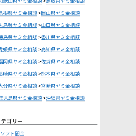
和歌山県ヤミ金相談
>
鳥取県ヤミ金相談
島根県ヤミ金相談
>
岡山県ヤミ金相談
広島県ヤミ金相談
>
山口県ヤミ金相談
徳島県ヤミ金相談
>
香川県ヤミ金相談
愛媛県ヤミ金相談
>
高知県ヤミ金相談
福岡県ヤミ金相談
>
佐賀県ヤミ金相談
長崎県ヤミ金相談
>
熊本県ヤミ金相談
大分県ヤミ金相談
>
宮崎県ヤミ金相談
鹿児島県ヤミ金相談
>
沖縄県ヤミ金相談
カテゴリー
ソフト闇金