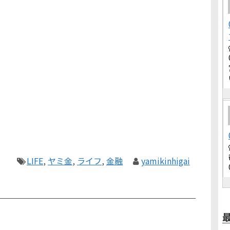
LIFE
,
ヤミ金
,
ライフ
,
金融
yamikinhigai