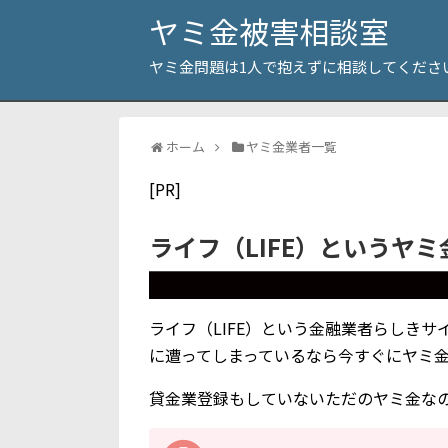
ヤミ金被害相談室
ヤミ金問題は1人で抱えずに相談してくださ
ホーム
ヤミ金業者一覧
[PR]
ライフ（LIFE）というヤ
ライフ（LIFE）という金融業者らしき
に遭ってしまっているなら今すぐにヤミ
貸金業登録もしていないただのヤミ金な