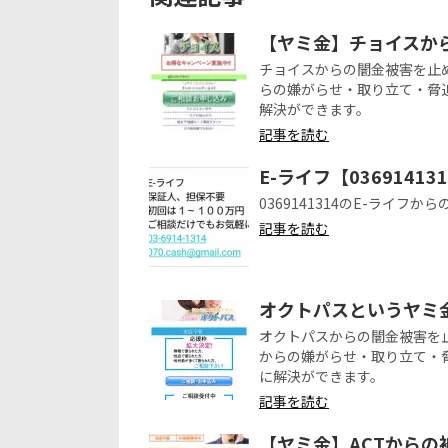
【ヤミ金】チョイスか
チョイスからの闇金被害を止
らの嫌がらせ・取り立て・脅
解決ができます。
記事を読む
E-ライフ【0369141
0369141314のE-ライフ
記事を読む
オクトパスというヤミ
オクトパスからの闇金被害を
からの嫌がらせ・取り立て・
に解決ができます。
記事を読む
【ヤミ金】ACTから