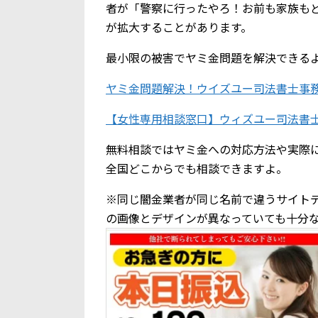
者が「警察に行ったやろ！お前も家族も
が拡大することがあります。
最小限の被害でヤミ金問題を解決できる
ヤミ金問題解決！ウイズユー司法書士事
【女性専用相談窓口】ウィズユー司法書
無料相談ではヤミ金への対応方法や実際
全国どこからでも相談できますよ。
※同じ闇金業者が同じ名前で違うサイト
の画像とデザインが異なっていても十分