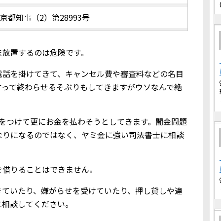
京都知事（2）第28993号
ま放置するのは危険です。
電話を掛けてきて、キャンセル費や審査料などの名目
言って終わらせるそぶりもしてきますがウソなんで絶
りをつけて更にお金を払わそうとしてきます。闇金問題
なりになるのではなく、ヤミ金に強い司法書士に相談
金を借りることはできません。
てきていたり、嫌がらせを受けていたり、押し貸しや違
に相談してください。