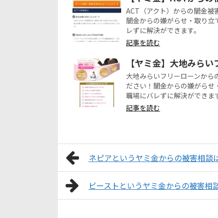
ACT（アクト）からの闇金
闇金からの嫌がらせ・取り立
レずに解決ができます。
記事を読む
【ヤミ金】大地みらい
大地みらいフリーローンから
ださい！闇金からの嫌がらせ
職場にバレずに解決ができま
記事を読む
ネピアというヤミ金からの被害相談
ビーストというヤミ金からの被害相