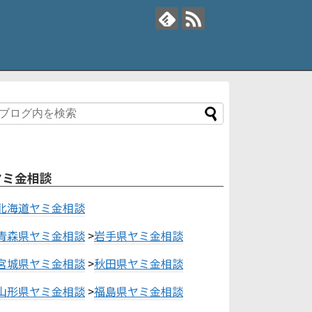
ヤミ金相談
北海道ヤミ金相談
青森県ヤミ金相談
>
岩手県ヤミ金相談
宮城県ヤミ金相談
>
秋田県ヤミ金相談
山形県ヤミ金相談
>
福島県ヤミ金相談