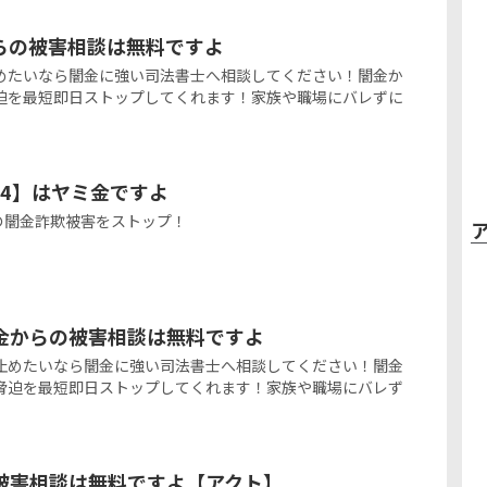
らの被害相談は無料ですよ
めたいなら闇金に強い司法書士へ相談してください！闇金か
迫を最短即日ストップしてくれます！家族や職場にバレずに
314】はヤミ金ですよ
からの闇金詐欺被害をストップ！
金からの被害相談は無料ですよ
止めたいなら闇金に強い司法書士へ相談してください！闇金
脅迫を最短即日ストップしてくれます！家族や職場にバレず
の被害相談は無料ですよ【アクト】