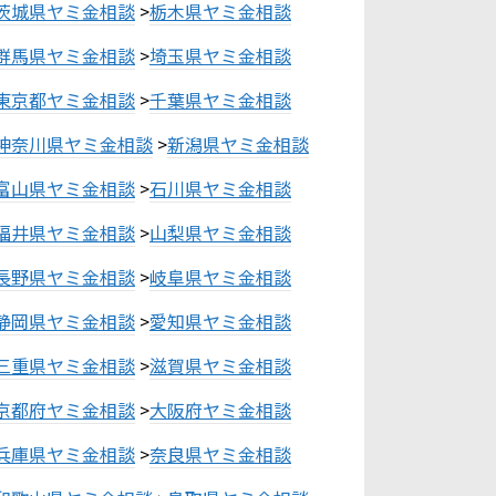
茨城県ヤミ金相談
>
栃木県ヤミ金相談
群馬県ヤミ金相談
>
埼玉県ヤミ金相談
東京都ヤミ金相談
>
千葉県ヤミ金相談
神奈川県ヤミ金相談
>
新潟県ヤミ金相談
富山県ヤミ金相談
>
石川県ヤミ金相談
福井県ヤミ金相談
>
山梨県ヤミ金相談
長野県ヤミ金相談
>
岐阜県ヤミ金相談
静岡県ヤミ金相談
>
愛知県ヤミ金相談
三重県ヤミ金相談
>
滋賀県ヤミ金相談
京都府ヤミ金相談
>
大阪府ヤミ金相談
兵庫県ヤミ金相談
>
奈良県ヤミ金相談