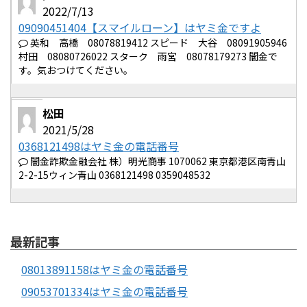
2022/7/13
09090451404【スマイルローン】はヤミ金ですよ
英和 高橋 08078819412 スピード 大谷 08091905946
村田 08080726022 スターク 雨宮 08078179273 闇金で
す。気おつけてください。
松田
2021/5/28
0368121498はヤミ金の電話番号
闇金詐欺金融会社 株）明光商事 1070062 東京都港区南青山
2-2-15ウィン青山 0368121498 0359048532
最新記事
08013891158はヤミ金の電話番号
09053701334はヤミ金の電話番号