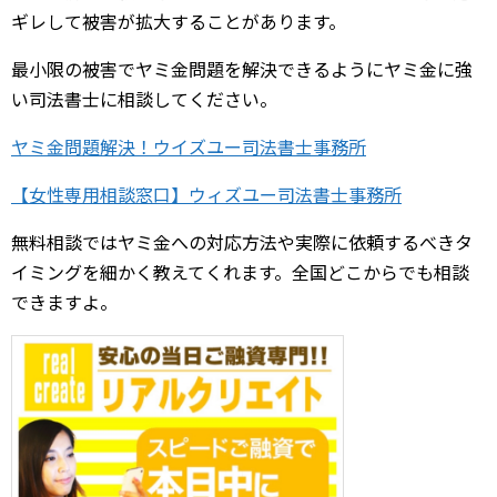
ギレして被害が拡大することがあります。
最小限の被害でヤミ金問題を解決できるようにヤミ金に強
い司法書士に相談してください。
ヤミ金問題解決！ウイズユー司法書士事務所
【女性専用相談窓口】ウィズユー司法書士事務所
無料相談ではヤミ金への対応方法や実際に依頼するべきタ
イミングを細かく教えてくれます。全国どこからでも相談
できますよ。