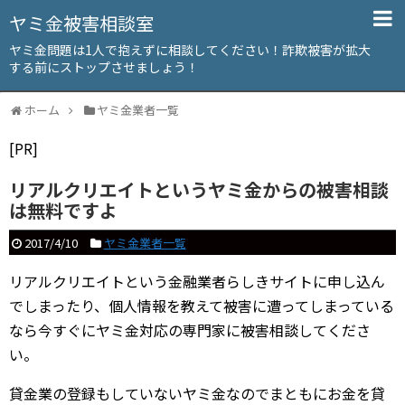
ヤミ金被害相談室
ヤミ金問題は1人で抱えずに相談してください！詐欺被害が拡大
する前にストップさせましょう！
ホーム
ヤミ金業者一覧
[PR]
リアルクリエイトというヤミ金からの被害相談
は無料ですよ
2017/4/10
ヤミ金業者一覧
リアルクリエイトという金融業者らしきサイトに申し込ん
でしまったり、個人情報を教えて被害に遭ってしまっている
なら今すぐにヤミ金対応の専門家に被害相談してくださ
い。
貸金業の登録もしていないヤミ金なのでまともにお金を貸