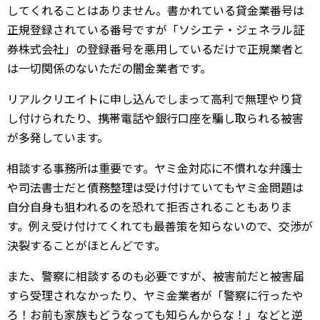
してくれることはありません。書かれている貸金業番号は
正規登録されている番号ですが「ソシエテ・ジェネラル証
券株式会社」の登録番号を悪用しているだけで正規業者と
は一切関係のないただの闇金業者です。
リアルクリエイトに申し込んでしまって高利で無理やり貸
し付けられたり、携帯電話や銀行口座を騙し取られる被害
が多発しています。
相談する事務所は重要です。ヤミ金対応に不慣れな弁護士
や司法書士だと債務整理は受け付けていてもヤミ金問題は
自分自身も狙われるのを恐れて拒否されることもありま
す。例え受け付けてくれても最善策を知らないので、交渉が
決裂することがほとんどです。
また、警察に相談するのも必要ですが、被害前だと被害届
すら受理されなかったり、ヤミ金業者が「警察に行ったや
ろ！お前も家族もどうなっても知らんからな！」などと逆