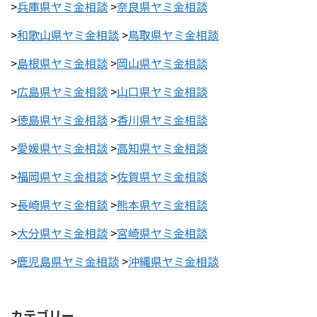
>
兵庫県ヤミ金相談
>
奈良県ヤミ金相談
>
和歌山県ヤミ金相談
>
鳥取県ヤミ金相談
>
島根県ヤミ金相談
>
岡山県ヤミ金相談
>
広島県ヤミ金相談
>
山口県ヤミ金相談
>
徳島県ヤミ金相談
>
香川県ヤミ金相談
>
愛媛県ヤミ金相談
>
高知県ヤミ金相談
>
福岡県ヤミ金相談
>
佐賀県ヤミ金相談
>
長崎県ヤミ金相談
>
熊本県ヤミ金相談
>
大分県ヤミ金相談
>
宮崎県ヤミ金相談
>
鹿児島県ヤミ金相談
>
沖縄県ヤミ金相談
カテゴリー