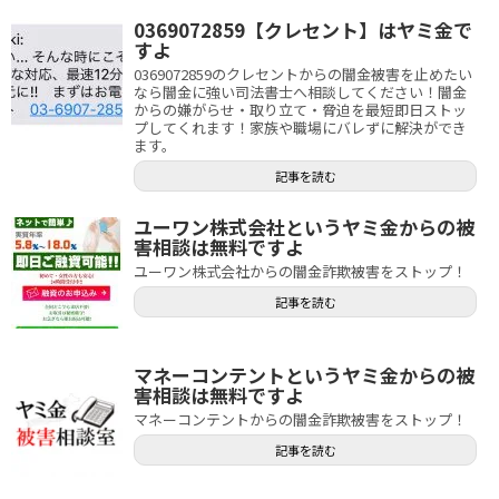
0369072859【クレセント】はヤミ金で
すよ
0369072859のクレセントからの闇金被害を止めたい
なら闇金に強い司法書士へ相談してください！闇金
からの嫌がらせ・取り立て・脅迫を最短即日ストッ
プしてくれます！家族や職場にバレずに解決ができ
ます。
記事を読む
ユーワン株式会社というヤミ金からの被
害相談は無料ですよ
ユーワン株式会社からの闇金詐欺被害をストップ！
記事を読む
マネーコンテントというヤミ金からの被
害相談は無料ですよ
マネーコンテントからの闇金詐欺被害をストップ！
記事を読む