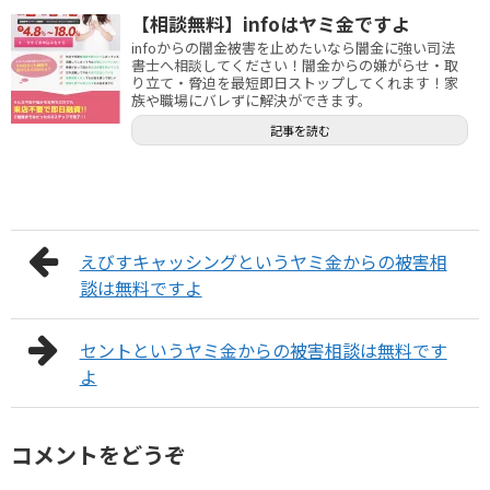
【相談無料】infoはヤミ金ですよ
infoからの闇金被害を止めたいなら闇金に強い司法
書士へ相談してください！闇金からの嫌がらせ・取
り立て・脅迫を最短即日ストップしてくれます！家
族や職場にバレずに解決ができます。
記事を読む
えびすキャッシングというヤミ金からの被害相
談は無料ですよ
セントというヤミ金からの被害相談は無料です
よ
コメントをどうぞ