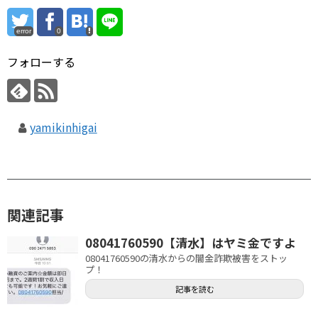
error
0
フォローする
yamikinhigai
関連記事
08041760590【清水】はヤミ金ですよ
08041760590の清水からの闇金詐欺被害をストッ
プ！
記事を読む