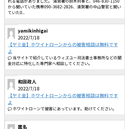
れる電話がありました。 浦賀署の鈴木刑事と、046-830-1150
から聞いていた携帯090-3682-2826、浦賀署の中山警官と聞い
ていた0...
yamikinhigai
2022/7/18
【ヤミ金】ホワイトローンからの被害相談は無料です
よ
当サイトで紹介しているウィズユー司法書士事務所などの闇
金対応に特化した専門家へ相談してください。
和田政人
2022/7/18
【ヤミ金】ホワイトローンからの被害相談は無料です
よ
ホワイトローンで被害にあっています。助けてください。
匿名