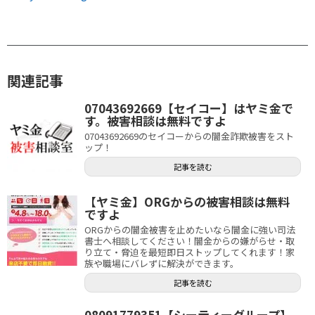
関連記事
07043692669【セイコー】はヤミ金で
す。被害相談は無料ですよ
07043692669のセイコーからの闇金詐欺被害をスト
ップ！
記事を読む
【ヤミ金】ORGからの被害相談は無料
ですよ
ORGからの闇金被害を止めたいなら闇金に強い司法
書士へ相談してください！闇金からの嫌がらせ・取
り立て・脅迫を最短即日ストップしてくれます！家
族や職場にバレずに解決ができます。
記事を読む
08091779351【シーティーグループ】