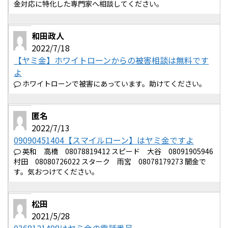
金対応に特化した専門家へ相談してください。
和田政人
2022/7/18
【ヤミ金】ホワイトローンからの被害相談は無料です
よ
ホワイトローンで被害にあっています。助けてください。
匿名
2022/7/13
09090451404【スマイルローン】はヤミ金ですよ
英和 高橋 08078819412 スピード 大谷 08091905946
村田 08080726022 スターク 雨宮 08078179273 闇金で
す。気おつけてください。
松田
2021/5/28
0368121498はヤミ金の電話番号