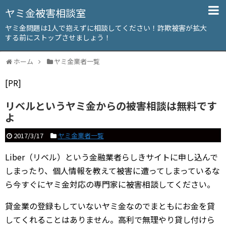
ヤミ金被害相談室
ヤミ金問題は1人で抱えずに相談してください！詐欺被害が拡大
する前にストップさせましょう！
ホーム
ヤミ金業者一覧
[PR]
リベルというヤミ金からの被害相談は無料です
よ
2017/3/17
ヤミ金業者一覧
Liber（リベル）という金融業者らしきサイトに申し込んで
しまったり、個人情報を教えて被害に遭ってしまっているな
ら今すぐにヤミ金対応の専門家に被害相談してください。
貸金業の登録もしていないヤミ金なのでまともにお金を貸
してくれることはありません。高利で無理やり貸し付けら