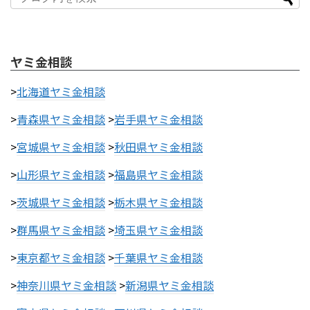
ヤミ金相談
>
北海道ヤミ金相談
>
青森県ヤミ金相談
>
岩手県ヤミ金相談
>
宮城県ヤミ金相談
>
秋田県ヤミ金相談
>
山形県ヤミ金相談
>
福島県ヤミ金相談
>
茨城県ヤミ金相談
>
栃木県ヤミ金相談
>
群馬県ヤミ金相談
>
埼玉県ヤミ金相談
>
東京都ヤミ金相談
>
千葉県ヤミ金相談
>
神奈川県ヤミ金相談
>
新潟県ヤミ金相談