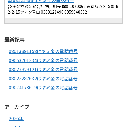
闇金詐欺金融会社 株）明光商事 1070062 東京都港区南青山
2-2-15ウィン青山 0368121498 0359048532
最新記事
08013891158はヤミ金の電話番号
09053701334はヤミ金の電話番号
08027828121はヤミ金の電話番号
08025287632はヤミ金の電話番号
09074173619はヤミ金の電話番号
アーカイブ
2026年