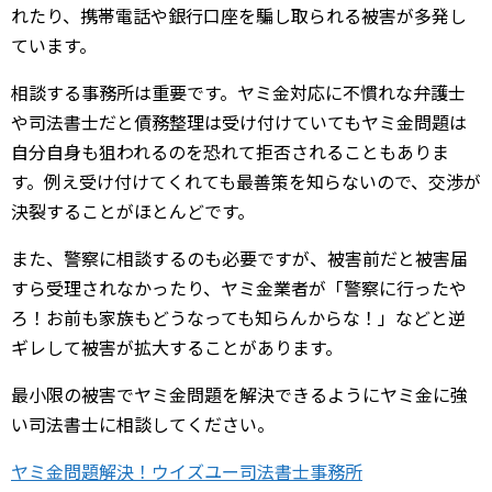
れたり、携帯電話や銀行口座を騙し取られる被害が多発し
ています。
相談する事務所は重要です。ヤミ金対応に不慣れな弁護士
や司法書士だと債務整理は受け付けていてもヤミ金問題は
自分自身も狙われるのを恐れて拒否されることもありま
す。例え受け付けてくれても最善策を知らないので、交渉が
決裂することがほとんどです。
また、警察に相談するのも必要ですが、被害前だと被害届
すら受理されなかったり、ヤミ金業者が「警察に行ったや
ろ！お前も家族もどうなっても知らんからな！」などと逆
ギレして被害が拡大することがあります。
最小限の被害でヤミ金問題を解決できるようにヤミ金に強
い司法書士に相談してください。
ヤミ金問題解決！ウイズユー司法書士事務所