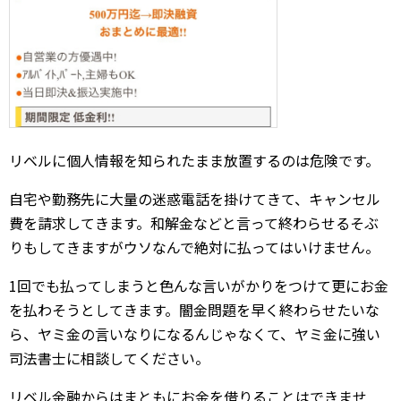
リベルに個人情報を知られたまま放置するのは危険です。
自宅や勤務先に大量の迷惑電話を掛けてきて、キャンセル
費を請求してきます。和解金などと言って終わらせるそぶ
りもしてきますがウソなんで絶対に払ってはいけません。
1回でも払ってしまうと色んな言いがかりをつけて更にお金
を払わそうとしてきます。闇金問題を早く終わらせたいな
ら、ヤミ金の言いなりになるんじゃなくて、ヤミ金に強い
司法書士に相談してください。
リベル金融からはまともにお金を借りることはできませ