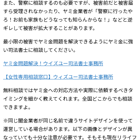
また、警察に相談するのも必要ですが、被害前だと被害届
すら受理されなかったり、ヤミ金業者が「警察に行ったや
ろ！お前も家族もどうなっても知らんからな！」などと逆
ギレして被害が拡大することがあります。
最小限の被害でヤミ金問題を解決できるようにヤミ金に強
い司法書士に相談してください。
ヤミ金問題解決！ウイズユー司法書士事務所
【女性専用相談窓口】ウィズユー司法書士事務所
無料相談ではヤミ金への対応方法や実際に依頼するべきタ
イミングを細かく教えてくれます。全国どこからでも相談
できますよ。
※同じ闇金業者が同じ名前で違うサイトデザインを使って
運営している場合があります。以下の画像とデザインが異
なっていても十分な注意が必要です。そもそも現在リライフ