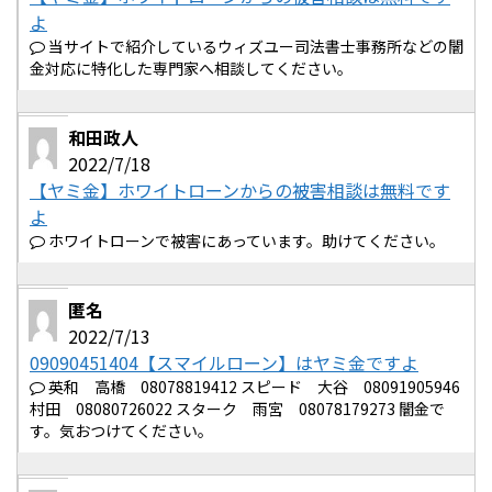
よ
当サイトで紹介しているウィズユー司法書士事務所などの闇
金対応に特化した専門家へ相談してください。
和田政人
2022/7/18
【ヤミ金】ホワイトローンからの被害相談は無料です
よ
ホワイトローンで被害にあっています。助けてください。
匿名
2022/7/13
09090451404【スマイルローン】はヤミ金ですよ
英和 高橋 08078819412 スピード 大谷 08091905946
村田 08080726022 スターク 雨宮 08078179273 闇金で
す。気おつけてください。