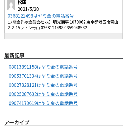
松田
2021/5/28
0368121498はヤミ金の電話番号
闇金詐欺金融会社 株）明光商事 1070062 東京都港区南青山
2-2-15ウィン青山 0368121498 0359048532
最新記事
08013891158はヤミ金の電話番号
09053701334はヤミ金の電話番号
08027828121はヤミ金の電話番号
08025287632はヤミ金の電話番号
09074173619はヤミ金の電話番号
アーカイブ