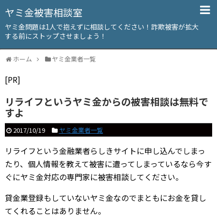
ヤミ金被害相談室
ヤミ金問題は1人で抱えずに相談してください！詐欺被害が拡大
する前にストップさせましょう！
ホーム
ヤミ金業者一覧
[PR]
リライフというヤミ金からの被害相談は無料で
すよ
2017/10/19
ヤミ金業者一覧
リライフという金融業者らしきサイトに申し込んでしまっ
たり、個人情報を教えて被害に遭ってしまっているなら今す
ぐにヤミ金対応の専門家に被害相談してください。
貸金業登録もしていないヤミ金なのでまともにお金を貸し
てくれることはありません。