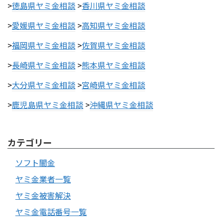
>
徳島県ヤミ金相談
>
香川県ヤミ金相談
>
愛媛県ヤミ金相談
>
高知県ヤミ金相談
>
福岡県ヤミ金相談
>
佐賀県ヤミ金相談
>
長崎県ヤミ金相談
>
熊本県ヤミ金相談
>
大分県ヤミ金相談
>
宮崎県ヤミ金相談
>
鹿児島県ヤミ金相談
>
沖縄県ヤミ金相談
カテゴリー
ソフト闇金
ヤミ金業者一覧
ヤミ金被害解決
ヤミ金電話番号一覧