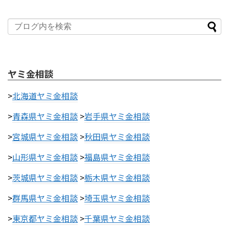
ヤミ金相談
>
北海道ヤミ金相談
>
青森県ヤミ金相談
>
岩手県ヤミ金相談
>
宮城県ヤミ金相談
>
秋田県ヤミ金相談
>
山形県ヤミ金相談
>
福島県ヤミ金相談
>
茨城県ヤミ金相談
>
栃木県ヤミ金相談
>
群馬県ヤミ金相談
>
埼玉県ヤミ金相談
>
東京都ヤミ金相談
>
千葉県ヤミ金相談