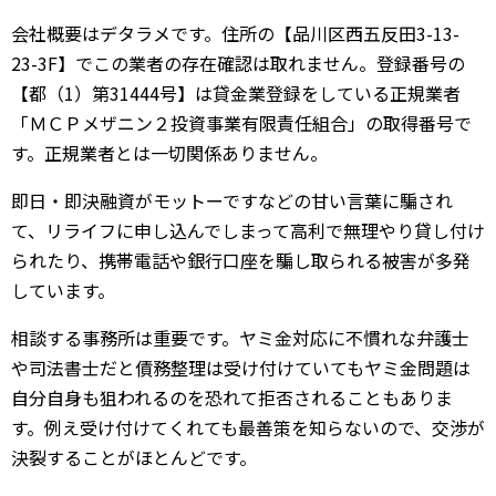
会社概要はデタラメです。住所の【品川区西五反田3-13-
23-3F】でこの業者の存在確認は取れません。登録番号の
【都（1）第31444号】は貸金業登録をしている正規業者
「ＭＣＰメザニン２投資事業有限責任組合」の取得番号で
す。正規業者とは一切関係ありません。
即日・即決融資がモットーですなどの甘い言葉に騙され
て、リライフに申し込んでしまって高利で無理やり貸し付け
られたり、携帯電話や銀行口座を騙し取られる被害が多発
しています。
相談する事務所は重要です。ヤミ金対応に不慣れな弁護士
や司法書士だと債務整理は受け付けていてもヤミ金問題は
自分自身も狙われるのを恐れて拒否されることもありま
す。例え受け付けてくれても最善策を知らないので、交渉が
決裂することがほとんどです。