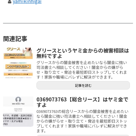
yamikinhigai
関連記事
グリースというヤミ金からの被害相談は
無料ですよ
グリースからの闇金被害を止めたいなら闇金に強い
司法書士へ相談してください！闇金からの嫌がら
せ・取り立て・脅迫を最短即日ストップしてくれま
す！家族や職場にバレずに解決ができます。
記事を読む
0369073763【総合リース】はヤミ金で
すよ
0369073763の総合リースからの闇金被害を止めたい
なら闇金に強い司法書士へ相談してください！闇金
からの嫌がらせ・取り立て・脅迫を最短即日ストッ
プしてくれます！家族や職場にバレずに解決ができ
ます。