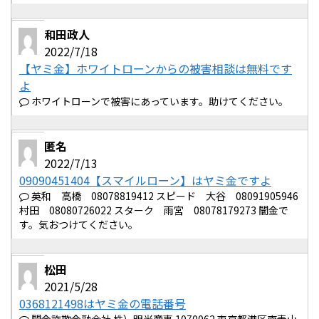
和田政人
2022/7/18
【ヤミ金】ホワイトローンからの被害相談は無料です
よ
ホワイトローンで被害にあっています。助けてください。
匿名
2022/7/13
09090451404【スマイルローン】はヤミ金ですよ
英和 高橋 08078819412 スピード 大谷 08091905946
村田 08080726022 スターク 雨宮 08078179273 闇金で
す。気おつけてください。
松田
2021/5/28
0368121498はヤミ金の電話番号