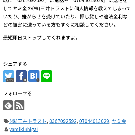
既に「0367092592」に電話や「07044013029」に返信を
してヤミ金の(株)三井トラストに個人情報を教えてしまって
いたり、嫌がらせを受けていたり、押し貸しや違法金利な
どの被害に遭っている方もすぐに相談してください。
最短即日ストップしてくれますよ。
シェアする
error
0
フォローする
(株)三井トラスト
,
0367092592
,
07044013029
,
ヤミ金
yamikinhigai