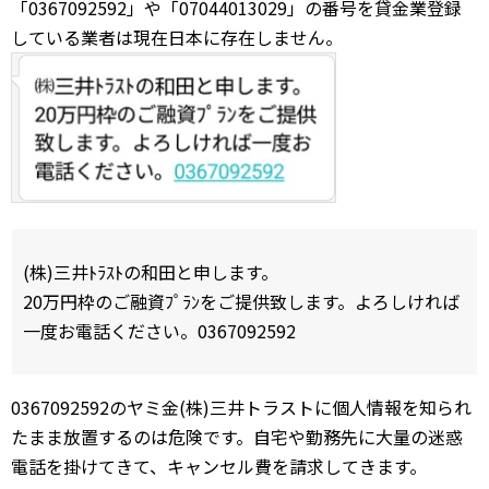
「0367092592」や「07044013029」の番号を貸金業登録
している業者は現在日本に存在しません。
(株)三井ﾄﾗｽﾄの和田と申します。
20万円枠のご融資ﾌﾟﾗﾝをご提供致します。よろしければ
一度お電話ください。0367092592
0367092592のヤミ金(株)三井トラストに個人情報を知られ
たまま放置するのは危険です。自宅や勤務先に大量の迷惑
電話を掛けてきて、キャンセル費を請求してきます。