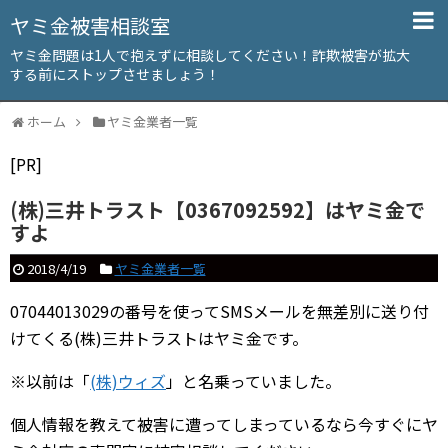
ヤミ金被害相談室
ヤミ金問題は1人で抱えずに相談してください！詐欺被害が拡大
する前にストップさせましょう！
ホーム
ヤミ金業者一覧
[PR]
(株)三井トラスト【0367092592】はヤミ金で
すよ
2018/4/19
ヤミ金業者一覧
07044013029の番号を使ってSMSメールを無差別に送り付
けてくる(株)三井トラストはヤミ金です。
※以前は「
(株)ウィズ
」と名乗っていました。
個人情報を教えて被害に遭ってしまっているなら今すぐにヤ