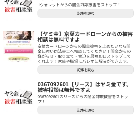
Jウォレットからの闇金詐欺被害をストップ！
記事を読む
【ヤミ金】京葉カードローンからの被害
相談は無料ですよ
京葉カードローンからの闇金被害を止めたいなら闇
金に強い司法書士へ相談してください！闇金からの
嫌がらせ・取り立て・脅迫を最短即日ストップして
くれます！家族や職場にバレずに解決ができます。
記事を読む
0367092601【リース】はヤミ金です。
被害相談は無料ですよ
0367092601のリースからの闇金詐欺被害をストッ
プ！
記事を読む