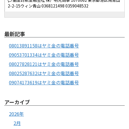
闇金詐欺金融会社 株）明光商事 1070062 東京都港区南青山
2-2-15ウィン青山 0368121498 0359048532
最新記事
08013891158はヤミ金の電話番号
09053701334はヤミ金の電話番号
08027828121はヤミ金の電話番号
08025287632はヤミ金の電話番号
09074173619はヤミ金の電話番号
アーカイブ
2026年
2月