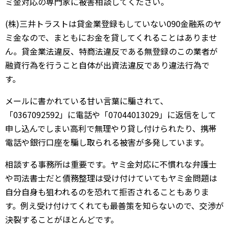
ミ金対応の専門家に被害相談してください。
(株)三井トラストは貸金業登録もしていない090金融系のヤ
ミ金なので、まともにお金を貸してくれることはありませ
ん。貸金業法違反、特商法違反である無登録のこの業者が
融資行為を行うこと自体が出資法違反であり違法行為で
す。
メールに書かれている甘い言葉に騙されて、
「0367092592」に電話や「07044013029」に返信をして
申し込んでしまい高利で無理やり貸し付けられたり、携帯
電話や銀行口座を騙し取られる被害が多発しています。
相談する事務所は重要です。ヤミ金対応に不慣れな弁護士
や司法書士だと債務整理は受け付けていてもヤミ金問題は
自分自身も狙われるのを恐れて拒否されることもありま
す。例え受け付けてくれても最善策を知らないので、交渉が
決裂することがほとんどです。