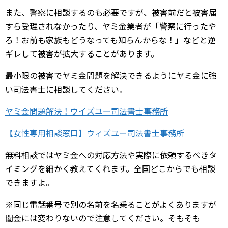
また、警察に相談するのも必要ですが、被害前だと被害届
すら受理されなかったり、ヤミ金業者が「警察に行ったや
ろ！お前も家族もどうなっても知らんからな！」などと逆
ギレして被害が拡大することがあります。
最小限の被害でヤミ金問題を解決できるようにヤミ金に強
い司法書士に相談してください。
ヤミ金問題解決！ウイズユー司法書士事務所
【女性専用相談窓口】ウィズユー司法書士事務所
無料相談ではヤミ金への対応方法や実際に依頼するべきタ
イミングを細かく教えてくれます。全国どこからでも相談
できますよ。
※同じ電話番号で別の名前を名乗ることがよくありますが
闇金には変わりないので注意してください。そもそも