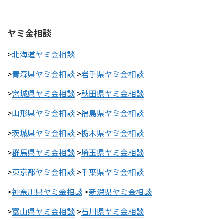
ヤミ金相談
>
北海道ヤミ金相談
>
青森県ヤミ金相談
>
岩手県ヤミ金相談
>
宮城県ヤミ金相談
>
秋田県ヤミ金相談
>
山形県ヤミ金相談
>
福島県ヤミ金相談
>
茨城県ヤミ金相談
>
栃木県ヤミ金相談
>
群馬県ヤミ金相談
>
埼玉県ヤミ金相談
>
東京都ヤミ金相談
>
千葉県ヤミ金相談
>
神奈川県ヤミ金相談
>
新潟県ヤミ金相談
>
富山県ヤミ金相談
>
石川県ヤミ金相談