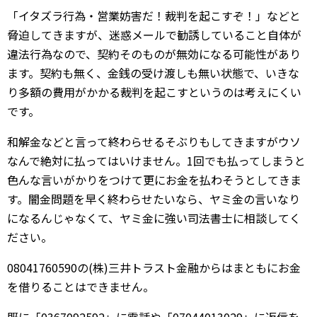
「イタズラ行為・営業妨害だ！裁判を起こすぞ！」などと
脅迫してきますが、迷惑メールで勧誘していること自体が
違法行為なので、契約そのものが無効になる可能性があり
ます。契約も無く、金銭の受け渡しも無い状態で、いきな
り多額の費用がかかる裁判を起こすというのは考えにくい
です。
和解金などと言って終わらせるそぶりもしてきますがウソ
なんで絶対に払ってはいけません。1回でも払ってしまうと
色んな言いがかりをつけて更にお金を払わそうとしてきま
す。闇金問題を早く終わらせたいなら、ヤミ金の言いなり
になるんじゃなくて、ヤミ金に強い司法書士に相談してく
ださい。
08041760590の(株)三井トラスト金融からはまともにお金
を借りることはできません。