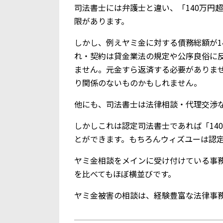
司法書士には弁護士と違い、「140万円
限があります。
しかし、例えヤミ金に対する債務総額が1
れ・契約は貸金業法の規定や公序良俗に
ません。元金すら返済する必要がありま
り関係のないものかもしれません。
他にも、司法書士は法律相談・代理交渉
しかしこれは認定司法書士であれば「14
とができます。もちろんウィズユーは認
ヤミ金相談をメインに受け付けている事
を比べてもほぼ横並びです。
ヤミ金被害の相談は、経験豊富な法律事