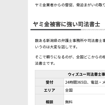
ヤミ金業者からの督促、脅迫まがいの取
ヤミ金被害に強い司法書士
数ある新潟県の弁護士事務所や司法書士
いうのは大変な話しです。
そこで頼りになるのが、全国どこからの
法書士です。
ウィズユー司法書士
受付
24時間365日、電話・
エリア
全国
相談
無料