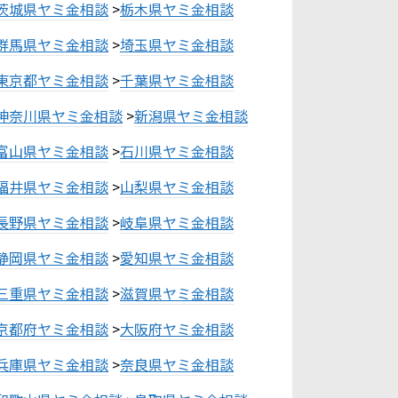
茨城県ヤミ金相談
>
栃木県ヤミ金相談
群馬県ヤミ金相談
>
埼玉県ヤミ金相談
東京都ヤミ金相談
>
千葉県ヤミ金相談
神奈川県ヤミ金相談
>
新潟県ヤミ金相談
富山県ヤミ金相談
>
石川県ヤミ金相談
福井県ヤミ金相談
>
山梨県ヤミ金相談
長野県ヤミ金相談
>
岐阜県ヤミ金相談
静岡県ヤミ金相談
>
愛知県ヤミ金相談
三重県ヤミ金相談
>
滋賀県ヤミ金相談
京都府ヤミ金相談
>
大阪府ヤミ金相談
兵庫県ヤミ金相談
>
奈良県ヤミ金相談