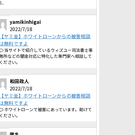
0...
yamikinhigai
2022/7/18
【ヤミ金】ホワイトローンからの被害相談
は無料ですよ
当サイトで紹介しているウィズユー司法書士事
務所などの闇金対応に特化した専門家へ相談して
ください。
和田政人
2022/7/18
【ヤミ金】ホワイトローンからの被害相談
は無料ですよ
ホワイトローンで被害にあっています。助けて
ください。
匿名