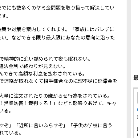
までにも数多くのヤミ金問題を取り扱って解決してい
です。
決策や対策を案内してくれます。「家族にはバレずに
たい」などできる限り最大限にあなたの意向に沿った
で精神的に追い詰められて夜も眠れない。
違法金利で終わりが見えない。
んできて高額な利息を払わされている。
で連絡が取れなくて相手都合なのに理不尽に延滞金を
大量に注文されたりの嫌がらせ行為をされている。
！営業妨害！裁判する！」などと怒鳴りあげて、キャ
いる。
すぞ」「近所に言いふらすぞ」「子供の学校に言う
れている。