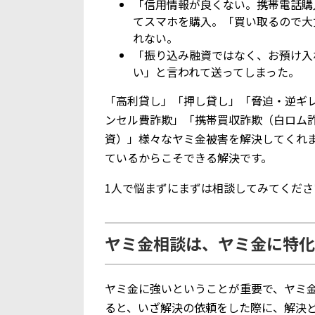
「信用情報が良くない。携帯電話購
てスマホを購入。「買い取るので大
れない。
「振り込み融資ではなく、お預け入
い」と言われて送ってしまった。
「高利貸し」「押し貸し」「脅迫・逆ギ
ンセル費詐欺」「携帯買収詐欺（白ロム
資）」様々なヤミ金被害を解決してくれ
ているからこそできる解決です。
1人で悩まずにまずは相談してみてくださ
ヤミ金相談は、ヤミ金に特化
ヤミ金に強いということが重要で、ヤミ
ると、いざ解決の依頼をした際に、解決