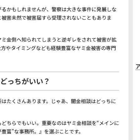
がるかもしれませんが、警察は大きな事件に発展しな
と被害未然で被害届すら受理されないこともありま
ヤミ金側へ知られてしまうと逆ギレをされて被害が拡
仕方やタイミングなども経験豊富なヤミ金被害の専門
どっちがいい？
所はたくさんあります。じゃあ、闇金相談はどっちに
もどちらでもいい。重要なのはヤミ金相談を“メインに
が豊富”な事務所。』を選ぶことです。