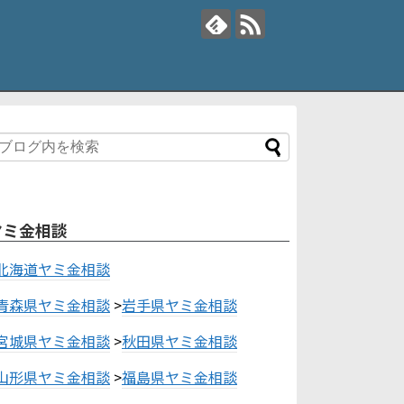
ヤミ金相談
北海道ヤミ金相談
青森県ヤミ金相談
>
岩手県ヤミ金相談
宮城県ヤミ金相談
>
秋田県ヤミ金相談
山形県ヤミ金相談
>
福島県ヤミ金相談