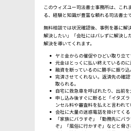
このウィズユー司法書士事務所は、これ
る、経験と知識が豊富な頼れる司法書士
無料相談では状況確認後、事例を基に解
解決したい」「会社にはバレずに解決し
解決を導いてくれます。
ヤミ金からの催促やひどい取り立て
元金はとっくに払い終えているのに
融資を断っているのに勝手に振り込
完済させてくれない。返済先の確認
取られる。
自宅に救急車を呼ばれたり、出前を
申し込み後すぐに断ると「イタズラ
ンセル料や審査料を払えと言われて
会社に大量の迷惑電話を掛けてくる
「家族にバラすぞ」「勤務先にバラ
ぞ」「風俗に行かすぞ」などと脅さ