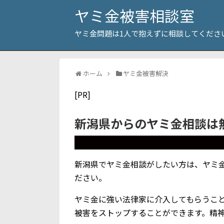
ヤミ金被害相談室
ヤミ金問題は1人で抱えずに相談してくださ
ホーム
ヤミ金被害解決
[PR]
新潟県からのヤミ金相談は
新潟県でヤミ金相談がしたい方は、ヤミ
ださい。
ヤミ金に強い法律家に介入してもらうこ
被害をストップすることができます。精