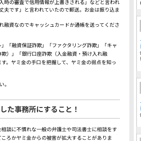
入時の審査で信用情報が上書きされる」などと言われ
丈夫です」と言われていたので郵送。お金は振り込ま
れ融資なのでキャッシュカードか通帳を送ってくださ
レ」「融資保証詐欺」「ファクタリング詐欺」「キャ
詐欺）」「銀行口座詐欺（入金融資・預け入れ融
ます。ヤミ金の手口を把握して、ヤミ金の弱点を知っ
い。
した事務所にすること！
金相談に不慣れな一般の弁護士や司法書士に相談をす
どころかヤミ金からの被害が拡大することがありま