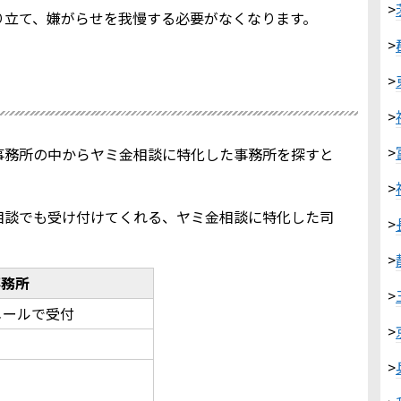
>
り立て、嫌がらせを我慢する必要がなくなります。
>
>
>
>
事務所の中からヤミ金相談に特化した事務所を探すと
>
相談でも受け付けてくれる、ヤミ金相談に特化した司
>
>
事務所
>
メールで受付
>
>