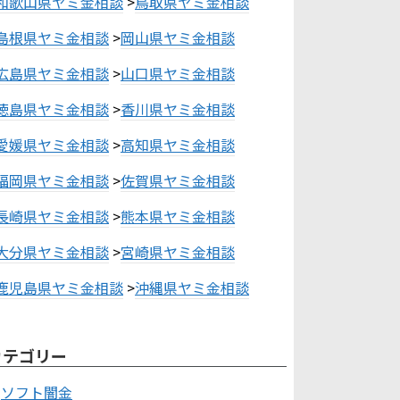
和歌山県ヤミ金相談
>
鳥取県ヤミ金相談
島根県ヤミ金相談
>
岡山県ヤミ金相談
広島県ヤミ金相談
>
山口県ヤミ金相談
徳島県ヤミ金相談
>
香川県ヤミ金相談
愛媛県ヤミ金相談
>
高知県ヤミ金相談
福岡県ヤミ金相談
>
佐賀県ヤミ金相談
長崎県ヤミ金相談
>
熊本県ヤミ金相談
大分県ヤミ金相談
>
宮崎県ヤミ金相談
鹿児島県ヤミ金相談
>
沖縄県ヤミ金相談
カテゴリー
ソフト闇金