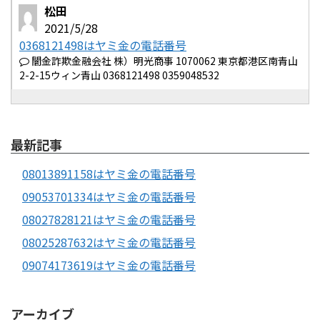
松田
2021/5/28
0368121498はヤミ金の電話番号
闇金詐欺金融会社 株）明光商事 1070062 東京都港区南青山
2-2-15ウィン青山 0368121498 0359048532
最新記事
08013891158はヤミ金の電話番号
09053701334はヤミ金の電話番号
08027828121はヤミ金の電話番号
08025287632はヤミ金の電話番号
09074173619はヤミ金の電話番号
アーカイブ