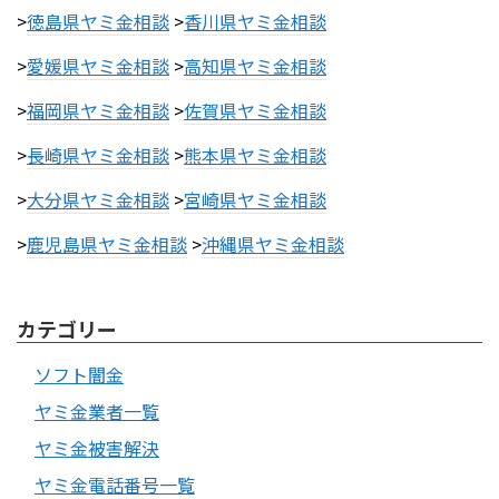
>
徳島県ヤミ金相談
>
香川県ヤミ金相談
>
愛媛県ヤミ金相談
>
高知県ヤミ金相談
>
福岡県ヤミ金相談
>
佐賀県ヤミ金相談
>
長崎県ヤミ金相談
>
熊本県ヤミ金相談
>
大分県ヤミ金相談
>
宮崎県ヤミ金相談
>
鹿児島県ヤミ金相談
>
沖縄県ヤミ金相談
カテゴリー
ソフト闇金
ヤミ金業者一覧
ヤミ金被害解決
ヤミ金電話番号一覧