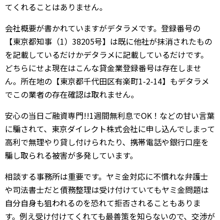
てくれることはありません。
会社概要が書かれていますがデタラメです。登録番号の
【東京都知事（1）38205号】は既に他社が抹消されたもの
を記載しているだけかデタラメに記載しているだけです。
どちらにせよ現在はこんな貸金業登録番号は存在しませ
ん。所在地の【東京都千代田区有楽町1-2-14】もデタラメ
でこの業者の存在確認は取れません。
安心の当日ご融資専門!!1週間無利息でOK！などの甘い言葉
に騙されて、東京ダイレクト株式会社に申し込んでしまって
高利で無理やり貸し付けられたり、携帯電話や銀行口座を
騙し取られる被害が多発しています。
相談する事務所は重要です。ヤミ金対応に不慣れな弁護士
や司法書士だと債務整理は受け付けていてもヤミ金問題は
自分自身も狙われるのを恐れて拒否されることもありま
す。例え受け付けてくれても最善策を知らないので、交渉が