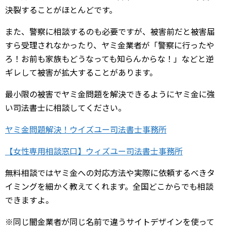
決裂することがほとんどです。
また、警察に相談するのも必要ですが、被害前だと被害届
すら受理されなかったり、ヤミ金業者が「警察に行ったや
ろ！お前も家族もどうなっても知らんからな！」などと逆
ギレして被害が拡大することがあります。
最小限の被害でヤミ金問題を解決できるようにヤミ金に強
い司法書士に相談してください。
ヤミ金問題解決！ウイズユー司法書士事務所
【女性専用相談窓口】ウィズユー司法書士事務所
無料相談ではヤミ金への対応方法や実際に依頼するべきタ
イミングを細かく教えてくれます。全国どこからでも相談
できますよ。
※同じ闇金業者が同じ名前で違うサイトデザインを使って