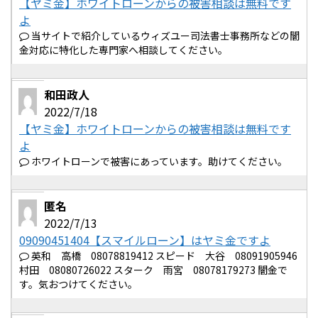
【ヤミ金】ホワイトローンからの被害相談は無料です
よ
当サイトで紹介しているウィズユー司法書士事務所などの闇
金対応に特化した専門家へ相談してください。
和田政人
2022/7/18
【ヤミ金】ホワイトローンからの被害相談は無料です
よ
ホワイトローンで被害にあっています。助けてください。
匿名
2022/7/13
09090451404【スマイルローン】はヤミ金ですよ
英和 高橋 08078819412 スピード 大谷 08091905946
村田 08080726022 スターク 雨宮 08078179273 闇金で
す。気おつけてください。