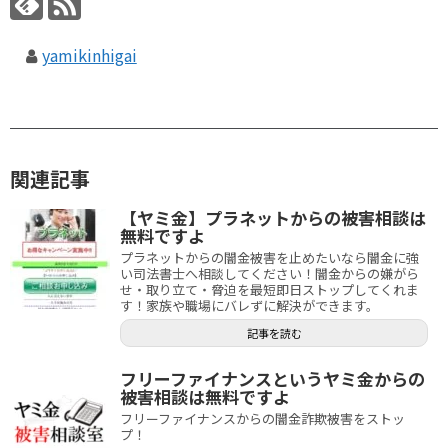
yamikinhigai
関連記事
【ヤミ金】プラネットからの被害相談は
無料ですよ
プラネットからの闇金被害を止めたいなら闇金に強
い司法書士へ相談してください！闇金からの嫌がら
せ・取り立て・脅迫を最短即日ストップしてくれま
す！家族や職場にバレずに解決ができます。
記事を読む
フリーファイナンスというヤミ金からの
被害相談は無料ですよ
フリーファイナンスからの闇金詐欺被害をストッ
プ！