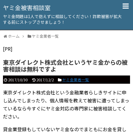
ヤミ金被害相談室
ヤミ金問題は1人で抱えずに相談してください！詐欺被害が拡大
する前にストップさせましょう！
ホーム
ヤミ金業者一覧
[PR]
東京ダイレクト株式会社というヤミ金からの被
害相談は無料ですよ
2017/10/30
2017/12/2
ヤミ金業者一覧
東京ダイレクト株式会社という金融業者らしきサイトに申
し込んでしまったり、個人情報を教えて被害に遭ってしまっ
ているなら今すぐにヤミ金対応の専門家に被害相談してく
ださい。
貸金業登録もしていないヤミ金なのでまともにお金を貸し