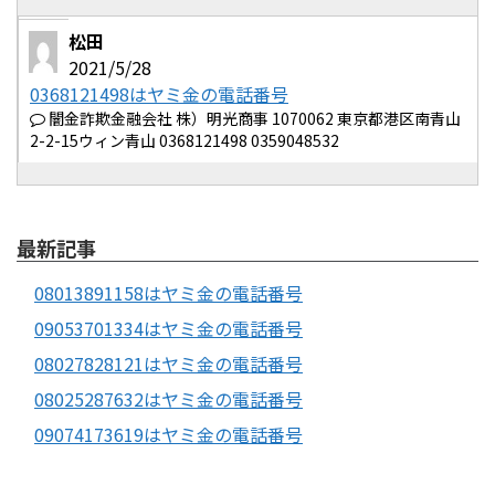
松田
2021/5/28
0368121498はヤミ金の電話番号
闇金詐欺金融会社 株）明光商事 1070062 東京都港区南青山
2-2-15ウィン青山 0368121498 0359048532
最新記事
08013891158はヤミ金の電話番号
09053701334はヤミ金の電話番号
08027828121はヤミ金の電話番号
08025287632はヤミ金の電話番号
09074173619はヤミ金の電話番号