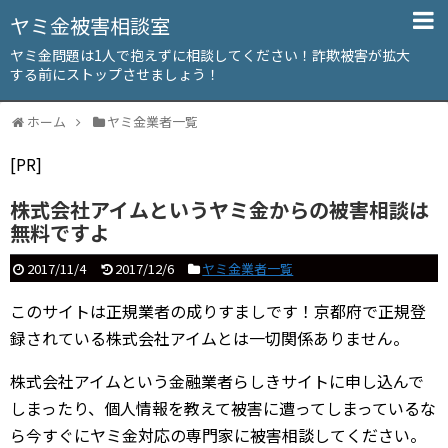
ヤミ金被害相談室
ヤミ金問題は1人で抱えずに相談してください！詐欺被害が拡大
する前にストップさせましょう！
ホーム
ヤミ金業者一覧
[PR]
株式会社アイムというヤミ金からの被害相談は
無料ですよ
2017/11/4
2017/12/6
ヤミ金業者一覧
このサイトは正規業者の成りすましです！京都府で正規登
録されている株式会社アイムとは一切関係ありません。
株式会社アイムという金融業者らしきサイトに申し込んで
しまったり、個人情報を教えて被害に遭ってしまっているな
ら今すぐにヤミ金対応の専門家に被害相談してください。