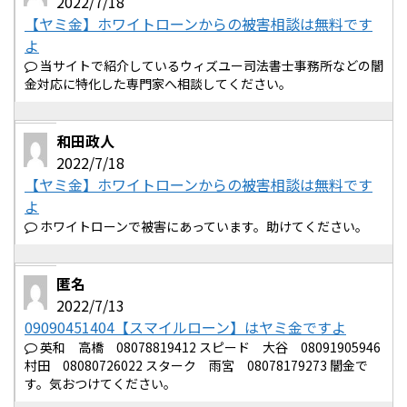
2022/7/18
【ヤミ金】ホワイトローンからの被害相談は無料です
よ
当サイトで紹介しているウィズユー司法書士事務所などの闇
金対応に特化した専門家へ相談してください。
和田政人
2022/7/18
【ヤミ金】ホワイトローンからの被害相談は無料です
よ
ホワイトローンで被害にあっています。助けてください。
匿名
2022/7/13
09090451404【スマイルローン】はヤミ金ですよ
英和 高橋 08078819412 スピード 大谷 08091905946
村田 08080726022 スターク 雨宮 08078179273 闇金で
す。気おつけてください。