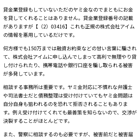
貸金業登録もしていないただのヤミ金なのでまともにお金
を貸してくれることはありません。貸金業登録番号の記載
がありますが【（2）03416】これも正規の株式会社アイム
の情報を悪用しているだけです。
何方様でも150万までは融資お約束などの甘い言葉に騙され
て、株式会社アイムに申し込んでしまって高利で無理やり貸
し付けられたり、携帯電話や銀行口座を騙し取られる被害
が多発しています。
相談する事務所は重要です。ヤミ金対応に不慣れな弁護士
や司法書士だと債務整理は受け付けていてもヤミ金問題は
自分自身も狙われるのを恐れて拒否されることもありま
す。例え受け付けてくれても最善策を知らないので、交渉が
決裂することがほとんどです。
また、警察に相談するのも必要ですが、被害前だと被害届