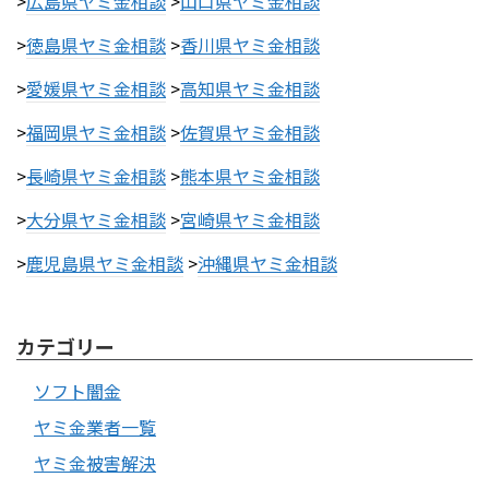
>
広島県ヤミ金相談
>
山口県ヤミ金相談
>
徳島県ヤミ金相談
>
香川県ヤミ金相談
>
愛媛県ヤミ金相談
>
高知県ヤミ金相談
>
福岡県ヤミ金相談
>
佐賀県ヤミ金相談
>
長崎県ヤミ金相談
>
熊本県ヤミ金相談
>
大分県ヤミ金相談
>
宮崎県ヤミ金相談
>
鹿児島県ヤミ金相談
>
沖縄県ヤミ金相談
カテゴリー
ソフト闇金
ヤミ金業者一覧
ヤミ金被害解決