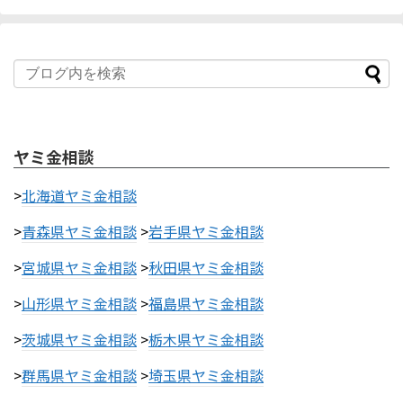
ヤミ金相談
>
北海道ヤミ金相談
>
青森県ヤミ金相談
>
岩手県ヤミ金相談
>
宮城県ヤミ金相談
>
秋田県ヤミ金相談
>
山形県ヤミ金相談
>
福島県ヤミ金相談
>
茨城県ヤミ金相談
>
栃木県ヤミ金相談
>
群馬県ヤミ金相談
>
埼玉県ヤミ金相談