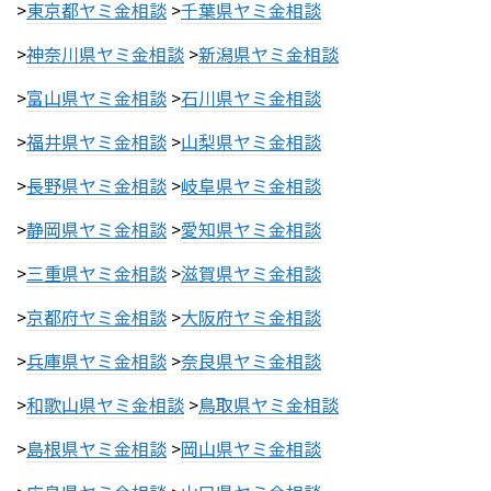
>
東京都ヤミ金相談
>
千葉県ヤミ金相談
>
神奈川県ヤミ金相談
>
新潟県ヤミ金相談
>
富山県ヤミ金相談
>
石川県ヤミ金相談
>
福井県ヤミ金相談
>
山梨県ヤミ金相談
>
長野県ヤミ金相談
>
岐阜県ヤミ金相談
>
静岡県ヤミ金相談
>
愛知県ヤミ金相談
>
三重県ヤミ金相談
>
滋賀県ヤミ金相談
>
京都府ヤミ金相談
>
大阪府ヤミ金相談
>
兵庫県ヤミ金相談
>
奈良県ヤミ金相談
>
和歌山県ヤミ金相談
>
鳥取県ヤミ金相談
>
島根県ヤミ金相談
>
岡山県ヤミ金相談