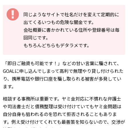
同じようなサイトで社名だけを変えて定期的に
出てくるいつもの危険な闇金です。
会社概要に書かかれている住所や登録番号は毎
回同じです。
もちろんどちらもデタラメです。
「即日ご融資も可能です！」などの甘い言葉に騙されて、
GOALに申し込んでしまって高利で無理やり貸し付けられた
り、携帯電話や銀行口座を騙し取られる被害が多発してい
ます。
相談する事務所は重要です。ヤミ金対応に不慣れな弁護士
や司法書士だと債務整理は受け付けていてもヤミ金問題は
自分自身も狙われるのを恐れて拒否されることもありま
す。例え受け付けてくれても最善策を知らないので、交渉が