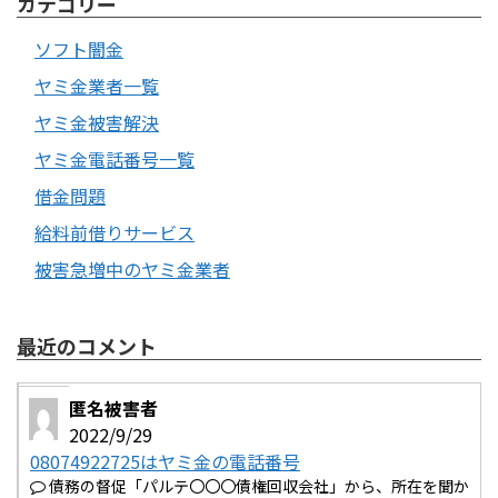
カテゴリー
ソフト闇金
ヤミ金業者一覧
ヤミ金被害解決
ヤミ金電話番号一覧
借金問題
給料前借りサービス
被害急増中のヤミ金業者
最近のコメント
匿名被害者
2022/9/29
08074922725はヤミ金の電話番号
債務の督促「パルテ〇〇〇債権回収会社」から、所在を聞か