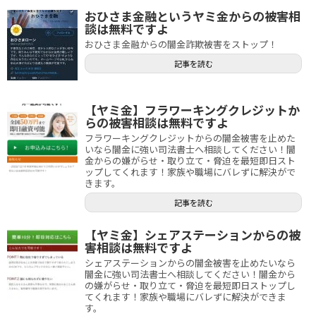
おひさま金融というヤミ金からの被害相
談は無料ですよ
おひさま金融からの闇金詐欺被害をストップ！
記事を読む
【ヤミ金】フラワーキングクレジットか
らの被害相談は無料ですよ
フラワーキングクレジットからの闇金被害を止めた
いなら闇金に強い司法書士へ相談してください！闇
金からの嫌がらせ・取り立て・脅迫を最短即日スト
ップしてくれます！家族や職場にバレずに解決がで
きます。
記事を読む
【ヤミ金】シェアステーションからの被
害相談は無料ですよ
シェアステーションからの闇金被害を止めたいなら
闇金に強い司法書士へ相談してください！闇金から
の嫌がらせ・取り立て・脅迫を最短即日ストップし
てくれます！家族や職場にバレずに解決ができま
す。