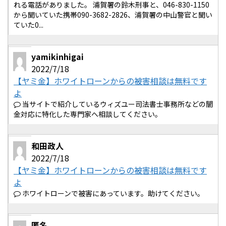
れる電話がありました。 浦賀署の鈴木刑事と、046-830-1150
から聞いていた携帯090-3682-2826、浦賀署の中山警官と聞い
ていた0...
yamikinhigai
2022/7/18
【ヤミ金】ホワイトローンからの被害相談は無料です
よ
当サイトで紹介しているウィズユー司法書士事務所などの闇
金対応に特化した専門家へ相談してください。
和田政人
2022/7/18
【ヤミ金】ホワイトローンからの被害相談は無料です
よ
ホワイトローンで被害にあっています。助けてください。
匿名