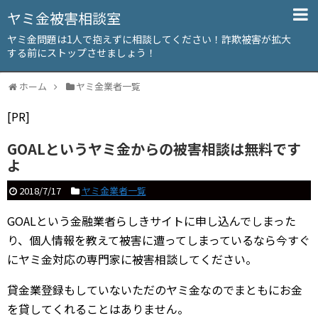
ヤミ金被害相談室
ヤミ金問題は1人で抱えずに相談してください！詐欺被害が拡大
する前にストップさせましょう！
ホーム
ヤミ金業者一覧
[PR]
GOALというヤミ金からの被害相談は無料です
よ
2018/7/17
ヤミ金業者一覧
GOALという金融業者らしきサイトに申し込んでしまった
り、個人情報を教えて被害に遭ってしまっているなら今すぐ
にヤミ金対応の専門家に被害相談してください。
貸金業登録もしていないただのヤミ金なのでまともにお金
を貸してくれることはありません。