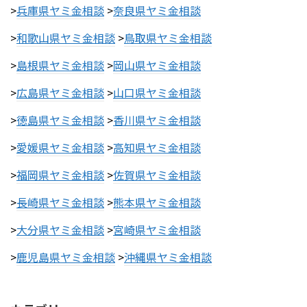
>
兵庫県ヤミ金相談
>
奈良県ヤミ金相談
>
和歌山県ヤミ金相談
>
鳥取県ヤミ金相談
>
島根県ヤミ金相談
>
岡山県ヤミ金相談
>
広島県ヤミ金相談
>
山口県ヤミ金相談
>
徳島県ヤミ金相談
>
香川県ヤミ金相談
>
愛媛県ヤミ金相談
>
高知県ヤミ金相談
>
福岡県ヤミ金相談
>
佐賀県ヤミ金相談
>
長崎県ヤミ金相談
>
熊本県ヤミ金相談
>
大分県ヤミ金相談
>
宮崎県ヤミ金相談
>
鹿児島県ヤミ金相談
>
沖縄県ヤミ金相談