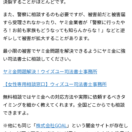
決裂することがほとんどです。
また、警察に相談するのも必要ですが、被害前だと被害届
すら受理されなかったり、ヤミ金業者が「警察に行ったや
ろ！お前も家族もどうなっても知らんからな！」などと逆
ギレして被害が拡大することがあります。
最小限の被害でヤミ金問題を解決できるようにヤミ金に強
い司法書士に相談してください。
ヤミ金問題解決！ウイズユー司法書士事務所
【女性専用相談窓口】ウィズユー司法書士事務所
無料相談ではヤミ金への対応方法や実際に依頼するべきタ
イミングを細かく教えてくれます。全国どこからでも相談
できますよ。
※他にも同じ「
株式会社GOAL
」という闇金サイトが存在し