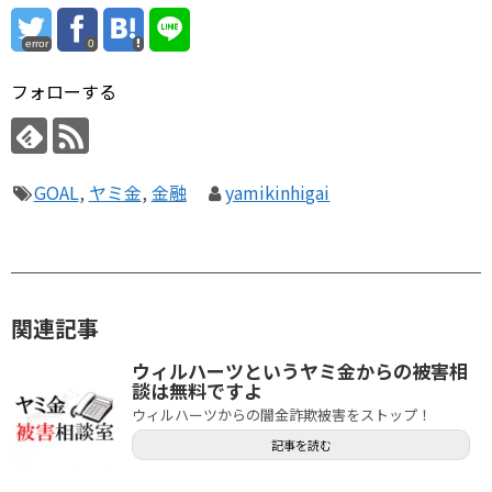
error
0
フォローする
GOAL
,
ヤミ金
,
金融
yamikinhigai
関連記事
ウィルハーツというヤミ金からの被害相
談は無料ですよ
ウィルハーツからの闇金詐欺被害をストップ！
記事を読む