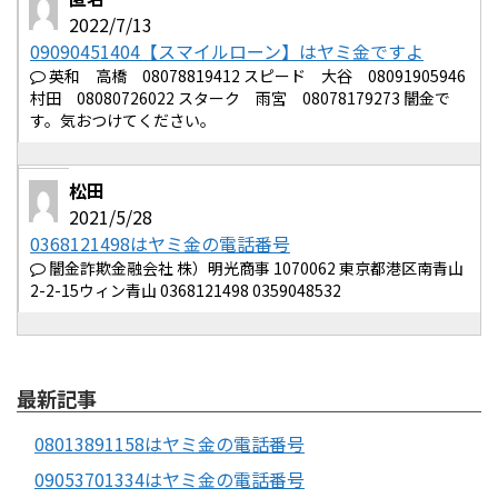
2022/7/13
09090451404【スマイルローン】はヤミ金ですよ
英和 高橋 08078819412 スピード 大谷 08091905946
村田 08080726022 スターク 雨宮 08078179273 闇金で
す。気おつけてください。
松田
2021/5/28
0368121498はヤミ金の電話番号
闇金詐欺金融会社 株）明光商事 1070062 東京都港区南青山
2-2-15ウィン青山 0368121498 0359048532
最新記事
08013891158はヤミ金の電話番号
09053701334はヤミ金の電話番号