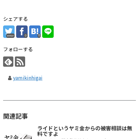
シェアする
error
0
フォローする
yamikinhigai
関連記事
ライドというヤミ金からの被害相談は無
料ですよ