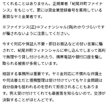
てくれることはありません。正規業者「紀尾井町ファイナ
ンス」をもじって、更には貸金業登録番号を悪用している
悪質なヤミ金業者です。
※ファイナンス(正)⇒フィナンシャル(偽)わかりづらいです
が騙されないように注意してください。
今すぐ対応や保証人不要・即日お振込などの甘い言葉に騙
されて、紀尾井町フィナンシャルに申し込んでしまって高利
で無理やり貸し付けられたり、携帯電話や銀行口座を騙し
取られる被害が多発しています。
相談する事務所は重要です。ヤミ金対応に不慣れな弁護士
や司法書士だと債務整理は受け付けていてもヤミ金問題は
自分自身も狙われるのを恐れて拒否されることもありま
す。例え受け付けてくれても最善策を知らないので、交渉が
決裂することがほとんどです。