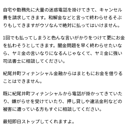
自宅や勤務先に大量の迷惑電話を掛けてきて、キャンセル
費を請求してきます。和解金などと言って終わらせるそぶ
りもしてきますがウソなんで絶対に払ってはいけません。
1回でも払ってしまうと色んな言いがかりをつけて更にお金
を払わそうとしてきます。闇金問題を早く終わらせたいな
ら、ヤミ金の言いなりになるんじゃなくて、ヤミ金に強い
司法書士に相談してください。
紀尾井町フィナンシャル金融からはまともにお金を借りる
ことはできません。
既に紀尾井町フィナンシャルから電話が掛かってきていた
り、嫌がらせを受けていたり、押し貸しや違法金利などの
被害に遭っている方もすぐに相談してください。
最短即日ストップしてくれますよ。