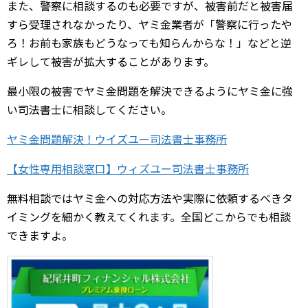
また、警察に相談するのも必要ですが、被害前だと被害届
すら受理されなかったり、ヤミ金業者が「警察に行ったや
ろ！お前も家族もどうなっても知らんからな！」などと逆
ギレして被害が拡大することがあります。
最小限の被害でヤミ金問題を解決できるようにヤミ金に強
い司法書士に相談してください。
ヤミ金問題解決！ウイズユー司法書士事務所
【女性専用相談窓口】ウィズユー司法書士事務所
無料相談ではヤミ金への対応方法や実際に依頼するべきタ
イミングを細かく教えてくれます。全国どこからでも相談
できますよ。