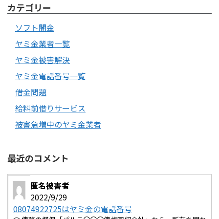
カテゴリー
ソフト闇金
ヤミ金業者一覧
ヤミ金被害解決
ヤミ金電話番号一覧
借金問題
給料前借りサービス
被害急増中のヤミ金業者
最近のコメント
匿名被害者
2022/9/29
08074922725はヤミ金の電話番号