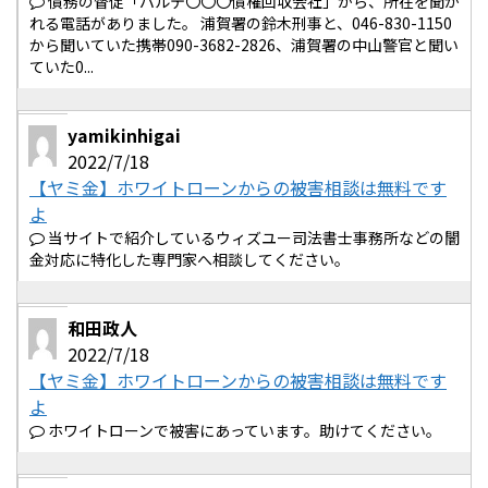
債務の督促「パルテ〇〇〇債権回収会社」から、所在を聞か
れる電話がありました。 浦賀署の鈴木刑事と、046-830-1150
から聞いていた携帯090-3682-2826、浦賀署の中山警官と聞い
ていた0...
yamikinhigai
2022/7/18
【ヤミ金】ホワイトローンからの被害相談は無料です
よ
当サイトで紹介しているウィズユー司法書士事務所などの闇
金対応に特化した専門家へ相談してください。
和田政人
2022/7/18
【ヤミ金】ホワイトローンからの被害相談は無料です
よ
ホワイトローンで被害にあっています。助けてください。