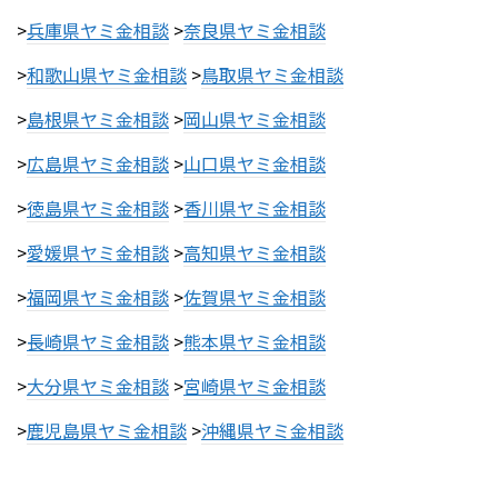
>
兵庫県ヤミ金相談
>
奈良県ヤミ金相談
>
和歌山県ヤミ金相談
>
鳥取県ヤミ金相談
>
島根県ヤミ金相談
>
岡山県ヤミ金相談
>
広島県ヤミ金相談
>
山口県ヤミ金相談
>
徳島県ヤミ金相談
>
香川県ヤミ金相談
>
愛媛県ヤミ金相談
>
高知県ヤミ金相談
>
福岡県ヤミ金相談
>
佐賀県ヤミ金相談
>
長崎県ヤミ金相談
>
熊本県ヤミ金相談
>
大分県ヤミ金相談
>
宮崎県ヤミ金相談
>
鹿児島県ヤミ金相談
>
沖縄県ヤミ金相談