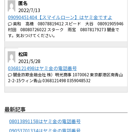
匿名
2022/7/13
09090451404【スマイルローン】はヤミ金ですよ
英和 高橋 08078819412 スピード 大谷 08091905946
村田 08080726022 スターク 雨宮 08078179273 闇金で
す。気おつけてください。
松田
2021/5/28
0368121498はヤミ金の電話番号
闇金詐欺金融会社 株）明光商事 1070062 東京都港区南青山
2-2-15ウィン青山 0368121498 0359048532
最新記事
08013891158はヤミ金の電話番号
09053701334はヤミ金の電話番号