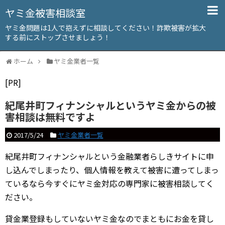
ヤミ金被害相談室
ヤミ金問題は1人で抱えずに相談してください！詐欺被害が拡大
する前にストップさせましょう！
ホーム
ヤミ金業者一覧
[PR]
紀尾井町フィナンシャルというヤミ金からの被
害相談は無料ですよ
2017/5/24
ヤミ金業者一覧
紀尾井町フィナンシャルという金融業者らしきサイトに申
し込んでしまったり、個人情報を教えて被害に遭ってしまっ
ているなら今すぐにヤミ金対応の専門家に被害相談してく
ださい。
貸金業登録もしていないヤミ金なのでまともにお金を貸し