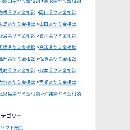
和歌山県ヤミ金相談
>
鳥取県ヤミ金相談
島根県ヤミ金相談
>
岡山県ヤミ金相談
広島県ヤミ金相談
>
山口県ヤミ金相談
徳島県ヤミ金相談
>
香川県ヤミ金相談
愛媛県ヤミ金相談
>
高知県ヤミ金相談
福岡県ヤミ金相談
>
佐賀県ヤミ金相談
長崎県ヤミ金相談
>
熊本県ヤミ金相談
大分県ヤミ金相談
>
宮崎県ヤミ金相談
鹿児島県ヤミ金相談
>
沖縄県ヤミ金相談
カテゴリー
ソフト闇金