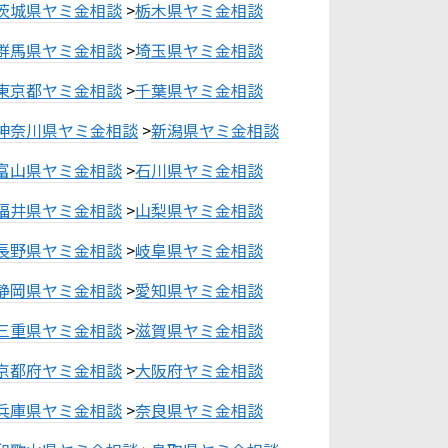
茨城県ヤミ金相談
>
栃木県ヤミ金相談
群馬県ヤミ金相談
>
埼玉県ヤミ金相談
東京都ヤミ金相談
>
千葉県ヤミ金相談
神奈川県ヤミ金相談
>
新潟県ヤミ金相談
富山県ヤミ金相談
>
石川県ヤミ金相談
福井県ヤミ金相談
>
山梨県ヤミ金相談
長野県ヤミ金相談
>
岐阜県ヤミ金相談
静岡県ヤミ金相談
>
愛知県ヤミ金相談
三重県ヤミ金相談
>
滋賀県ヤミ金相談
京都府ヤミ金相談
>
大阪府ヤミ金相談
兵庫県ヤミ金相談
>
奈良県ヤミ金相談