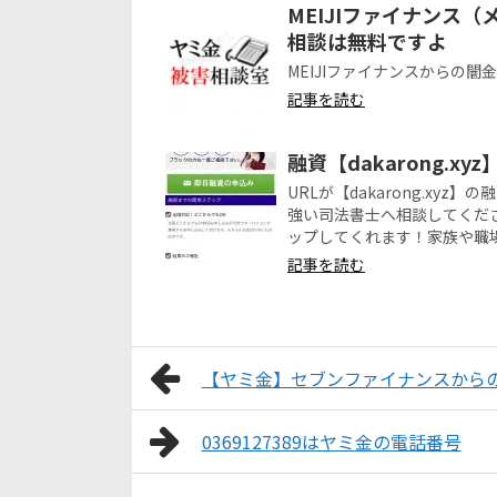
MEIJIファイナンス
相談は無料ですよ
MEIJIファイナンスからの
記事を読む
融資【dakarong.x
URLが【dakarong.x
強い司法書士へ相談してくだ
ップしてくれます！家族や職
記事を読む
【ヤミ金】セブンファイナンスから
0369127389はヤミ金の電話番号