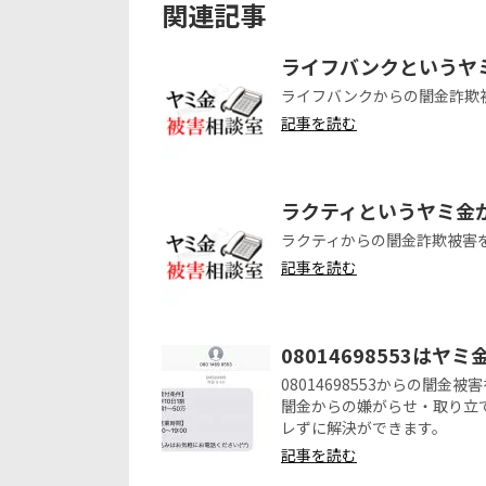
関連記事
ライフバンクというヤ
ライフバンクからの闇金詐欺
記事を読む
ラクティというヤミ金
ラクティからの闇金詐欺被害
記事を読む
08014698553はヤ
08014698553からの闇
闇金からの嫌がらせ・取り立
レずに解決ができます。
記事を読む