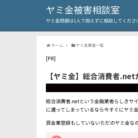
ヤミ金被害相談室
ヤミ金問題は1人で抱えずに相談してくださ
ホーム
ヤミ金業者一覧
[PR]
【ヤミ金】総合消費者.ne
総合消費者.netという金融業者らしき
に遭ってしまっているなら今すぐにヤミ
貸金業登録もしていないただのヤミ金な