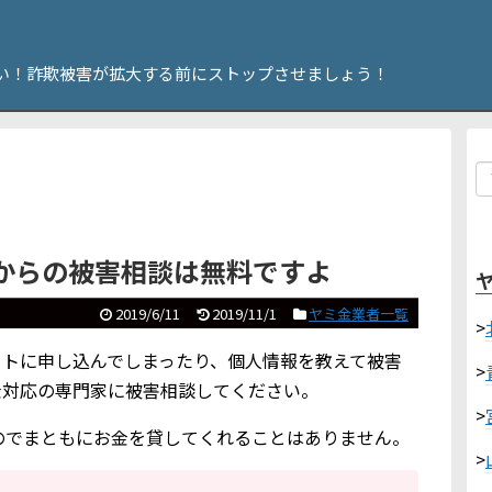
い！詐欺被害が拡大する前にストップさせましょう！
tからの被害相談は無料ですよ
2019/6/11
2019/11/1
ヤミ金業者一覧
>
サイトに申し込んでしまったり、個人情報を教えて被害
>
金対応の専門家に被害相談してください。
>
のでまともにお金を貸してくれることはありません。
>