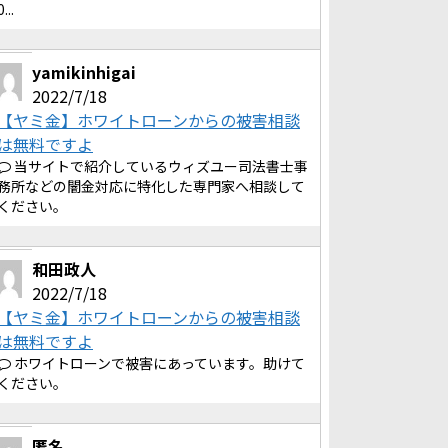
0...
yamikinhigai
2022/7/18
【ヤミ金】ホワイトローンからの被害相談
は無料ですよ
当サイトで紹介しているウィズユー司法書士事
務所などの闇金対応に特化した専門家へ相談して
ください。
和田政人
2022/7/18
【ヤミ金】ホワイトローンからの被害相談
は無料ですよ
ホワイトローンで被害にあっています。助けて
ください。
匿名