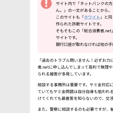
サイト内で「ネットバンクの方
ん。」の一文があることから、
このサイトも「
ホワイト
」と同
作られた詐欺サイトです。
そもそもこの「総合消費者.ne
サイトです。
銀行口座が取れなければ他の手
「過去のトラブル問いません！必ずお力に
者.netに申し込んでしまって高利で無
られる被害が多発しています。
相談する事務所は重要です。ヤミ金対応
ていてもヤミ金問題は自分自身も狙われ
けてくれても最善策を知らないので、交
また、警察に相談するのも必要ですが、