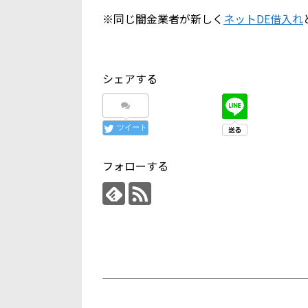
※同じ闇金業者が新しく
ネットDE借入れ
シェアする
ツイート
フォローする