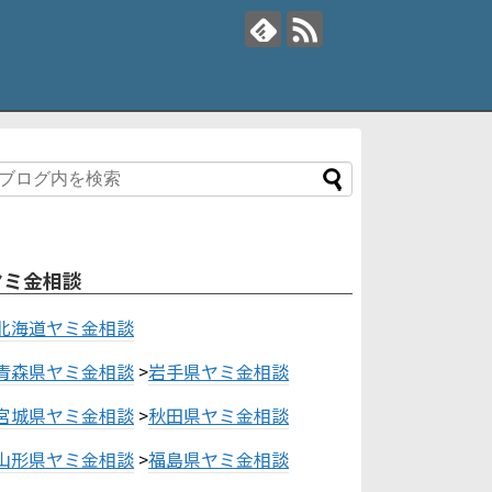
ヤミ金相談
北海道ヤミ金相談
青森県ヤミ金相談
>
岩手県ヤミ金相談
宮城県ヤミ金相談
>
秋田県ヤミ金相談
山形県ヤミ金相談
>
福島県ヤミ金相談