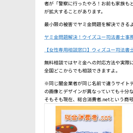
者が「警察に行ったやろ！お前も家族も
が拡大することがあります。
最小限の被害でヤミ金問題を解決できる
ヤミ金問題解決！ウイズユー司法書士事
【女性専用相談窓口】ウィズユー司法書
無料相談ではヤミ金への対応方法や実際
全国どこからでも相談できますよ。
※同じ闇金業者が同じ名前で違うサイト
の画像とデザインが異なっていても十分
そもそも現在、総合消費者.netという