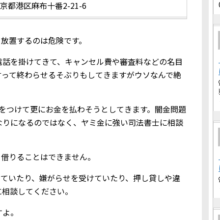
京都港区麻布十番2-21-6
ま放置するのは危険です。
電話を掛けてきて、キャンセル費や審査料などの名目
言って終わらせるそぶりもしてきますがウソなんで絶
りをつけて更にお金を払わそうとしてきます。闇金問題
なりになるのではなく、ヤミ金に強い司法書士に相談
を借りることはできません。
てきていたり、嫌がらせを受けていたり、押し貸しや違
に相談してください。
すよ。