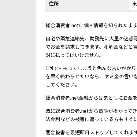
住所
東
総合消費者.netに個人情報を知られたま
自宅や緊急連絡先、勤務先に大量の迷惑
でお金を請求してきます。和解金などと
対に払ってはいけません。
1回でも払ってしまうと色んな言いがか
を早く終わらせたいなら、ヤミ金の言い
してください。
総合消費者.net金融からはまともにお金
既に総合消費者.netから電話が掛かっ
法金利などの被害に遭っている方もすぐ
闇金被害を最短即日ストップしてくれま