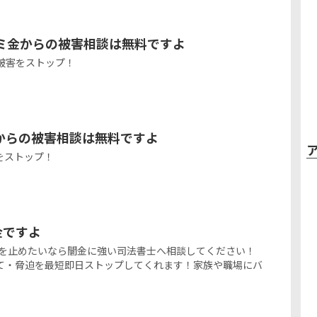
ミ金からの被害相談は無料ですよ
被害をストップ！
からの被害相談は無料ですよ
をストップ！
ミ金ですよ
金被害を止めたいなら闇金に強い司法書士へ相談してください！
て・脅迫を最短即日ストップしてくれます！家族や職場にバ