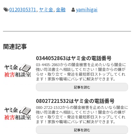
0120305371
,
ヤミ金
,
金融
yamihigai
関連記事
0344052863はヤミ金の電話番号
03-4405-2863からの闇金被害を止めたいなら闇金に
強い司法書士へ相談してください！闇金からの嫌が
らせ・取り立て・脅迫を最短即日ストップしてくれ
ます！家族や職場にバレずに解決ができます。
記事を読む
08027221532はヤミ金の電話番号
080-2722-1532からの闇金被害を止めたいなら闇金に
強い司法書士へ相談してください！闇金からの嫌が
らせ・取り立て・脅迫を最短即日ストップしてくれ
ます！家族や職場にバレずに解決ができます。
記事を読む