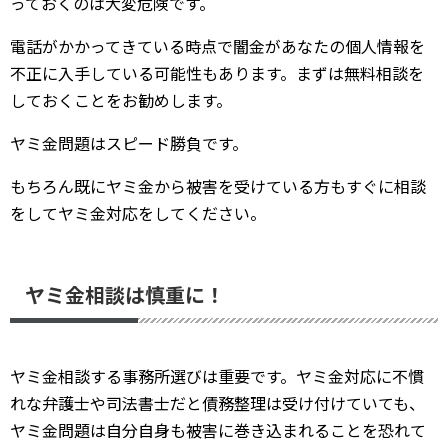
っておくのは大変危険です。
電話がかかってきている時点で闇金があなたの個人情報を
不正に入手している可能性もあります。まずは無料相談を
しておくことをお勧めします。
ヤミ金問題はスピード勝負です。
もちろん既にヤミ金から被害を受けている方もすぐに相談
をしてヤミ金対応をしてください。
ヤミ金相談は慎重に！
ヤミ金相談する事務所選びは重要です。ヤミ金対応に不慣
れな弁護士や司法書士だと債務整理は受け付けていても、
ヤミ金問題は自分自身も被害に巻き込まれることを恐れて