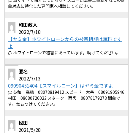
当サイトで紹介しているウィズユー司法書士事務所などの闇
金対応に特化した専門家へ相談してください。
和田政人
2022/7/18
【ヤミ金】ホワイトローンからの被害相談は無料です
よ
ホワイトローンで被害にあっています。助けてください。
匿名
2022/7/13
09090451404【スマイルローン】はヤミ金ですよ
英和 高橋 08078819412 スピード 大谷 08091905946
村田 08080726022 スターク 雨宮 08078179273 闇金で
す。気おつけてください。
松田
2021/5/28