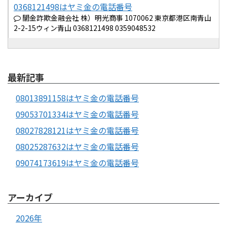
0368121498はヤミ金の電話番号
闇金詐欺金融会社 株）明光商事 1070062 東京都港区南青山
2-2-15ウィン青山 0368121498 0359048532
最新記事
08013891158はヤミ金の電話番号
09053701334はヤミ金の電話番号
08027828121はヤミ金の電話番号
08025287632はヤミ金の電話番号
09074173619はヤミ金の電話番号
アーカイブ
2026年