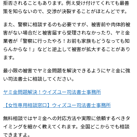
拒否されることもあります。例え受け付けてくれても最善
策を知らないので、交渉が決裂することがほとんどです。
また、警察に相談するのも必要ですが、被害前や肉体的被
害がない場合だと被害届すら受理されなかったり、ヤミ金
業者が「警察に行ったやろ！お前も家族もどうなっても知
らんからな！」などと逆上して被害が拡大することがあり
ます。
最小限の被害でヤミ金問題を解決できるようにヤミ金に強
い司法書士に相談してください。
ヤミ金問題解決！ウイズユー司法書士事務所
【女性専用相談窓口】ウィズユー司法書士事務所
無料相談ではヤミ金への対応方法や実際に依頼するべきタ
イミングを細かく教えてくれます。全国どこからでも相談
できますよ。