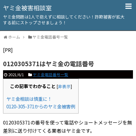
ヤミ金被害相談室
ヤミ金問題は1人で抱えずに相談してください！詐欺被害が拡大
する前にストップさせましょう！
ホーム
ヤミ金電話番号一覧
[PR]
0120305371はヤミ金の電話番号
2021/6/1
ヤミ金電話番号一覧
この記事でわかること
[
非表示
]
ヤミ金相談は慎重に！
0120-305-371からのヤミ金被害例
0120305371の番号を使って電話やショートメッセージを無
差別に送り付けてくる業者はヤミ金です。