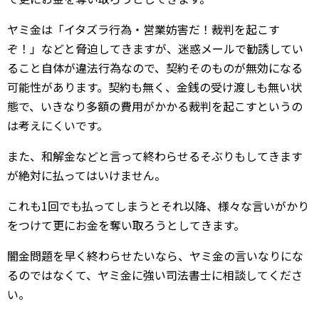
ヤミ金は「イタズラ行為・営業妨害だ！裁判を起こす
ぞ！」などと脅迫してきますが、迷惑メールで勧誘してい
ること自体が違法行為なので、契約そのものが無効になる
可能性があります。契約も無く、金銭の受け渡しも無い状
態で、いきなり多額の費用がかかる裁判を起こすというの
は考えにくいです。
また、和解金などと言って終わらせるそぶりもしてきます
が絶対に払ってはいけません。
これも1回でも払ってしまうとそれ以降、様々な言いがかり
をつけて更にお金を奪い取ろうとしてきます。
闇金問題を早く終わらせたいなら、ヤミ金の言いなりにな
るのではなくて、ヤミ金に強い司法書士に相談してくださ
い。