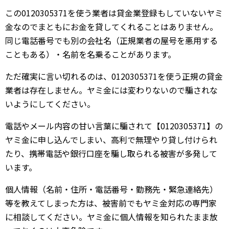
この0120305371を使う業者は貸金業登録もしていないヤミ
金なのでまともにお金を貸してくれることはありません。
同じ電話番号でも別の会社名（正規業者の屋号を悪用する
こともある）・名前を名乗ることがあります。
ただ確実に言い切れるのは、0120305371を使う正規の貸金
業者は存在しません。ヤミ金には変わりないので騙されな
いようにしてください。
電話やメール内容の甘い言葉に騙されて【0120305371】の
ヤミ金に申し込んでしまい、高利で無理やり貸し付けられ
たり、携帯電話や銀行口座を騙し取られる被害が多発して
います。
個人情報（名前・住所・電話番号・勤務先・緊急連絡先）
等を教えてしまった方は、被害前でもヤミ金対応の専門家
に相談してください。ヤミ金に個人情報を知られたまま放