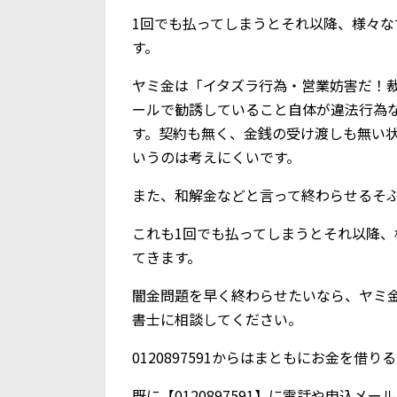
1回でも払ってしまうとそれ以降、様々
す。
ヤミ金は「イタズラ行為・営業妨害だ！
ールで勧誘していること自体が違法行為
す。契約も無く、金銭の受け渡しも無い
いうのは考えにくいです。
また、和解金などと言って終わらせるそ
これも1回でも払ってしまうとそれ以降
てきます。
闇金問題を早く終わらせたいなら、ヤミ
書士に相談してください。
0120897591からはまともにお金を借
既に【0120897591】に電話や申込