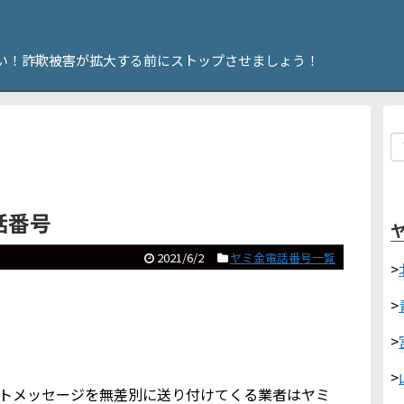
い！詐欺被害が拡大する前にストップさせましょう！
電話番号
2021/6/2
ヤミ金電話番号一覧
>
>
>
>
ショートメッセージを無差別に送り付けてくる業者はヤミ