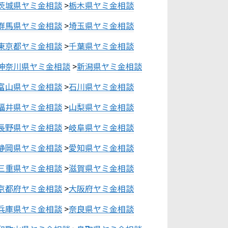
茨城県ヤミ金相談
>
栃木県ヤミ金相談
群馬県ヤミ金相談
>
埼玉県ヤミ金相談
東京都ヤミ金相談
>
千葉県ヤミ金相談
神奈川県ヤミ金相談
>
新潟県ヤミ金相談
富山県ヤミ金相談
>
石川県ヤミ金相談
福井県ヤミ金相談
>
山梨県ヤミ金相談
長野県ヤミ金相談
>
岐阜県ヤミ金相談
静岡県ヤミ金相談
>
愛知県ヤミ金相談
三重県ヤミ金相談
>
滋賀県ヤミ金相談
京都府ヤミ金相談
>
大阪府ヤミ金相談
兵庫県ヤミ金相談
>
奈良県ヤミ金相談