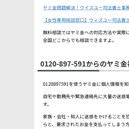
ヤミ金問題解決！ウイズユー司法書士事
【女性専用相談窓口】ウィズユー司法書
無料相談ではヤミ金への対応方法や実際
全国どこからでも相談できますよ。
0120-897-591からのヤミ
0120897591を使うヤミ金に個人情報
自宅や勤務先や緊急連絡先に大量の迷惑
す。
家族・会社・知人に迷惑をかけることを
らと、要求されたお金を支払ってしまう