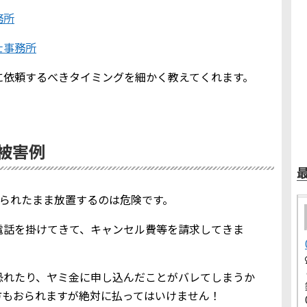
務所
士事務所
に依頼するべきタイミングを細かく教えてくれます。
金被害例
を知られたまま放置するのは危険です。
電話を掛けてきて、キャンセル費等を請求してきま
恐れたり、ヤミ金に申し込んだことがバレてしまうか
方もおられますが絶対に払ってはいけません！