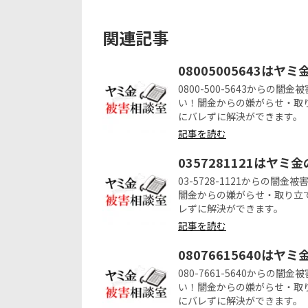
関連記事
08005005643はヤ
0800-500-5643から
い！闇金からの嫌がらせ・取
にバレずに解決ができます。
記事を読む
0357281121はヤミ
03-5728-1121からの
闇金からの嫌がらせ・取り立
レずに解決ができます。
記事を読む
08076615640はヤ
080-7661-5640から
い！闇金からの嫌がらせ・取
にバレずに解決ができます。