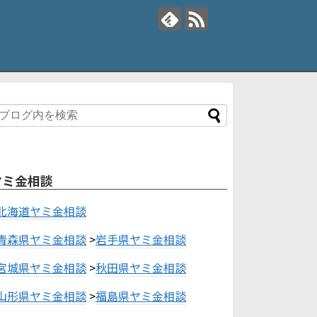
ヤミ金相談
北海道ヤミ金相談
青森県ヤミ金相談
>
岩手県ヤミ金相談
宮城県ヤミ金相談
>
秋田県ヤミ金相談
山形県ヤミ金相談
>
福島県ヤミ金相談