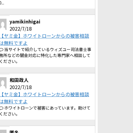
0...
yamikinhigai
2022/7/18
【ヤミ金】ホワイトローンからの被害相談
は無料ですよ
当サイトで紹介しているウィズユー司法書士事
務所などの闇金対応に特化した専門家へ相談して
ください。
和田政人
2022/7/18
【ヤミ金】ホワイトローンからの被害相談
は無料ですよ
ホワイトローンで被害にあっています。助けて
ください。
匿名