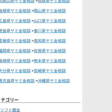
和歌山県ヤミ金相談
>
鳥取県ヤミ金相談
島根県ヤミ金相談
>
岡山県ヤミ金相談
広島県ヤミ金相談
>
山口県ヤミ金相談
徳島県ヤミ金相談
>
香川県ヤミ金相談
愛媛県ヤミ金相談
>
高知県ヤミ金相談
福岡県ヤミ金相談
>
佐賀県ヤミ金相談
長崎県ヤミ金相談
>
熊本県ヤミ金相談
大分県ヤミ金相談
>
宮崎県ヤミ金相談
鹿児島県ヤミ金相談
>
沖縄県ヤミ金相談
カテゴリー
ソフト闇金