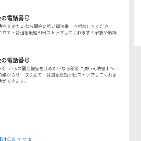
ミ金の電話番号
の闇金被害を止めたいなら闇金に強い司法書士へ相談してくださ
り立て・脅迫を最短即日ストップしてくれます！家族や職場
ミ金の電話番号
003-2483）からの闇金被害を止めたいなら闇金に強い司法書士へ
の嫌がらせ・取り立て・脅迫を最短即日ストップしてくれま
決ができます。
談は無料ですよ