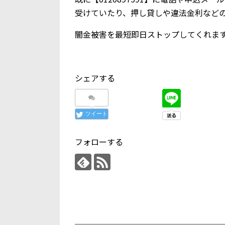
受けていたり、押し貸しや違法金利など
闇金被害を最短即日ストップしてくれま
シェアする
ツイート
フォローする