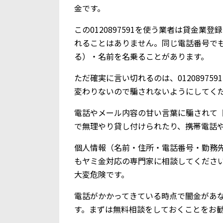
金です。
この0120897591を使う業者は貸金
れることはありません。同じ電話番号で
る）・名前を名乗ることがあります。
ただ確実に言い切れるのは、0120897
変わりないので騙されないようにしてく
電話やメール内容の甘い言葉に騙されて【0
で無理やり貸し付けられたり、携帯電話
個人情報（名前・住所・電話番号・勤務
もヤミ金対応の専門家に相談してくださ
大変危険です。
電話がかかってきている時点で闇金があ
す。まずは無料相談をしておくことをお