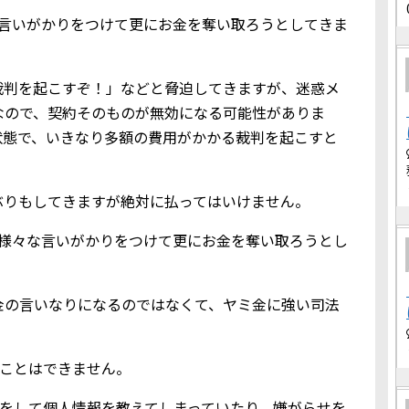
な言いがかりをつけて更にお金を奪い取ろうとしてきま
裁判を起こすぞ！」などと脅迫してきますが、迷惑メ
なので、契約そのものが無効になる可能性がありま
状態で、いきなり多額の費用がかかる裁判を起こすと
ぶりもしてきますが絶対に払ってはいけません。
、様々な言いがかりをつけて更にお金を奪い取ろうとし
金の言いなりになるのではなくて、ヤミ金に強い司法
りることはできません。
メールをして個人情報を教えてしまっていたり、嫌がらせを