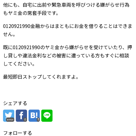
他にも、自宅に出前や緊急車両を呼びつける嫌がらせ行為
もヤミ金の常套手段です。
0120921990金融からはまともにお金を借りることはできま
せん。
既に0120921990のヤミ金から嫌がらせを受けていたり、押
し貸しや違法金利などの被害に遭っている方もすぐに相談
してください。
最短即日ストップしてくれますよ。
シェアする
error
0
フォローする