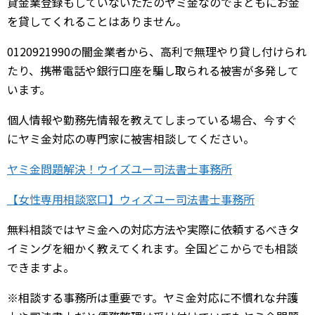
貸金業登録もしていないただのヤミ金なのでまともにお金
を貸してくれることはありません。
0120921990の闇金業者から、高利で無理やり貸し付けられ
たり、携帯電話や銀行口座を騙し取られる被害が多発して
います。
個人情報や勤務先情報を教えてしまっている場合、今すぐ
にヤミ金対応の専門家に被害相談してください。
ヤミ金問題解決！ウイズユー司法書士事務所
【女性専用相談窓口】ウィズユー司法書士事務所
無料相談ではヤミ金への対応方法や実際に依頼するべきタ
イミングを細かく教えてくれます。全国どこからでも相談
できますよ。
※相談する事務所は重要です。ヤミ金対応に不慣れな弁護