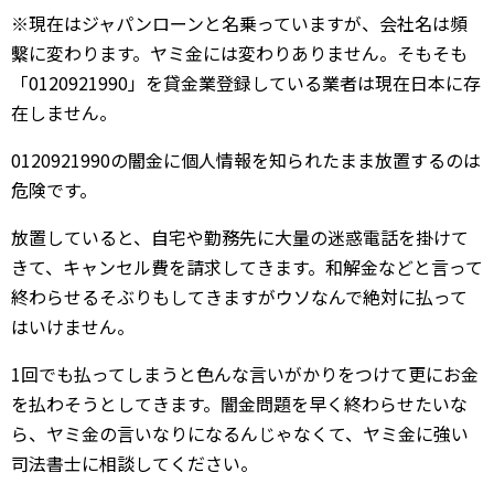
※現在はジャパンローンと名乗っていますが、会社名は頻
繫に変わります。ヤミ金には変わりありません。そもそも
「0120921990」を貸金業登録している業者は現在日本に存
在しません。
0120921990の闇金に個人情報を知られたまま放置するのは
危険です。
放置していると、自宅や勤務先に大量の迷惑電話を掛けて
きて、キャンセル費を請求してきます。和解金などと言って
終わらせるそぶりもしてきますがウソなんで絶対に払って
はいけません。
1回でも払ってしまうと色んな言いがかりをつけて更にお金
を払わそうとしてきます。闇金問題を早く終わらせたいな
ら、ヤミ金の言いなりになるんじゃなくて、ヤミ金に強い
司法書士に相談してください。