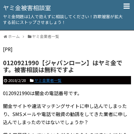
ヤミ金被害相談室
ヤミ金問題は1人で抱えずに相談してください！詐欺被害が拡大
する前にストップさせましょう！
ホーム
ヤミ金業者一覧
[PR]
0120921990【ジャパンローン】はヤミ金で
す。被害相談は無料ですよ
2018/2/28
ヤミ金業者一覧
0120921990は闇金の電話番号です。
闇金サイトや違法マッチングサイトに申し込んでしまった
り、SMSメールや電話で融資の勧誘をしてきた業者に申し
込んでしまったのではないでしょうか？