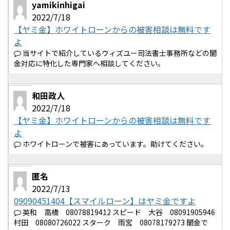
yamikinhigai
2022/7/18
【ヤミ金】ホワイトローンからの被害相談は無料です
よ
当サイトで紹介しているウィズユー司法書士事務所などの闇
金対応に特化した専門家へ相談してください。
和田政人
2022/7/18
【ヤミ金】ホワイトローンからの被害相談は無料です
よ
ホワイトローンで被害にあっています。助けてください。
匿名
2022/7/13
09090451404【スマイルローン】はヤミ金ですよ
英和 高橋 08078819412 スピード 大谷 08091905946
村田 08080726022 スターク 雨宮 08078179273 闇金で