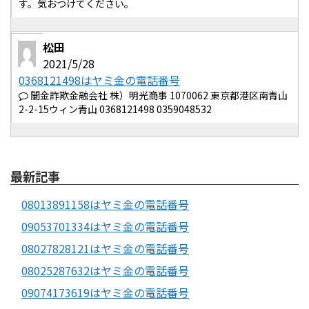
す。気おつけてください。
松田
2021/5/28
0368121498はヤミ金の電話番号
闇金詐欺金融会社 株）明光商事 1070062 東京都港区南青山
2-2-15ウィン青山 0368121498 0359048532
最新記事
08013891158はヤミ金の電話番号
09053701334はヤミ金の電話番号
08027828121はヤミ金の電話番号
08025287632はヤミ金の電話番号
09074173619はヤミ金の電話番号