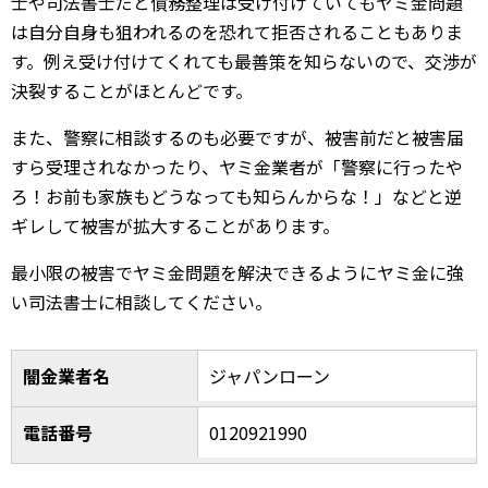
士や司法書士だと債務整理は受け付けていてもヤミ金問題
は自分自身も狙われるのを恐れて拒否されることもありま
す。例え受け付けてくれても最善策を知らないので、交渉が
決裂することがほとんどです。
また、警察に相談するのも必要ですが、被害前だと被害届
すら受理されなかったり、ヤミ金業者が「警察に行ったや
ろ！お前も家族もどうなっても知らんからな！」などと逆
ギレして被害が拡大することがあります。
最小限の被害でヤミ金問題を解決できるようにヤミ金に強
い司法書士に相談してください。
闇金業者名
ジャパンローン
電話番号
0120921990