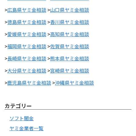
>
広島県ヤミ金相談
>
山口県ヤミ金相談
>
徳島県ヤミ金相談
>
香川県ヤミ金相談
>
愛媛県ヤミ金相談
>
高知県ヤミ金相談
>
福岡県ヤミ金相談
>
佐賀県ヤミ金相談
>
長崎県ヤミ金相談
>
熊本県ヤミ金相談
>
大分県ヤミ金相談
>
宮崎県ヤミ金相談
>
鹿児島県ヤミ金相談
>
沖縄県ヤミ金相談
カテゴリー
ソフト闇金
ヤミ金業者一覧