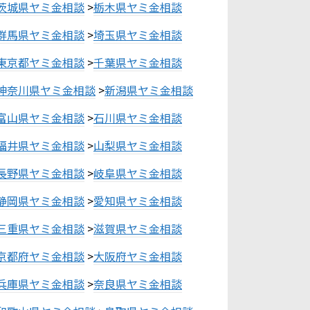
茨城県ヤミ金相談
>
栃木県ヤミ金相談
群馬県ヤミ金相談
>
埼玉県ヤミ金相談
東京都ヤミ金相談
>
千葉県ヤミ金相談
神奈川県ヤミ金相談
>
新潟県ヤミ金相談
富山県ヤミ金相談
>
石川県ヤミ金相談
福井県ヤミ金相談
>
山梨県ヤミ金相談
長野県ヤミ金相談
>
岐阜県ヤミ金相談
静岡県ヤミ金相談
>
愛知県ヤミ金相談
三重県ヤミ金相談
>
滋賀県ヤミ金相談
京都府ヤミ金相談
>
大阪府ヤミ金相談
兵庫県ヤミ金相談
>
奈良県ヤミ金相談