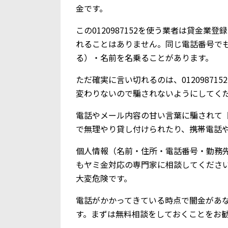
金です。
この0120987152を使う業者は貸金
れることはありません。同じ電話番号で
る）・名前を名乗ることがあります。
ただ確実に言い切れるのは、0120987
変わりないので騙されないようにしてく
電話やメール内容の甘い言葉に騙されて【0
で無理やり貸し付けられたり、携帯電話
個人情報（名前・住所・電話番号・勤務
もヤミ金対応の専門家に相談してくださ
大変危険です。
電話がかかってきている時点で闇金があ
す。まずは無料相談をしておくことをお