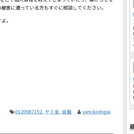
の被害に遭っている方もすぐに相談してください。
すよ。
0120987152
,
ヤミ金
,
金融
yamikinhigai