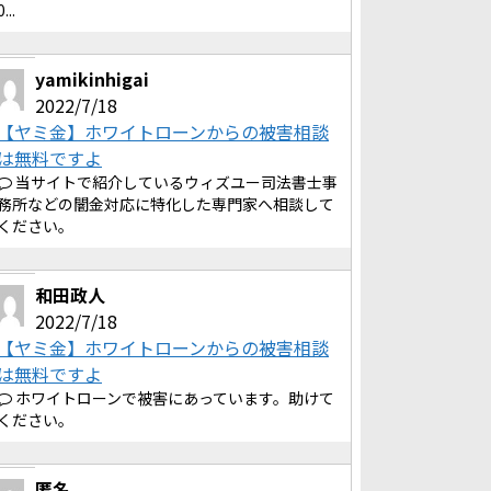
0...
yamikinhigai
2022/7/18
【ヤミ金】ホワイトローンからの被害相談
は無料ですよ
当サイトで紹介しているウィズユー司法書士事
務所などの闇金対応に特化した専門家へ相談して
ください。
和田政人
2022/7/18
【ヤミ金】ホワイトローンからの被害相談
は無料ですよ
ホワイトローンで被害にあっています。助けて
ください。
匿名