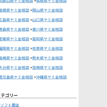
和歌山県ヤミ金相談
>
鳥取県ヤミ金相談
島根県ヤミ金相談
>
岡山県ヤミ金相談
広島県ヤミ金相談
>
山口県ヤミ金相談
徳島県ヤミ金相談
>
香川県ヤミ金相談
愛媛県ヤミ金相談
>
高知県ヤミ金相談
福岡県ヤミ金相談
>
佐賀県ヤミ金相談
長崎県ヤミ金相談
>
熊本県ヤミ金相談
大分県ヤミ金相談
>
宮崎県ヤミ金相談
鹿児島県ヤミ金相談
>
沖縄県ヤミ金相談
カテゴリー
ソフト闇金