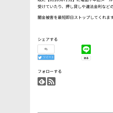
受けていたり、押し貸しや違法金利など
闇金被害を最短即日ストップしてくれま
シェアする
ツイート
フォローする