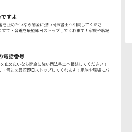
ミ金ですよ
の闇金被害を止めたいなら闇金に強い司法書士へ相談してくださ
り立て・脅迫を最短即日ストップしてくれます！家族や職場
金の電話番号
闇金被害を止めたいなら闇金に強い司法書士へ相談してください！
て・脅迫を最短即日ストップしてくれます！家族や職場にバ