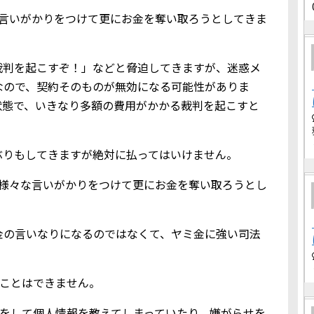
な言いがかりをつけて更にお金を奪い取ろうとしてきま
裁判を起こすぞ！」などと脅迫してきますが、迷惑メ
なので、契約そのものが無効になる可能性がありま
状態で、いきなり多額の費用がかかる裁判を起こすと
ぶりもしてきますが絶対に払ってはいけません。
、様々な言いがかりをつけて更にお金を奪い取ろうとし
金の言いなりになるのではなくて、ヤミ金に強い司法
りることはできません。
メールをして個人情報を教えてしまっていたり、嫌がらせを