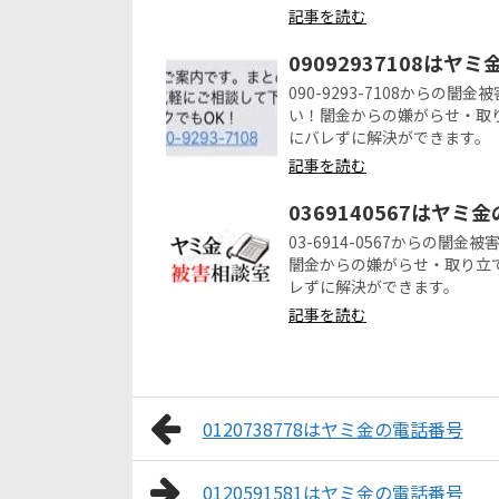
記事を読む
09092937108はヤ
090-9293-7108から
い！闇金からの嫌がらせ・取
にバレずに解決ができます。
記事を読む
0369140567はヤミ
03-6914-0567からの
闇金からの嫌がらせ・取り立
レずに解決ができます。
記事を読む
0120738778はヤミ金の電話番号
0120591581はヤミ金の電話番号