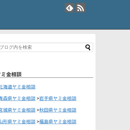
ヤミ金相談
北海道ヤミ金相談
青森県ヤミ金相談
>
岩手県ヤミ金相談
宮城県ヤミ金相談
>
秋田県ヤミ金相談
山形県ヤミ金相談
>
福島県ヤミ金相談