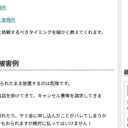
務所
士事務所
に依頼するべきタイミングを細かく教えてくれます。
金被害例
を知られたまま放置するのは危険です。
電話を掛けてきて、キャンセル費等を請求してきま
恐れたり、ヤミ金に申し込んだことがバレてしまうか
方もおられますが絶対に払ってはいけません！