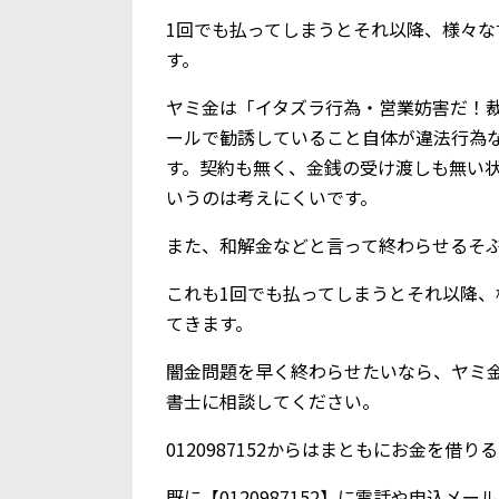
1回でも払ってしまうとそれ以降、様々
す。
ヤミ金は「イタズラ行為・営業妨害だ！
ールで勧誘していること自体が違法行為
す。契約も無く、金銭の受け渡しも無い
いうのは考えにくいです。
また、和解金などと言って終わらせるそ
これも1回でも払ってしまうとそれ以降
てきます。
闇金問題を早く終わらせたいなら、ヤミ
書士に相談してください。
0120987152からはまともにお金を借
既に【0120987152】に電話や申込