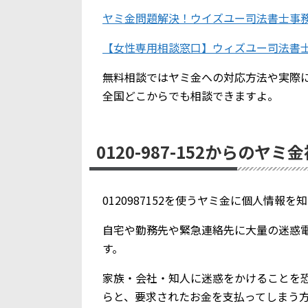
ヤミ金問題解決！ウイズユー司法書士事
【女性専用相談窓口】ウィズユー司法書
無料相談ではヤミ金への対応方法や実際
全国どこからでも相談できますよ。
0120-987-152からのヤミ
0120987152を使うヤミ金に個人情報
自宅や勤務先や緊急連絡先に大量の迷惑
す。
家族・会社・知人に迷惑をかけることを
らと、要求されたお金を支払ってしまう