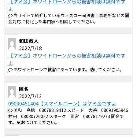
【ヤミ金】ホワイトローンからの被害相談は無料です
よ
当サイトで紹介しているウィズユー司法書士事務所などの闇
金対応に特化した専門家へ相談してください。
和田政人
2022/7/18
【ヤミ金】ホワイトローンからの被害相談は無料です
よ
ホワイトローンで被害にあっています。助けてください。
匿名
2022/7/13
09090451404【スマイルローン】はヤミ金ですよ
英和 高橋 08078819412 スピード 大谷 08091905946
村田 08080726022 スターク 雨宮 08078179273 闇金で
す。気おつけてください。