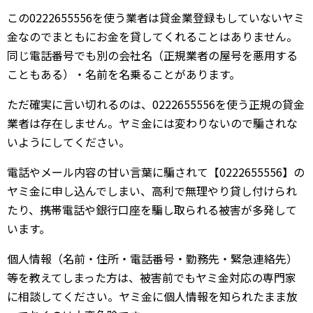
この0222655556を使う業者は貸金業登録もしていないヤミ
金なのでまともにお金を貸してくれることはありません。
同じ電話番号でも別の会社名（正規業者の屋号を悪用する
こともある）・名前を名乗ることがあります。
ただ確実に言い切れるのは、0222655556を使う正規の貸金
業者は存在しません。ヤミ金には変わりないので騙されな
いようにしてください。
電話やメール内容の甘い言葉に騙されて【0222655556】の
ヤミ金に申し込んでしまい、高利で無理やり貸し付けられ
たり、携帯電話や銀行口座を騙し取られる被害が多発して
います。
個人情報（名前・住所・電話番号・勤務先・緊急連絡先）
等を教えてしまった方は、被害前でもヤミ金対応の専門家
に相談してください。ヤミ金に個人情報を知られたまま放