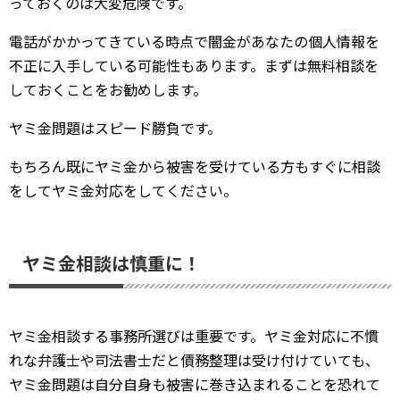
っておくのは大変危険です。
電話がかかってきている時点で闇金があなたの個人情報を
不正に入手している可能性もあります。まずは無料相談を
しておくことをお勧めします。
ヤミ金問題はスピード勝負です。
もちろん既にヤミ金から被害を受けている方もすぐに相談
をしてヤミ金対応をしてください。
ヤミ金相談は慎重に！
ヤミ金相談する事務所選びは重要です。ヤミ金対応に不慣
れな弁護士や司法書士だと債務整理は受け付けていても、
ヤミ金問題は自分自身も被害に巻き込まれることを恐れて