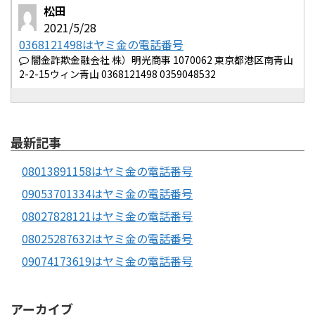
松田
2021/5/28
0368121498はヤミ金の電話番号
闇金詐欺金融会社 株）明光商事 1070062 東京都港区南青山
2-2-15ウィン青山 0368121498 0359048532
最新記事
08013891158はヤミ金の電話番号
09053701334はヤミ金の電話番号
08027828121はヤミ金の電話番号
08025287632はヤミ金の電話番号
09074173619はヤミ金の電話番号
アーカイブ