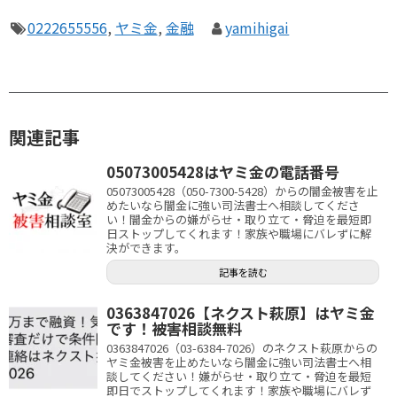
0222655556
,
ヤミ金
,
金融
yamihigai
関連記事
05073005428はヤミ金の電話番号
05073005428（050-7300-5428）からの闇金被害を止
めたいなら闇金に強い司法書士へ相談してくださ
い！闇金からの嫌がらせ・取り立て・脅迫を最短即
日ストップしてくれます！家族や職場にバレずに解
決ができます。
記事を読む
0363847026【ネクスト萩原】はヤミ金
です！被害相談無料
0363847026（03-6384-7026）のネクスト萩原からの
ヤミ金被害を止めたいなら闇金に強い司法書士へ相
談してください！嫌がらせ・取り立て・脅迫を最短
即日でストップしてくれます！家族や職場にバレず