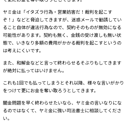
ヤミ金は「イタズラ行為・営業妨害だ！裁判を起こす
ぞ！」などと脅迫してきますが、迷惑メールで勧誘してい
ること自体が違法行為なので、契約そのものが無効になる
可能性があります。契約も無く、金銭の受け渡しも無い状
態で、いきなり多額の費用がかかる裁判を起こすというの
は考えにくいです。
また、和解金などと言って終わらせるそぶりもしてきます
が絶対に払ってはいけません。
これも1回でも払ってしまうとそれ以降、様々な言いがかり
をつけて更にお金を奪い取ろうとしてきます。
闇金問題を早く終わらせたいなら、ヤミ金の言いなりにな
るのではなくて、ヤミ金に強い司法書士に相談してくださ
い。