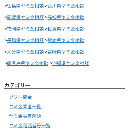
>
徳島県ヤミ金相談
>
香川県ヤミ金相談
>
愛媛県ヤミ金相談
>
高知県ヤミ金相談
>
福岡県ヤミ金相談
>
佐賀県ヤミ金相談
>
長崎県ヤミ金相談
>
熊本県ヤミ金相談
>
大分県ヤミ金相談
>
宮崎県ヤミ金相談
>
鹿児島県ヤミ金相談
>
沖縄県ヤミ金相談
カテゴリー
ソフト闇金
ヤミ金業者一覧
ヤミ金被害解決
ヤミ金電話番号一覧