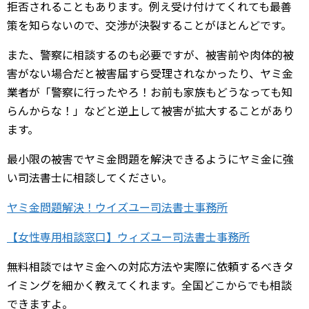
拒否されることもあります。例え受け付けてくれても最善
策を知らないので、交渉が決裂することがほとんどです。
また、警察に相談するのも必要ですが、被害前や肉体的被
害がない場合だと被害届すら受理されなかったり、ヤミ金
業者が「警察に行ったやろ！お前も家族もどうなっても知
らんからな！」などと逆上して被害が拡大することがあり
ます。
最小限の被害でヤミ金問題を解決できるようにヤミ金に強
い司法書士に相談してください。
ヤミ金問題解決！ウイズユー司法書士事務所
【女性専用相談窓口】ウィズユー司法書士事務所
無料相談ではヤミ金への対応方法や実際に依頼するべきタ
イミングを細かく教えてくれます。全国どこからでも相談
できますよ。