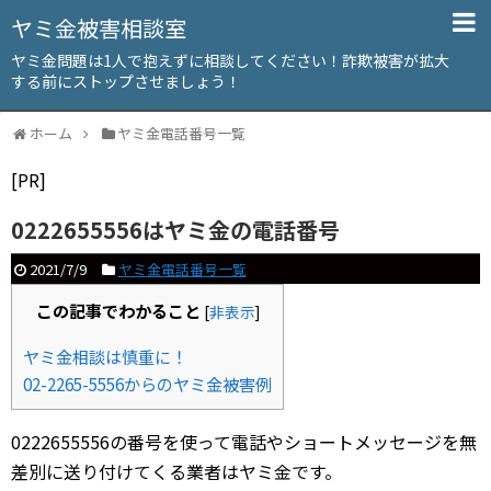
ヤミ金被害相談室
ヤミ金問題は1人で抱えずに相談してください！詐欺被害が拡大
する前にストップさせましょう！
ホーム
ヤミ金電話番号一覧
[PR]
0222655556はヤミ金の電話番号
2021/7/9
ヤミ金電話番号一覧
この記事でわかること
[
非表示
]
ヤミ金相談は慎重に！
02-2265-5556からのヤミ金被害例
0222655556の番号を使って電話やショートメッセージを無
差別に送り付けてくる業者はヤミ金です。