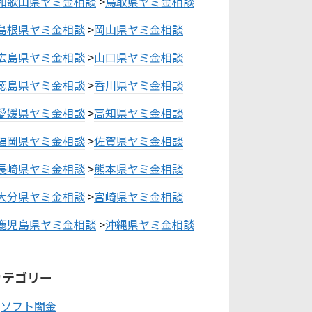
和歌山県ヤミ金相談
>
鳥取県ヤミ金相談
島根県ヤミ金相談
>
岡山県ヤミ金相談
広島県ヤミ金相談
>
山口県ヤミ金相談
徳島県ヤミ金相談
>
香川県ヤミ金相談
愛媛県ヤミ金相談
>
高知県ヤミ金相談
福岡県ヤミ金相談
>
佐賀県ヤミ金相談
長崎県ヤミ金相談
>
熊本県ヤミ金相談
大分県ヤミ金相談
>
宮崎県ヤミ金相談
鹿児島県ヤミ金相談
>
沖縄県ヤミ金相談
カテゴリー
ソフト闇金