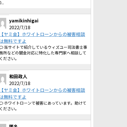
0...
yamikinhigai
2022/7/18
【ヤミ金】ホワイトローンからの被害相談
は無料ですよ
当サイトで紹介しているウィズユー司法書士事
務所などの闇金対応に特化した専門家へ相談して
ください。
和田政人
2022/7/18
【ヤミ金】ホワイトローンからの被害相談
は無料ですよ
ホワイトローンで被害にあっています。助けて
ください。
匿名