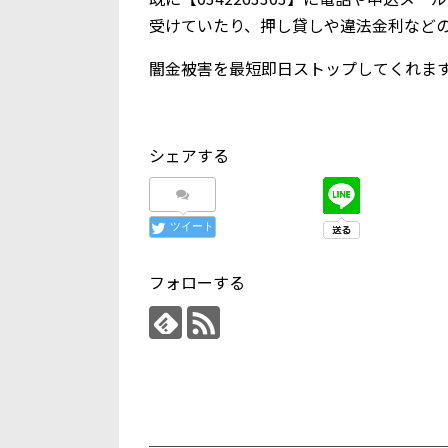
受けていたり、押し貸しや違法金利など
闇金被害を最短即日ストップしてくれま
シェアする
ツイート
フォローする