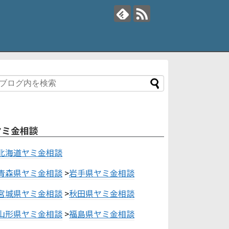
ヤミ金相談
北海道ヤミ金相談
青森県ヤミ金相談
>
岩手県ヤミ金相談
宮城県ヤミ金相談
>
秋田県ヤミ金相談
山形県ヤミ金相談
>
福島県ヤミ金相談