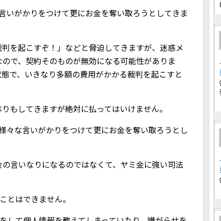
な言いがかりをつけて更にお金を奪い取ろうとしてきま
裁判を起こすぞ！」などと脅迫してきますが、迷惑メ
なので、契約そのものが無効になる可能性がありま
状態で、いきなり多額の費用がかかる裁判を起こすと
ぶりもしてきますが絶対に払ってはいけません。
、様々な言いがかりをつけて更にお金を奪い取ろうとし
金の言いなりになるのではなくて、ヤミ金に強い司法
りることはできません。
メールをして個人情報を教えてしまっていたり、嫌がらせを