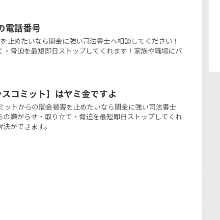
金の電話番号
闇金被害を止めたいなら闇金に強い司法書士へ相談してください！
て・脅迫を最短即日ストップしてくれます！家族や職場にバ
トランスコミット】はヤミ金ですよ
ランスコミットからの闇金被害を止めたいなら闇金に強い司法書士
らの嫌がらせ・取り立て・脅迫を最短即日ストップしてくれ
解決ができます。