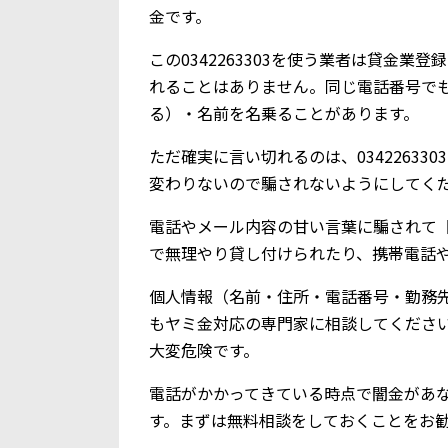
金です。
この0342263303を使う業者は貸金
れることはありません。同じ電話番号で
る）・名前を名乗ることがあります。
ただ確実に言い切れるのは、0342263
変わりないので騙されないようにしてく
電話やメール内容の甘い言葉に騙されて【0
で無理やり貸し付けられたり、携帯電話
個人情報（名前・住所・電話番号・勤務
もヤミ金対応の専門家に相談してくださ
大変危険です。
電話がかかってきている時点で闇金があ
す。まずは無料相談をしておくことをお