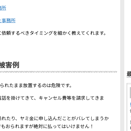
務所
士事務所
に依頼するべきタイミングを細かく教えてくれます。
金被害例
を知られたまま放置するのは危険です。
電話を掛けてきて、キャンセル費等を請求してきま
恐れたり、ヤミ金に申し込んだことがバレてしまうか
方もおられますが絶対に払ってはいけません！