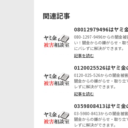
関連記事
08012979496はヤ
080-1297-9496から
い！闇金からの嫌がらせ・取
にバレずに解決ができます。
記事を読む
0120025526はヤミ
0120-025-526からの
闇金からの嫌がらせ・取り立
レずに解決ができます。
記事を読む
0359808413はヤミ
03-5980-8413からの
闇金からの嫌がらせ・取り立
レずに解決ができます。