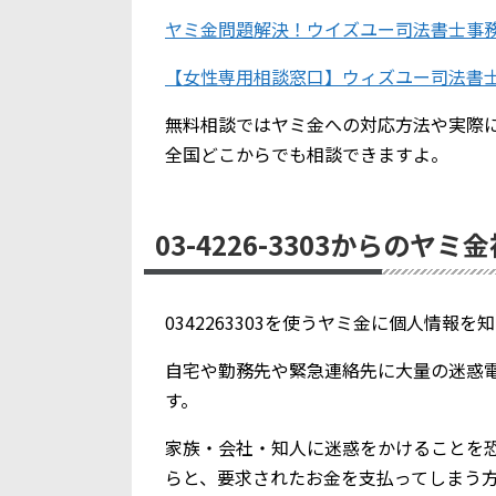
ヤミ金問題解決！ウイズユー司法書士事
【女性専用相談窓口】ウィズユー司法書
無料相談ではヤミ金への対応方法や実際
全国どこからでも相談できますよ。
03-4226-3303からのヤミ
0342263303を使うヤミ金に個人情報
自宅や勤務先や緊急連絡先に大量の迷惑
す。
家族・会社・知人に迷惑をかけることを
らと、要求されたお金を支払ってしまう