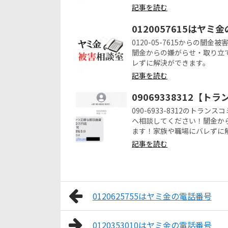
記事を読む
0120057615はヤミ
0120-05-7615からの
闇金からの嫌がらせ・取り立
レずに解決ができます。
記事を読む
09069338312【
090-6933-8312のト
へ相談してください！闇金か
ます！家族や職場にバレずに
記事を読む
0120625755はヤミ金の電話番号
0120353010はヤミ金の電話番号