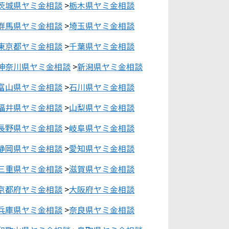
茨城県ヤミ金相談
>
栃木県ヤミ金相談
群馬県ヤミ金相談
>
埼玉県ヤミ金相談
東京都ヤミ金相談
>
千葉県ヤミ金相談
神奈川県ヤミ金相談
>
新潟県ヤミ金相談
富山県ヤミ金相談
>
石川県ヤミ金相談
福井県ヤミ金相談
>
山梨県ヤミ金相談
長野県ヤミ金相談
>
岐阜県ヤミ金相談
静岡県ヤミ金相談
>
愛知県ヤミ金相談
三重県ヤミ金相談
>
滋賀県ヤミ金相談
京都府ヤミ金相談
>
大阪府ヤミ金相談
兵庫県ヤミ金相談
>
奈良県ヤミ金相談