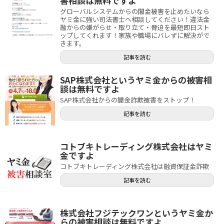
害相談は無料ですよ
グローバルシステムからの闇金被害を止めたいなら
ヤミ金に強い司法書士へ相談してください！違法金
融からの嫌がらせ・取り立て・脅迫を最短即日スト
ップしてくれます！家族や職場にバレずに解決がで
きます。
記事を読む
SAP株式会社というヤミ金からの被害相
談は無料ですよ
SAP株式会社からの闇金詐欺被害をストップ！
記事を読む
コトブキトレーディング株式会社はヤミ
金ですよ
コトブキトレーディング株式会社は融資保証金詐欺
記事を読む
株式会社フジテックワンというヤミ金か
らの被害相談は無料ですよ