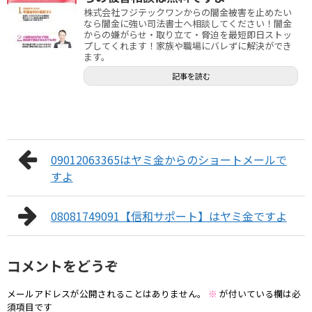
株式会社フジテックワンからの闇金被害を止めたい
なら闇金に強い司法書士へ相談してください！闇金
からの嫌がらせ・取り立て・脅迫を最短即日ストッ
プしてくれます！家族や職場にバレずに解決ができ
ます。
記事を読む
09012063365はヤミ金からのショートメールで
すよ
08081749091【信和サポート】はヤミ金ですよ
コメントをどうぞ
メールアドレスが公開されることはありません。
※
が付いている欄は必
須項目です