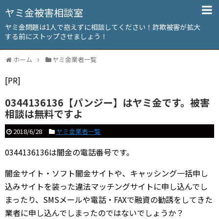
ヤミ金被害相談室
ヤミ金問題は1人で抱えずに相談してください！詐欺被害が拡大
する前にストップさせましょう！
ホーム
ヤミ金業者一覧
[PR]
0344136136【パンジー】はヤミ金です。被害
相談は無料ですよ
2018/6/28
ヤミ金業者一覧
0344136136は闇金の電話番号です。
闇金サイト・ソフト闇金サイトや、キャッシング一括申し
込みサイトを装った違法マッチングサイトに申し込んでし
まったり、SMSメールや電話・FAXで融資の勧誘をしてきた
業者に申し込んでしまったのではないでしょうか？