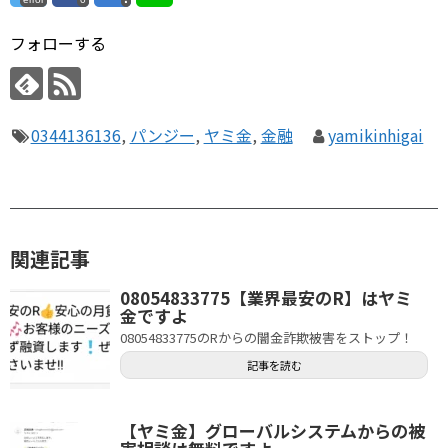
フォローする
0344136136
,
パンジー
,
ヤミ金
,
金融
yamikinhigai
関連記事
08054833775【業界最安のR】はヤミ
金ですよ
08054833775のRからの闇金詐欺被害をストップ！
記事を読む
【ヤミ金】グローバルシステムからの被