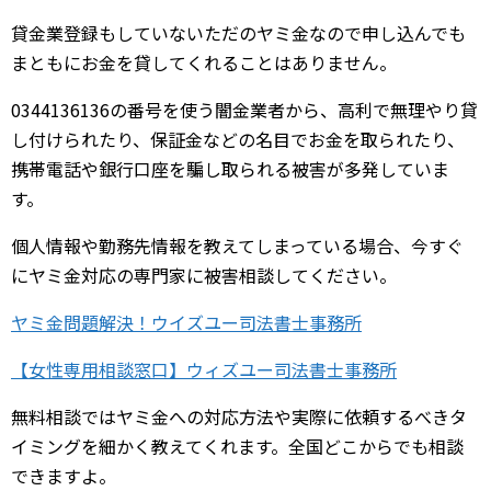
貸金業登録もしていないただのヤミ金なので申し込んでも
まともにお金を貸してくれることはありません。
0344136136の番号を使う闇金業者から、高利で無理やり貸
し付けられたり、保証金などの名目でお金を取られたり、
携帯電話や銀行口座を騙し取られる被害が多発していま
す。
個人情報や勤務先情報を教えてしまっている場合、今すぐ
にヤミ金対応の専門家に被害相談してください。
ヤミ金問題解決！ウイズユー司法書士事務所
【女性専用相談窓口】ウィズユー司法書士事務所
無料相談ではヤミ金への対応方法や実際に依頼するべきタ
イミングを細かく教えてくれます。全国どこからでも相談
できますよ。