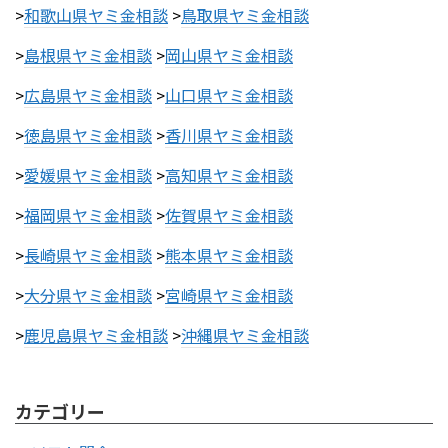
>
和歌山県ヤミ金相談
>
鳥取県ヤミ金相談
>
島根県ヤミ金相談
>
岡山県ヤミ金相談
>
広島県ヤミ金相談
>
山口県ヤミ金相談
>
徳島県ヤミ金相談
>
香川県ヤミ金相談
>
愛媛県ヤミ金相談
>
高知県ヤミ金相談
>
福岡県ヤミ金相談
>
佐賀県ヤミ金相談
>
長崎県ヤミ金相談
>
熊本県ヤミ金相談
>
大分県ヤミ金相談
>
宮崎県ヤミ金相談
>
鹿児島県ヤミ金相談
>
沖縄県ヤミ金相談
カテゴリー