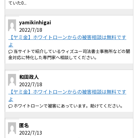
ていた0...
yamikinhigai
2022/7/18
【ヤミ金】ホワイトローンからの被害相談は無料です
よ
当サイトで紹介しているウィズユー司法書士事務所などの闇
金対応に特化した専門家へ相談してください。
和田政人
2022/7/18
【ヤミ金】ホワイトローンからの被害相談は無料です
よ
ホワイトローンで被害にあっています。助けてください。
匿名
2022/7/13