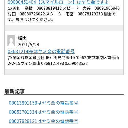
09090451404【スマイルローン】はヤミ金ですよ
英和 高橋 08078819412 スピード 大谷 08091905946
村田 08080726022 スターク 雨宮 08078179273 闇金で
す。気おつけてください。
松田
2021/5/28
0368121498はヤミ金の電話番号
闇金詐欺金融会社 株）明光商事 1070062 東京都港区南青山
2-2-15ウィン青山 0368121498 0359048532
最新記事
08013891158はヤミ金の電話番号
09053701334はヤミ金の電話番号
08027828121はヤミ金の電話番号