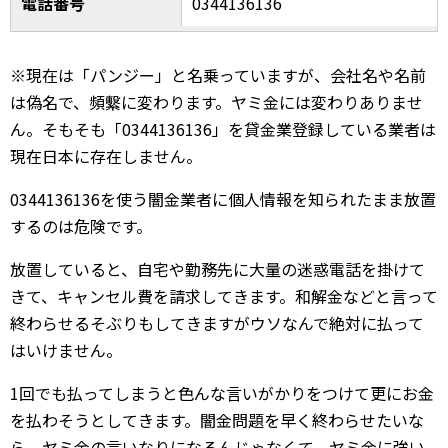
電話番号
0344136136
※現在は「パンジー」と名乗っていますが、会社名や名前
は偽名で、頻繫に変わります。ヤミ金には変わりありませ
ん。そもそも「0344136136」を貸金業登録している業者は
現在日本に存在しません。
0344136136を使う闇金業者に個人情報を知られたまま放置
するのは危険です。
放置していると、自宅や勤務先に大量の迷惑電話を掛けて
きて、キャンセル費を請求してきます。和解金などと言って
終わらせるそぶりもしてきますがウソなんで絶対に払って
はいけません。
1回でも払ってしまうと色んな言いがかりをつけて更にお金
を払わそうとしてきます。闇金問題を早く終わらせたいな
ら、ヤミ金の言いなりになるんじゃなくて、ヤミ金に強い