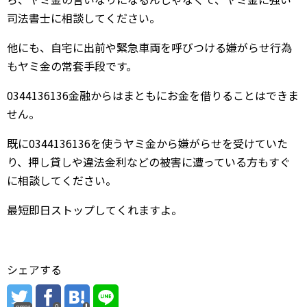
司法書士に相談してください。
他にも、自宅に出前や緊急車両を呼びつける嫌がらせ行為
もヤミ金の常套手段です。
0344136136金融からはまともにお金を借りることはできま
せん。
既に0344136136を使うヤミ金から嫌がらせを受けていた
り、押し貸しや違法金利などの被害に遭っている方もすぐ
に相談してください。
最短即日ストップしてくれますよ。
シェアする
error
0