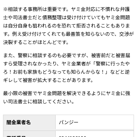
※相談する事務所は重要です。ヤミ金対応に不慣れな弁護
士や司法書士だと債務整理は受け付けていてもヤミ金問題
は自分自身も狙われるのを恐れて拒否されることもありま
す。例え受け付けてくれても最善策を知らないので、交渉が
決裂することがほとんどです。
また、警察に相談するのも必要ですが、被害前だと被害届
すら受理されなかったり、ヤミ金業者が「警察に行ったや
ろ！お前も家族もどうなっても知らんからな！」などと逆
ギレして被害が拡大することがあります。
最小限の被害でヤミ金問題を解決できるようにヤミ金に強
い司法書士に相談してください。
闇金業者名
パンジー