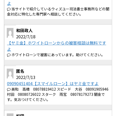
よ
当サイトで紹介しているウィズユー司法書士事務所などの闇
金対応に特化した専門家へ相談してください。
和田政人
2022/7/18
【ヤミ金】ホワイトローンからの被害相談は無料です
よ
ホワイトローンで被害にあっています。助けてください。
匿名
2022/7/13
09090451404【スマイルローン】はヤミ金ですよ
英和 高橋 08078819412 スピード 大谷 08091905946
村田 08080726022 スターク 雨宮 08078179273 闇金で
す。気おつけてください。
松田