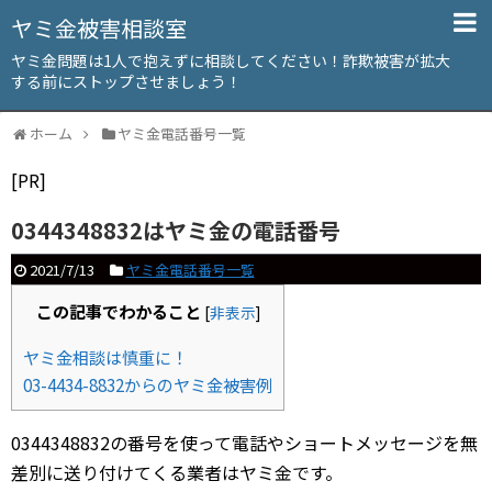
ヤミ金被害相談室
ヤミ金問題は1人で抱えずに相談してください！詐欺被害が拡大
する前にストップさせましょう！
ホーム
ヤミ金電話番号一覧
[PR]
0344348832はヤミ金の電話番号
2021/7/13
ヤミ金電話番号一覧
この記事でわかること
[
非表示
]
ヤミ金相談は慎重に！
03-4434-8832からのヤミ金被害例
0344348832の番号を使って電話やショートメッセージを無
差別に送り付けてくる業者はヤミ金です。