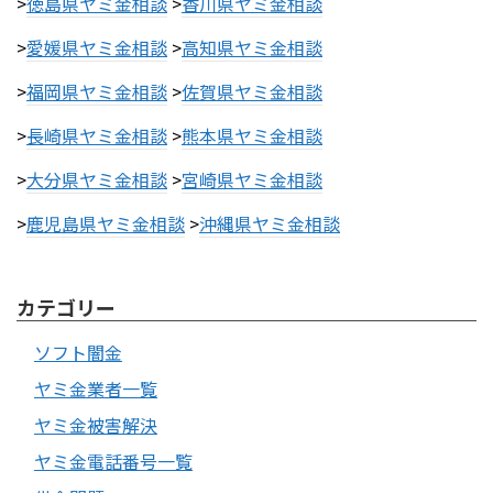
>
徳島県ヤミ金相談
>
香川県ヤミ金相談
>
愛媛県ヤミ金相談
>
高知県ヤミ金相談
>
福岡県ヤミ金相談
>
佐賀県ヤミ金相談
>
長崎県ヤミ金相談
>
熊本県ヤミ金相談
>
大分県ヤミ金相談
>
宮崎県ヤミ金相談
>
鹿児島県ヤミ金相談
>
沖縄県ヤミ金相談
カテゴリー
ソフト闇金
ヤミ金業者一覧
ヤミ金被害解決
ヤミ金電話番号一覧