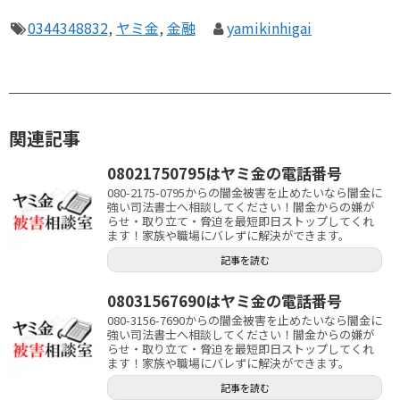
0344348832
,
ヤミ金
,
金融
yamikinhigai
関連記事
08021750795はヤミ金の電話番号
080-2175-0795からの闇金被害を止めたいなら闇金に
強い司法書士へ相談してください！闇金からの嫌が
らせ・取り立て・脅迫を最短即日ストップしてくれ
ます！家族や職場にバレずに解決ができます。
記事を読む
08031567690はヤミ金の電話番号
080-3156-7690からの闇金被害を止めたいなら闇金に
強い司法書士へ相談してください！闇金からの嫌が
らせ・取り立て・脅迫を最短即日ストップしてくれ
ます！家族や職場にバレずに解決ができます。
記事を読む