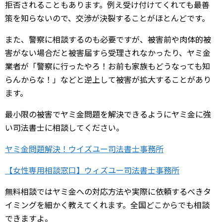
拒否されることもあります。例え受け付けてくれても最善
策を知らないので、交渉が決裂することがほとんどです。
また、警察に相談するのも必要ですが、被害前や肉体的被
害がない場合だと被害届すら受理されなかったり、ヤミ金
業者が「警察に行ったやろ！お前も家族もどうなっても知
らんからな！」などと逆上して被害が拡大することがあり
ます。
最小限の被害でヤミ金問題を解決できるようにヤミ金に強
い司法書士に相談してください。
ヤミ金問題解決！ウイズユー司法書士事務所
【女性専用相談窓口】ウィズユー司法書士事務所
無料相談ではヤミ金への対応方法や実際に依頼するべきタ
イミングを細かく教えてくれます。全国どこからでも相談
できますよ。