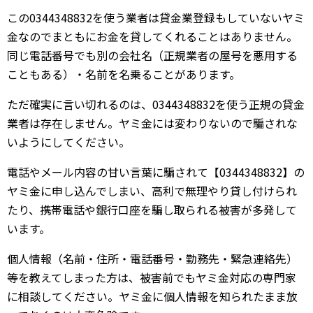
この0344348832を使う業者は貸金業登録もしていないヤミ
金なのでまともにお金を貸してくれることはありません。
同じ電話番号でも別の会社名（正規業者の屋号を悪用する
こともある）・名前を名乗ることがあります。
ただ確実に言い切れるのは、0344348832を使う正規の貸金
業者は存在しません。ヤミ金には変わりないので騙されな
いようにしてください。
電話やメール内容の甘い言葉に騙されて【0344348832】の
ヤミ金に申し込んでしまい、高利で無理やり貸し付けられ
たり、携帯電話や銀行口座を騙し取られる被害が多発して
います。
個人情報（名前・住所・電話番号・勤務先・緊急連絡先）
等を教えてしまった方は、被害前でもヤミ金対応の専門家
に相談してください。ヤミ金に個人情報を知られたまま放