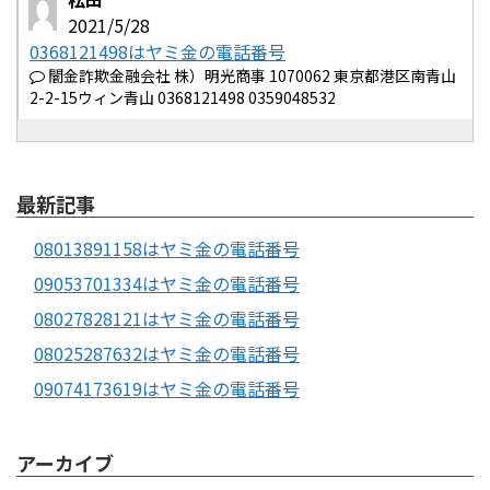
2021/5/28
0368121498はヤミ金の電話番号
闇金詐欺金融会社 株）明光商事 1070062 東京都港区南青山
2-2-15ウィン青山 0368121498 0359048532
最新記事
08013891158はヤミ金の電話番号
09053701334はヤミ金の電話番号
08027828121はヤミ金の電話番号
08025287632はヤミ金の電話番号
09074173619はヤミ金の電話番号
アーカイブ