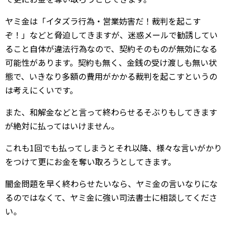
ヤミ金は「イタズラ行為・営業妨害だ！裁判を起こす
ぞ！」などと脅迫してきますが、迷惑メールで勧誘してい
ること自体が違法行為なので、契約そのものが無効になる
可能性があります。契約も無く、金銭の受け渡しも無い状
態で、いきなり多額の費用がかかる裁判を起こすというの
は考えにくいです。
また、和解金などと言って終わらせるそぶりもしてきます
が絶対に払ってはいけません。
これも1回でも払ってしまうとそれ以降、様々な言いがかり
をつけて更にお金を奪い取ろうとしてきます。
闇金問題を早く終わらせたいなら、ヤミ金の言いなりにな
るのではなくて、ヤミ金に強い司法書士に相談してくださ
い。