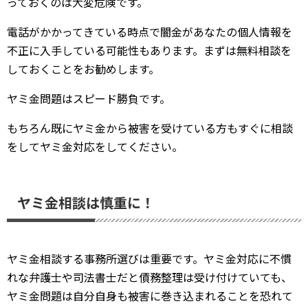
っておくのは大変危険です。
電話がかかってきている時点で闇金があなたの個人情報を
不正に入手している可能性もあります。まずは無料相談を
しておくことをお勧めします。
ヤミ金問題はスピード勝負です。
もちろん既にヤミ金から被害を受けている方もすぐに相談
をしてヤミ金対応をしてください。
ヤミ金相談は慎重に！
ヤミ金相談する事務所選びは重要です。ヤミ金対応に不慣
れな弁護士や司法書士だと債務整理は受け付けていても、
ヤミ金問題は自分自身も被害に巻き込まれることを恐れて