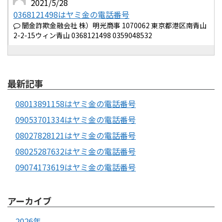
2021/5/28
0368121498はヤミ金の電話番号
闇金詐欺金融会社 株）明光商事 1070062 東京都港区南青山
2-2-15ウィン青山 0368121498 0359048532
最新記事
08013891158はヤミ金の電話番号
09053701334はヤミ金の電話番号
08027828121はヤミ金の電話番号
08025287632はヤミ金の電話番号
09074173619はヤミ金の電話番号
アーカイブ
2026年