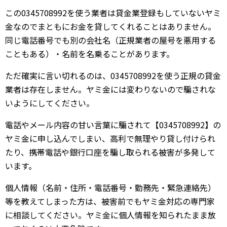
この0345708992を使う業者は貸金業登録もしていないヤミ
金なのでまともにお金を貸してくれることはありません。
同じ電話番号でも別の会社名（正規業者の屋号を悪用する
こともある）・名前を名乗ることがあります。
ただ確実に言い切れるのは、0345708992を使う正規の貸金
業者は存在しません。ヤミ金には変わりないので騙されな
いようにしてください。
電話やメール内容の甘い言葉に騙されて【0345708992】の
ヤミ金に申し込んでしまい、高利で無理やり貸し付けられ
たり、携帯電話や銀行口座を騙し取られる被害が多発して
います。
個人情報（名前・住所・電話番号・勤務先・緊急連絡先）
等を教えてしまった方は、被害前でもヤミ金対応の専門家
に相談してください。ヤミ金に個人情報を知られたまま放