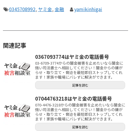
0345708992
,
ヤミ金
,
金融
yamikinhigai
関連記事
0367093774はヤミ金の電話番号
03-6709-3774からの闇金被害を止めたいなら闇金に
強い司法書士へ相談してください！闇金からの嫌が
らせ・取り立て・脅迫を最短即日ストップしてくれ
ます！家族や職場にバレずに解決ができます。
記事を読む
07044763218はヤミ金の電話番号
070-4476-3218からの闇金被害を止めたいなら闇金に
強い司法書士へ相談してください！闇金からの嫌が
らせ・取り立て・脅迫を最短即日ストップしてくれ
ます！家族や職場にバレずに解決ができます。
記事を読む