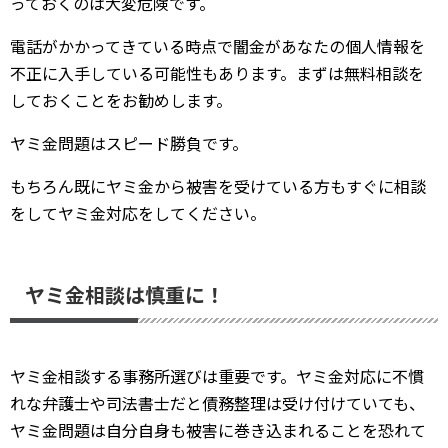
っておくのは大変危険です。
電話がかかってきている時点で闇金があなたの個人情報を
不正に入手している可能性もあります。まずは無料相談を
しておくことをお勧めします。
ヤミ金問題はスピード勝負です。
もちろん既にヤミ金から被害を受けている方もすぐに相談
をしてヤミ金対応をしてください。
ヤミ金相談は慎重に！
ヤミ金相談する事務所選びは重要です。ヤミ金対応に不慣
れな弁護士や司法書士だと債務整理は受け付けていても、
ヤミ金問題は自分自身も被害に巻き込まれることを恐れて