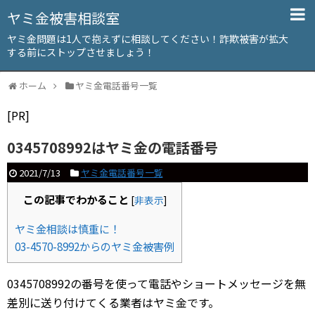
ヤミ金被害相談室
ヤミ金問題は1人で抱えずに相談してください！詐欺被害が拡大
する前にストップさせましょう！
ホーム
ヤミ金電話番号一覧
[PR]
0345708992はヤミ金の電話番号
2021/7/13
ヤミ金電話番号一覧
この記事でわかること
[
非表示
]
ヤミ金相談は慎重に！
03-4570-8992からのヤミ金被害例
0345708992の番号を使って電話やショートメッセージを無
差別に送り付けてくる業者はヤミ金です。