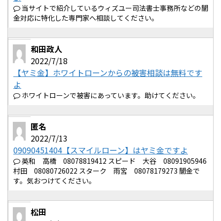
当サイトで紹介しているウィズユー司法書士事務所などの闇
金対応に特化した専門家へ相談してください。
和田政人
2022/7/18
【ヤミ金】ホワイトローンからの被害相談は無料です
よ
ホワイトローンで被害にあっています。助けてください。
匿名
2022/7/13
09090451404【スマイルローン】はヤミ金ですよ
英和 高橋 08078819412 スピード 大谷 08091905946
村田 08080726022 スターク 雨宮 08078179273 闇金で
す。気おつけてください。
松田