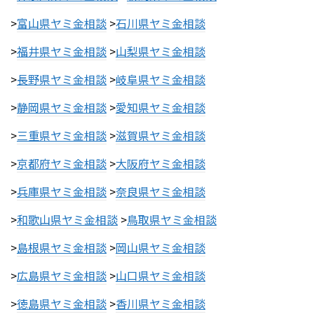
>
富山県ヤミ金相談
>
石川県ヤミ金相談
>
福井県ヤミ金相談
>
山梨県ヤミ金相談
>
長野県ヤミ金相談
>
岐阜県ヤミ金相談
>
静岡県ヤミ金相談
>
愛知県ヤミ金相談
>
三重県ヤミ金相談
>
滋賀県ヤミ金相談
>
京都府ヤミ金相談
>
大阪府ヤミ金相談
>
兵庫県ヤミ金相談
>
奈良県ヤミ金相談
>
和歌山県ヤミ金相談
>
鳥取県ヤミ金相談
>
島根県ヤミ金相談
>
岡山県ヤミ金相談
>
広島県ヤミ金相談
>
山口県ヤミ金相談
>
徳島県ヤミ金相談
>
香川県ヤミ金相談