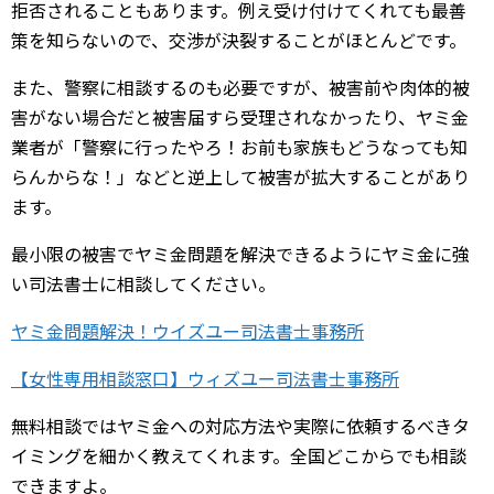
拒否されることもあります。例え受け付けてくれても最善
策を知らないので、交渉が決裂することがほとんどです。
また、警察に相談するのも必要ですが、被害前や肉体的被
害がない場合だと被害届すら受理されなかったり、ヤミ金
業者が「警察に行ったやろ！お前も家族もどうなっても知
らんからな！」などと逆上して被害が拡大することがあり
ます。
最小限の被害でヤミ金問題を解決できるようにヤミ金に強
い司法書士に相談してください。
ヤミ金問題解決！ウイズユー司法書士事務所
【女性専用相談窓口】ウィズユー司法書士事務所
無料相談ではヤミ金への対応方法や実際に依頼するべきタ
イミングを細かく教えてくれます。全国どこからでも相談
できますよ。