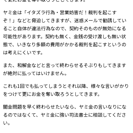
ヤミ金は「イタズラ行為・営業妨害だ！裁判を起こす
ぞ！」などと脅迫してきますが、迷惑メールで勧誘してい
ること自体が違法行為なので、契約そのものが無効になる
可能性があります。契約も無く、金銭の受け渡しも無い状
態で、いきなり多額の費用がかかる裁判を起こすというの
は考えにくいです。
また、和解金などと言って終わらせるそぶりもしてきます
が絶対に払ってはいけません。
これも1回でも払ってしまうとそれ以降、様々な言いがかり
をつけて更にお金を奪い取ろうとしてきます。
闇金問題を早く終わらせたいなら、ヤミ金の言いなりにな
るのではなくて、ヤミ金に強い司法書士に相談してくださ
い。