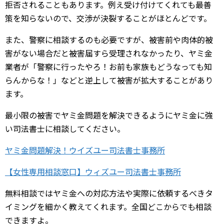
拒否されることもあります。例え受け付けてくれても最善
策を知らないので、交渉が決裂することがほとんどです。
また、警察に相談するのも必要ですが、被害前や肉体的被
害がない場合だと被害届すら受理されなかったり、ヤミ金
業者が「警察に行ったやろ！お前も家族もどうなっても知
らんからな！」などと逆上して被害が拡大することがあり
ます。
最小限の被害でヤミ金問題を解決できるようにヤミ金に強
い司法書士に相談してください。
ヤミ金問題解決！ウイズユー司法書士事務所
【女性専用相談窓口】ウィズユー司法書士事務所
無料相談ではヤミ金への対応方法や実際に依頼するべきタ
イミングを細かく教えてくれます。全国どこからでも相談
できますよ。