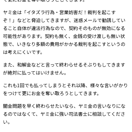
ヤミ金は「イタズラ行為・営業妨害だ！裁判を起こす
ぞ！」などと脅迫してきますが、迷惑メールで勧誘してい
ること自体が違法行為なので、契約そのものが無効になる
可能性があります。契約も無く、金銭の受け渡しも無い状
態で、いきなり多額の費用がかかる裁判を起こすというの
は考えにくいです。
また、和解金などと言って終わらせるそぶりもしてきます
が絶対に払ってはいけません。
これも1回でも払ってしまうとそれ以降、様々な言いがかり
をつけて更にお金を奪い取ろうとしてきます。
闇金問題を早く終わらせたいなら、ヤミ金の言いなりにな
るのではなくて、ヤミ金に強い司法書士に相談してくださ
い。