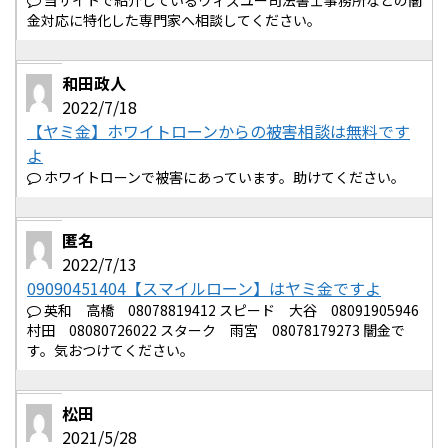
当サイトで紹介しているウィズユー司法書士事務所などの闇
金対応に特化した専門家へ相談してください。
和田政人
2022/7/18
【ヤミ金】ホワイトローンからの被害相談は無料です
よ
ホワイトローンで被害にあっています。助けてください。
匿名
2022/7/13
09090451404【スマイルローン】はヤミ金ですよ
英和 高橋 08078819412 スピード 大谷 08091905946
村田 08080726022 スターク 雨宮 08078179273 闇金で
す。気おつけてください。
松田
2021/5/28