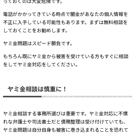
っておくのは大変危険です。
電話がかかってきている時点で闇金があなたの個人情報を
不正に入手している可能性もあります。まずは無料相談を
しておくことをお勧めします。
ヤミ金問題はスピード勝負です。
もちろん既にヤミ金から被害を受けている方もすぐに相談
をしてヤミ金対応をしてください。
ヤミ金相談は慎重に！
ヤミ金相談する事務所選びは重要です。ヤミ金対応に不慣
れな弁護士や司法書士だと債務整理は受け付けていても、
ヤミ金問題は自分自身も被害に巻き込まれることを恐れて