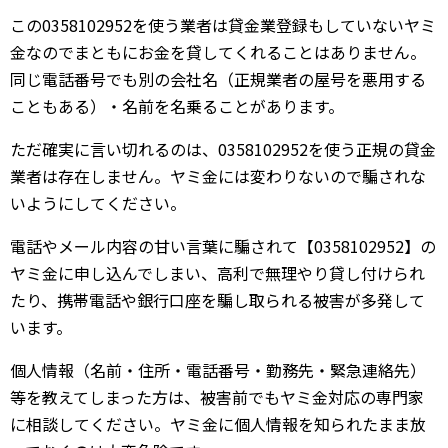
この0358102952を使う業者は貸金業登録もしていないヤミ
金なのでまともにお金を貸してくれることはありません。
同じ電話番号でも別の会社名（正規業者の屋号を悪用する
こともある）・名前を名乗ることがあります。
ただ確実に言い切れるのは、0358102952を使う正規の貸金
業者は存在しません。ヤミ金には変わりないので騙されな
いようにしてください。
電話やメール内容の甘い言葉に騙されて【0358102952】の
ヤミ金に申し込んでしまい、高利で無理やり貸し付けられ
たり、携帯電話や銀行口座を騙し取られる被害が多発して
います。
個人情報（名前・住所・電話番号・勤務先・緊急連絡先）
等を教えてしまった方は、被害前でもヤミ金対応の専門家
に相談してください。ヤミ金に個人情報を知られたまま放