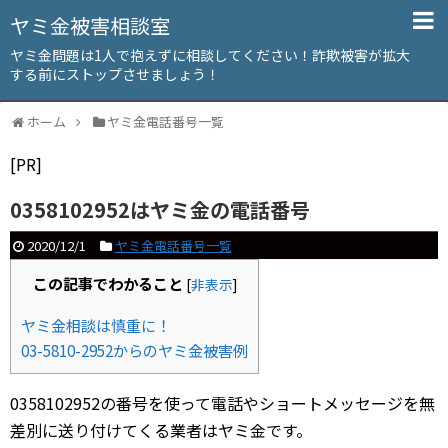
ヤミ金被害相談室
ヤミ金問題は1人で抱えずに相談してください！詐欺被害が拡大
する前にストップさせましょう！
ホーム
ヤミ金電話番号一覧
[PR]
0358102952はヤミ金の電話番号
2020/12/1
ヤミ金電話番号一覧
この記事でわかること
[
非表示
]
ヤミ金相談は慎重に！
03-5810-2952からのヤミ金被害例
0358102952の番号を使って電話やショートメッセージを無
差別に送り付けてくる業者はヤミ金です。