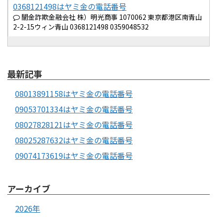
0368121498はヤミ金の電話番号
闇金詐欺金融会社 株）明光商事 1070062 東京都港区南青山
2-2-15ウィン青山 0368121498 0359048532
最新記事
08013891158はヤミ金の電話番号
09053701334はヤミ金の電話番号
08027828121はヤミ金の電話番号
08025287632はヤミ金の電話番号
09074173619はヤミ金の電話番号
アーカイブ
2026年