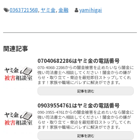
0363721568
,
ヤミ金
,
金融
yamihigai
関連記事
07040682286はヤミ金の電話番号
070-4068-2286からの闇金被害を止めたいなら闇金に
強い司法書士へ相談してください！闇金からの嫌が
らせ・取り立て・脅迫を最短即日ストップしてくれ
ます！家族や職場にバレずに解決ができます。
記事を読む
09039554761はヤミ金の電話番号
090-3955-4761からの闇金被害を止めたいなら闇金に
強い司法書士へ相談してください！闇金からの嫌が
らせ・取り立て・脅迫を最短即日ストップしてくれ
ます！家族や職場にバレずに解決ができます。
記事を読む