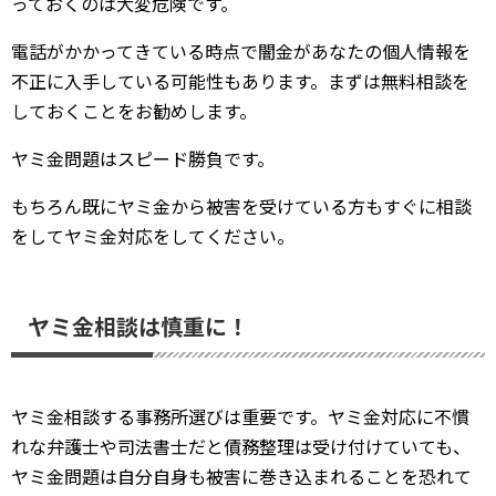
っておくのは大変危険です。
電話がかかってきている時点で闇金があなたの個人情報を
不正に入手している可能性もあります。まずは無料相談を
しておくことをお勧めします。
ヤミ金問題はスピード勝負です。
もちろん既にヤミ金から被害を受けている方もすぐに相談
をしてヤミ金対応をしてください。
ヤミ金相談は慎重に！
ヤミ金相談する事務所選びは重要です。ヤミ金対応に不慣
れな弁護士や司法書士だと債務整理は受け付けていても、
ヤミ金問題は自分自身も被害に巻き込まれることを恐れて