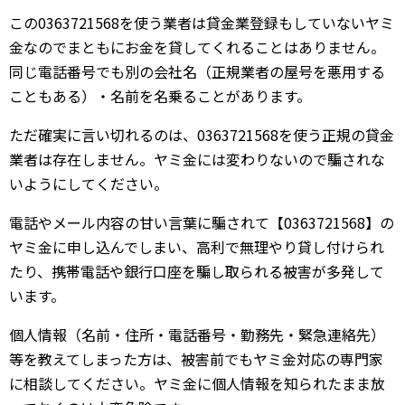
この0363721568を使う業者は貸金業登録もしていないヤミ
金なのでまともにお金を貸してくれることはありません。
同じ電話番号でも別の会社名（正規業者の屋号を悪用する
こともある）・名前を名乗ることがあります。
ただ確実に言い切れるのは、0363721568を使う正規の貸金
業者は存在しません。ヤミ金には変わりないので騙されな
いようにしてください。
電話やメール内容の甘い言葉に騙されて【0363721568】の
ヤミ金に申し込んでしまい、高利で無理やり貸し付けられ
たり、携帯電話や銀行口座を騙し取られる被害が多発して
います。
個人情報（名前・住所・電話番号・勤務先・緊急連絡先）
等を教えてしまった方は、被害前でもヤミ金対応の専門家
に相談してください。ヤミ金に個人情報を知られたまま放