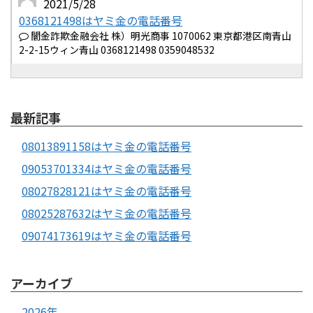
2021/5/28
0368121498はヤミ金の電話番号
闇金詐欺金融会社 株）明光商事 1070062 東京都港区南青山
2-2-15ウィン青山 0368121498 0359048532
最新記事
08013891158はヤミ金の電話番号
09053701334はヤミ金の電話番号
08027828121はヤミ金の電話番号
08025287632はヤミ金の電話番号
09074173619はヤミ金の電話番号
アーカイブ
2026年