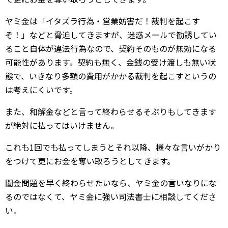
ヤミ金は「イタズラ行為・営業妨害だ！裁判を起こす
ぞ！」などと脅迫してきますが、迷惑メールで勧誘してい
ること自体が違法行為なので、契約そのものが無効になる
可能性があります。契約も無く、金銭の受け渡しも無い状
態で、いきなり多額の費用がかかる裁判を起こすというの
は考えにくいです。
また、和解金などと言って終わらせるそぶりもしてきます
が絶対に払ってはいけません。
これも1回でも払ってしまうとそれ以降、様々な言いがかり
をつけて更にお金を奪い取ろうとしてきます。
闇金問題を早く終わらせたいなら、ヤミ金の言いなりにな
るのではなくて、ヤミ金に強い司法書士に相談してくださ
い。