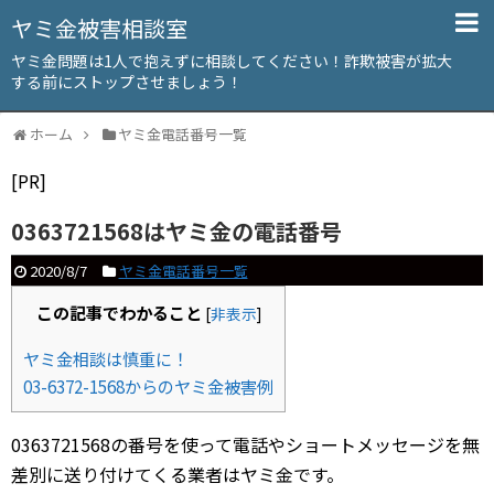
ヤミ金被害相談室
ヤミ金問題は1人で抱えずに相談してください！詐欺被害が拡大
する前にストップさせましょう！
ホーム
ヤミ金電話番号一覧
[PR]
0363721568はヤミ金の電話番号
2020/8/7
ヤミ金電話番号一覧
この記事でわかること
[
非表示
]
ヤミ金相談は慎重に！
03-6372-1568からのヤミ金被害例
0363721568の番号を使って電話やショートメッセージを無
差別に送り付けてくる業者はヤミ金です。