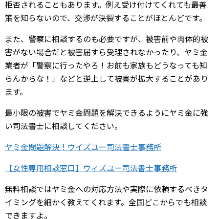
拒否されることもあります。例え受け付けてくれても最善
策を知らないので、交渉が決裂することがほとんどです。
また、警察に相談するのも必要ですが、被害前や肉体的被
害がない場合だと被害届すら受理されなかったり、ヤミ金
業者が「警察に行ったやろ！お前も家族もどうなっても知
らんからな！」などと逆上して被害が拡大することがあり
ます。
最小限の被害でヤミ金問題を解決できるようにヤミ金に強
い司法書士に相談してください。
ヤミ金問題解決！ウイズユー司法書士事務所
【女性専用相談窓口】ウィズユー司法書士事務所
無料相談ではヤミ金への対応方法や実際に依頼するべきタ
イミングを細かく教えてくれます。全国どこからでも相談
できますよ。