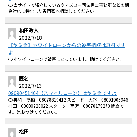
当サイトで紹介しているウィズユー司法書士事務所などの闇
金対応に特化した専門家へ相談してください。
和田政人
2022/7/18
【ヤミ金】ホワイトローンからの被害相談は無料です
よ
ホワイトローンで被害にあっています。助けてください。
匿名
2022/7/13
09090451404【スマイルローン】はヤミ金ですよ
英和 高橋 08078819412 スピード 大谷 08091905946
村田 08080726022 スターク 雨宮 08078179273 闇金で
す。気おつけてください。
松田