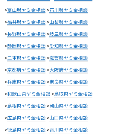
>
富山県ヤミ金相談
>
石川県ヤミ金相談
>
福井県ヤミ金相談
>
山梨県ヤミ金相談
>
長野県ヤミ金相談
>
岐阜県ヤミ金相談
>
静岡県ヤミ金相談
>
愛知県ヤミ金相談
>
三重県ヤミ金相談
>
滋賀県ヤミ金相談
>
京都府ヤミ金相談
>
大阪府ヤミ金相談
>
兵庫県ヤミ金相談
>
奈良県ヤミ金相談
>
和歌山県ヤミ金相談
>
鳥取県ヤミ金相談
>
島根県ヤミ金相談
>
岡山県ヤミ金相談
>
広島県ヤミ金相談
>
山口県ヤミ金相談
>
徳島県ヤミ金相談
>
香川県ヤミ金相談