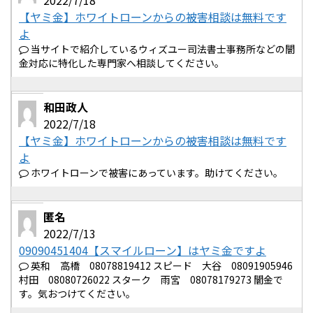
2022/7/18
【ヤミ金】ホワイトローンからの被害相談は無料です
よ
当サイトで紹介しているウィズユー司法書士事務所などの闇
金対応に特化した専門家へ相談してください。
和田政人
2022/7/18
【ヤミ金】ホワイトローンからの被害相談は無料です
よ
ホワイトローンで被害にあっています。助けてください。
匿名
2022/7/13
09090451404【スマイルローン】はヤミ金ですよ
英和 高橋 08078819412 スピード 大谷 08091905946
村田 08080726022 スターク 雨宮 08078179273 闇金で
す。気おつけてください。