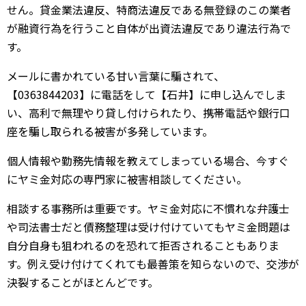
せん。貸金業法違反、特商法違反である無登録のこの業者
が融資行為を行うこと自体が出資法違反であり違法行為で
す。
メールに書かれている甘い言葉に騙されて、
【0363844203】に電話をして【石井】に申し込んでしま
い、高利で無理やり貸し付けられたり、携帯電話や銀行口
座を騙し取られる被害が多発しています。
個人情報や勤務先情報を教えてしまっている場合、今すぐ
にヤミ金対応の専門家に被害相談してください。
相談する事務所は重要です。ヤミ金対応に不慣れな弁護士
や司法書士だと債務整理は受け付けていてもヤミ金問題は
自分自身も狙われるのを恐れて拒否されることもありま
す。例え受け付けてくれても最善策を知らないので、交渉が
決裂することがほとんどです。