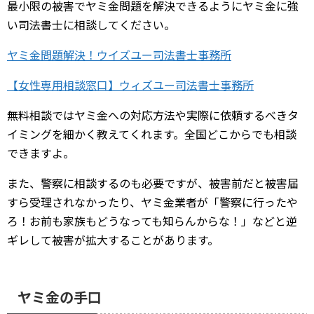
最小限の被害でヤミ金問題を解決できるようにヤミ金に強
い司法書士に相談してください。
ヤミ金問題解決！ウイズユー司法書士事務所
【女性専用相談窓口】ウィズユー司法書士事務所
無料相談ではヤミ金への対応方法や実際に依頼するべきタ
イミングを細かく教えてくれます。全国どこからでも相談
できますよ。
また、警察に相談するのも必要ですが、被害前だと被害届
すら受理されなかったり、ヤミ金業者が「警察に行ったや
ろ！お前も家族もどうなっても知らんからな！」などと逆
ギレして被害が拡大することがあります。
ヤミ金の手口