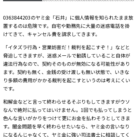
0363844203のヤミ金「石井」に個人情報を知られたまま放
置するのは危険です。自宅や勤務先に大量の迷惑電話を掛
けてきて、キャンセル費を請求してきます。
「イタズラ行為・営業妨害だ！裁判を起こすぞ！」などと
脅迫してきますが、迷惑メールで勧誘していること自体が
違法行為なので、契約そのものが無効になる可能性があり
ます。契約も無く、金銭の受け渡しも無い状態で、いきな
り多額の費用がかかる裁判を起こすというのは考えにくい
です。
和解金などと言って終わらせるそぶりもしてきますがウソ
なんで絶対に払ってはいけません。1回でも払ってしまうと
色んな言いがかりをつけて更にお金を払わそうとしてきま
す。闇金問題を早く終わらせたいなら、ヤミ金の言いなり
になるんじゃなくて、ヤミ金に強い司法書士に相談してく