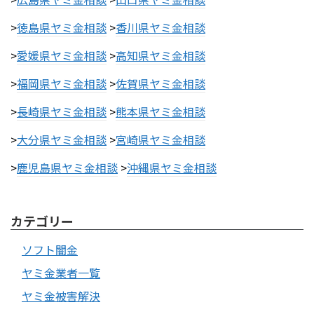
>
徳島県ヤミ金相談
>
香川県ヤミ金相談
>
愛媛県ヤミ金相談
>
高知県ヤミ金相談
>
福岡県ヤミ金相談
>
佐賀県ヤミ金相談
>
長崎県ヤミ金相談
>
熊本県ヤミ金相談
>
大分県ヤミ金相談
>
宮崎県ヤミ金相談
>
鹿児島県ヤミ金相談
>
沖縄県ヤミ金相談
カテゴリー
ソフト闇金
ヤミ金業者一覧
ヤミ金被害解決