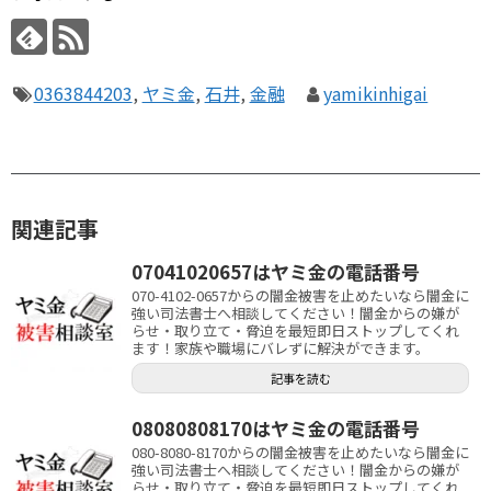
0363844203
,
ヤミ金
,
石井
,
金融
yamikinhigai
関連記事
07041020657はヤミ金の電話番号
070-4102-0657からの闇金被害を止めたいなら闇金に
強い司法書士へ相談してください！闇金からの嫌が
らせ・取り立て・脅迫を最短即日ストップしてくれ
ます！家族や職場にバレずに解決ができます。
記事を読む
08080808170はヤミ金の電話番号
080-8080-8170からの闇金被害を止めたいなら闇金に
強い司法書士へ相談してください！闇金からの嫌が
らせ・取り立て・脅迫を最短即日ストップしてくれ