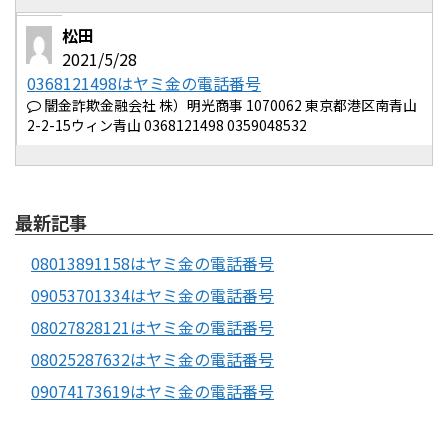
松田
2021/5/28
0368121498はヤミ金の電話番号
闇金詐欺金融会社 株）明光商事 1070062 東京都港区南青山
2-2-15ウィン青山 0368121498 0359048532
最新記事
08013891158はヤミ金の電話番号
09053701334はヤミ金の電話番号
08027828121はヤミ金の電話番号
08025287632はヤミ金の電話番号
09074173619はヤミ金の電話番号