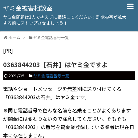
ヤミ金被害相談室
ヤミ金問題は1人で抱えずに相談してください！詐欺被害が拡大
する前にストップさせましょう！
ホーム
ヤミ金電話番号一覧
[PR]
0363844203【石井】はヤミ金ですよ
2021/7/5
ヤミ金電話番号一覧
電話やショートメッセージを無差別に送り付けてくる
「0363844203の石井」はヤミ金です。
※同じ電話番号で色んな名前を名乗ることがよくあります
が闇金には変わりないので注意してください。そもそも
「0363844203」の番号を貸金業登録している業者は現在日
本に存在しません。