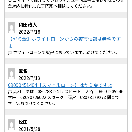
当サイトで紹介しているウィズユー司法書士事務所などの闇
金対応に特化した専門家へ相談してください。
和田政人
2022/7/18
【ヤミ金】ホワイトローンからの被害相談は無料です
よ
ホワイトローンで被害にあっています。助けてください。
匿名
2022/7/13
09090451404【スマイルローン】はヤミ金ですよ
英和 高橋 08078819412 スピード 大谷 08091905946
村田 08080726022 スターク 雨宮 08078179273 闇金で
す。気おつけてください。
松田
2021/5/28