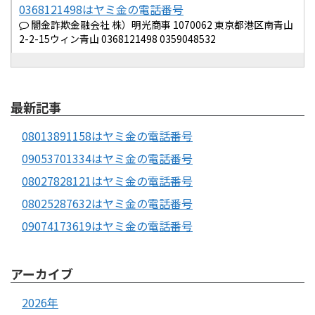
0368121498はヤミ金の電話番号
闇金詐欺金融会社 株）明光商事 1070062 東京都港区南青山
2-2-15ウィン青山 0368121498 0359048532
最新記事
08013891158はヤミ金の電話番号
09053701334はヤミ金の電話番号
08027828121はヤミ金の電話番号
08025287632はヤミ金の電話番号
09074173619はヤミ金の電話番号
アーカイブ
2026年