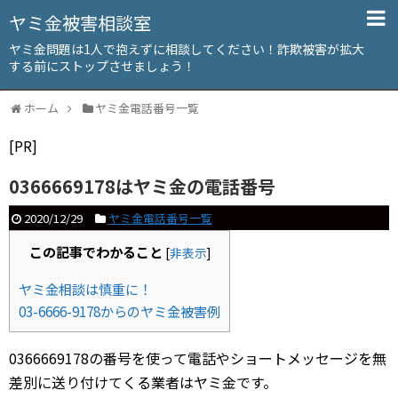
ヤミ金被害相談室
ヤミ金問題は1人で抱えずに相談してください！詐欺被害が拡大
する前にストップさせましょう！
ホーム
ヤミ金電話番号一覧
[PR]
0366669178はヤミ金の電話番号
2020/12/29
ヤミ金電話番号一覧
この記事でわかること
[
非表示
]
ヤミ金相談は慎重に！
03-6666-9178からのヤミ金被害例
0366669178の番号を使って電話やショートメッセージを無
差別に送り付けてくる業者はヤミ金です。