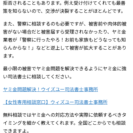
拒否されることもあります。例え受け付けてくれても最善
策を知らないので、交渉が決裂することがほとんどです。
また、警察に相談するのも必要ですが、被害前や肉体的被
害がない場合だと被害届すら受理されなかったり、ヤミ金
業者が「警察に行ったやろ！お前も家族もどうなっても知
らんからな！」などと逆上して被害が拡大することがあり
ます。
最小限の被害でヤミ金問題を解決できるようにヤミ金に強
い司法書士に相談してください。
ヤミ金問題解決！ウイズユー司法書士事務所
【女性専用相談窓口】ウィズユー司法書士事務所
無料相談ではヤミ金への対応方法や実際に依頼するべきタ
イミングを細かく教えてくれます。全国どこからでも相談
できますよ。