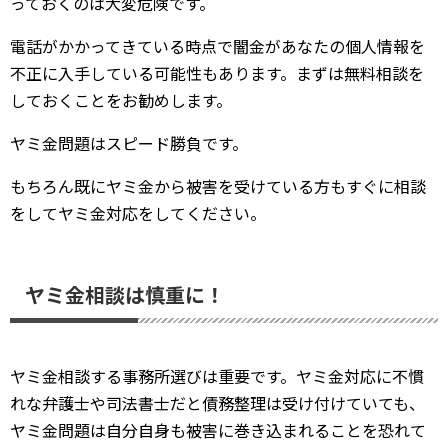
っておくのは大変危険です。
電話がかかってきている時点で闇金があなたの個人情報を
不正に入手している可能性もあります。まずは無料相談を
しておくことをお勧めします。
ヤミ金問題はスピード勝負です。
もちろん既にヤミ金から被害を受けている方もすぐに相談
をしてヤミ金対応をしてください。
ヤミ金相談は慎重に！
ヤミ金相談する事務所選びは重要です。ヤミ金対応に不慣
れな弁護士や司法書士だと債務整理は受け付けていても、
ヤミ金問題は自分自身も被害に巻き込まれることを恐れて