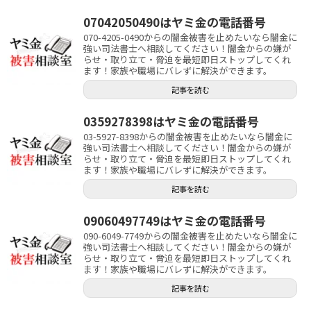
07042050490はヤミ金の電話番号
070-4205-0490からの闇金被害を止めたいなら闇金に
強い司法書士へ相談してください！闇金からの嫌が
らせ・取り立て・脅迫を最短即日ストップしてくれ
ます！家族や職場にバレずに解決ができます。
記事を読む
0359278398はヤミ金の電話番号
03-5927-8398からの闇金被害を止めたいなら闇金に
強い司法書士へ相談してください！闇金からの嫌が
らせ・取り立て・脅迫を最短即日ストップしてくれ
ます！家族や職場にバレずに解決ができます。
記事を読む
09060497749はヤミ金の電話番号
090-6049-7749からの闇金被害を止めたいなら闇金に
強い司法書士へ相談してください！闇金からの嫌が
らせ・取り立て・脅迫を最短即日ストップしてくれ
ます！家族や職場にバレずに解決ができます。
記事を読む