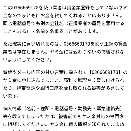
この0366669178を使う業者は貸金業登録もしていないヤミ
金なのでまともにお金を貸してくれることはありません。
同じ電話番号でも別の会社名（正規業者の屋号を悪用する
こともある）・名前を名乗ることがあります。
ただ確実に言い切れるのは、0366669178を使う正規の貸金
業者は存在しません。ヤミ金には変わりないので騙されな
いようにしてください。
電話やメール内容の甘い言葉に騙されて【0366669178】の
ヤミ金に申し込んでしまい、高利で無理やり貸し付けられ
たり、携帯電話や銀行口座を騙し取られる被害が多発して
います。
個人情報（名前・住所・電話番号・勤務先・緊急連絡先）
等を教えてしまった方は、被害前でもヤミ金対応の専門家
に相談してください。ヤミ金に個人情報を知られたまま放