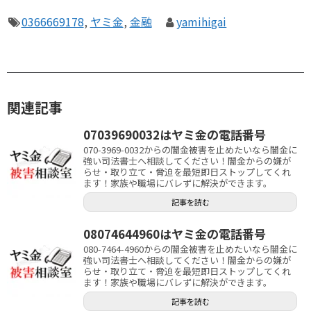
0366669178
,
ヤミ金
,
金融
yamihigai
関連記事
07039690032はヤミ金の電話番号
070-3969-0032からの闇金被害を止めたいなら闇金に
強い司法書士へ相談してください！闇金からの嫌が
らせ・取り立て・脅迫を最短即日ストップしてくれ
ます！家族や職場にバレずに解決ができます。
記事を読む
08074644960はヤミ金の電話番号
080-7464-4960からの闇金被害を止めたいなら闇金に
強い司法書士へ相談してください！闇金からの嫌が
らせ・取り立て・脅迫を最短即日ストップしてくれ
ます！家族や職場にバレずに解決ができます。
記事を読む