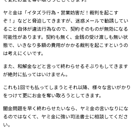
ヤミ金は「イタズラ行為・営業妨害だ！裁判を起こす
ぞ！」などと脅迫してきますが、迷惑メールで勧誘してい
ること自体が違法行為なので、契約そのものが無効になる
可能性があります。契約も無く、金銭の受け渡しも無い状
態で、いきなり多額の費用がかかる裁判を起こすというの
は考えにくいです。
また、和解金などと言って終わらせるそぶりもしてきます
が絶対に払ってはいけません。
これも1回でも払ってしまうとそれ以降、様々な言いがかり
をつけて更にお金を奪い取ろうとしてきます。
闇金問題を早く終わらせたいなら、ヤミ金の言いなりにな
るのではなくて、ヤミ金に強い司法書士に相談してくださ
い。