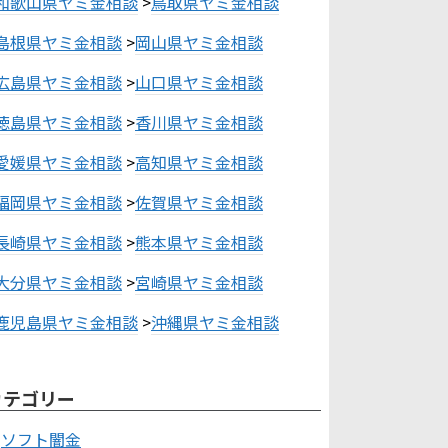
和歌山県ヤミ金相談
>
鳥取県ヤミ金相談
島根県ヤミ金相談
>
岡山県ヤミ金相談
広島県ヤミ金相談
>
山口県ヤミ金相談
徳島県ヤミ金相談
>
香川県ヤミ金相談
愛媛県ヤミ金相談
>
高知県ヤミ金相談
福岡県ヤミ金相談
>
佐賀県ヤミ金相談
長崎県ヤミ金相談
>
熊本県ヤミ金相談
大分県ヤミ金相談
>
宮崎県ヤミ金相談
鹿児島県ヤミ金相談
>
沖縄県ヤミ金相談
カテゴリー
ソフト闇金