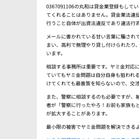
0367091106の丸和は貸金業登録もし
てくれることはありません。貸金業法違
行うこと自体が出資法違反であり違法行
メールに書かれている甘い言葉に騙されて、
まい、高利で無理やり貸し付けられたり
います。
相談する事務所は重要です。ヤミ金対応
ていてもヤミ金問題は自分自身も狙われ
けてくれても最善策を知らないので、交
また、警察に相談するのも必要ですが、
者が「警察に行ったやろ！お前も家族も
が拡大することがあります。
最小限の被害でヤミ金問題を解決できる