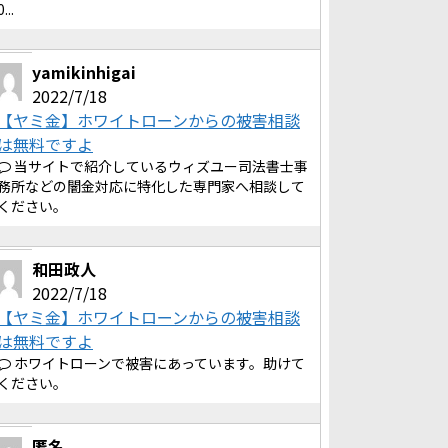
0...
yamikinhigai
2022/7/18
【ヤミ金】ホワイトローンからの被害相談
は無料ですよ
当サイトで紹介しているウィズユー司法書士事
務所などの闇金対応に特化した専門家へ相談して
ください。
和田政人
2022/7/18
【ヤミ金】ホワイトローンからの被害相談
は無料ですよ
ホワイトローンで被害にあっています。助けて
ください。
匿名