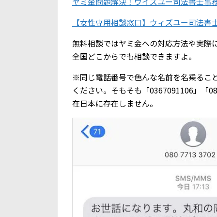
ヤミ金問題解決！ウイズユー司法書士事
【女性専用相談窓口】ウィズユー司法書
無料相談ではヤミ金への対応方法や実際
全国どこからでも相談できますよ。
※同じ電話番号で色んな名前を名乗るこ
ください。そもそも「0367091106」「
在日本に存在しません。