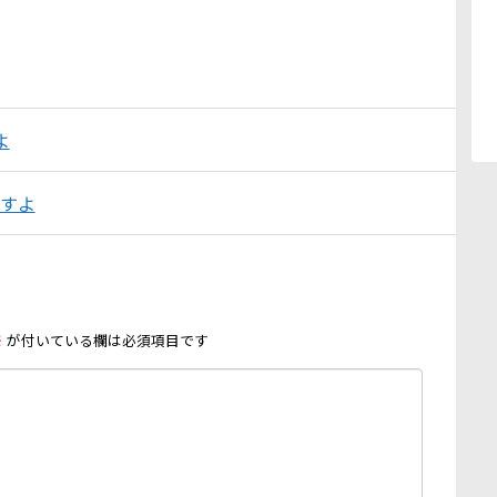
よ
ですよ
※
が付いている欄は必須項目です