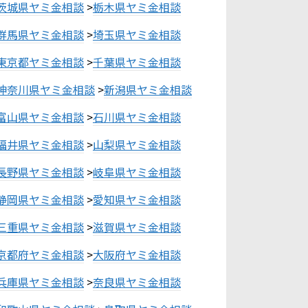
茨城県ヤミ金相談
>
栃木県ヤミ金相談
群馬県ヤミ金相談
>
埼玉県ヤミ金相談
東京都ヤミ金相談
>
千葉県ヤミ金相談
神奈川県ヤミ金相談
>
新潟県ヤミ金相談
富山県ヤミ金相談
>
石川県ヤミ金相談
福井県ヤミ金相談
>
山梨県ヤミ金相談
長野県ヤミ金相談
>
岐阜県ヤミ金相談
静岡県ヤミ金相談
>
愛知県ヤミ金相談
三重県ヤミ金相談
>
滋賀県ヤミ金相談
京都府ヤミ金相談
>
大阪府ヤミ金相談
兵庫県ヤミ金相談
>
奈良県ヤミ金相談