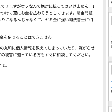
してきますがウソなんで絶対に払ってはいけません。1
をつけて更にお金を払わそうとしてきます。闇金問題
なりになるんじゃなくて、ヤミ金に強い司法書士に相
にお金を借りることはできません。
ヤミ金の丸和に個人情報を教えてしまっていたり、嫌がらせ
どの被害に遭っている方もすぐに相談してください。
すよ。