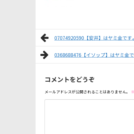
07074920590【安井】はヤミ金です
0368688476【イソップ】はヤミ金
コメントをどうぞ
メールアドレスが公開されることはありません。