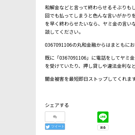
和解金などと言って終わらせるそぶりも
回でも払ってしまうと色んな言いがかり
を早く終わらせたいなら、ヤミ金の言い
談してください。
0367091106の丸和金融からはまとも
既に「0367091106」に電話をして
を受けていたり、押し貸しや違法金利な
闇金被害を最短即日ストップしてくれま
シェアする
ツイート