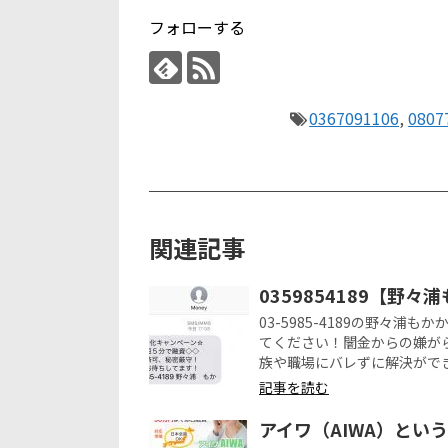
フォローする
0367091106
,
0807
関連記事
0359854189【野
03-5985-4189の野々
てください！闇金からの嫌が
族や職場にバレずに解決がで
記事を読む
アイワ（AIWA）とい