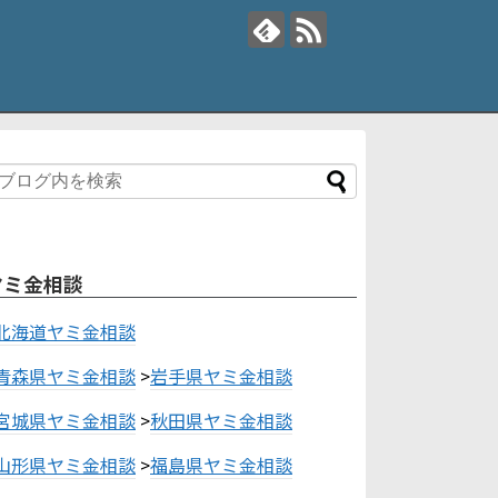
ヤミ金相談
北海道ヤミ金相談
青森県ヤミ金相談
>
岩手県ヤミ金相談
宮城県ヤミ金相談
>
秋田県ヤミ金相談
山形県ヤミ金相談
>
福島県ヤミ金相談