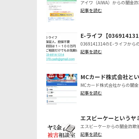
アイワ（AIWA）からの闇金
記事を読む
E-ライフ【0369141
0369141314のE-ライフ
記事を読む
MCカード株式会社と
MCカード株式会社からの闇
記事を読む
エスビーケーというヤ
エスビーケーからの闇金詐欺
記事を読む