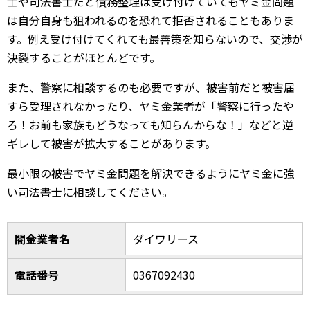
士や司法書士だと債務整理は受け付けていてもヤミ金問題
は自分自身も狙われるのを恐れて拒否されることもありま
す。例え受け付けてくれても最善策を知らないので、交渉が
決裂することがほとんどです。
また、警察に相談するのも必要ですが、被害前だと被害届
すら受理されなかったり、ヤミ金業者が「警察に行ったや
ろ！お前も家族もどうなっても知らんからな！」などと逆
ギレして被害が拡大することがあります。
最小限の被害でヤミ金問題を解決できるようにヤミ金に強
い司法書士に相談してください。
闇金業者名
ダイワリース
電話番号
0367092430