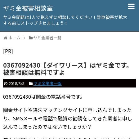
ヤミ金被害相談室
ヤミ金問題は1人で抱えずに相談してください！詐欺被害が拡大
する前にストップさせましょう！
ホーム
ヤミ金業者一覧
[PR]
0367092430【ダイワリース】はヤミ金です。
被害相談は無料ですよ
2018/3/5
ヤミ金業者一覧
0367092430は闇金の電話番号です。
闇金サイトや違法マッチングサイトに申し込んでしまった
り、SMSメールや電話で融資の勧誘をしてきた業者に申し
込んでしまったのではないでしょうか？