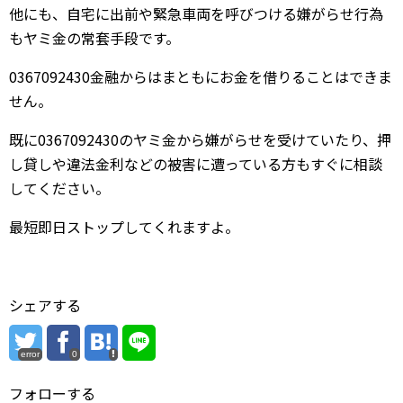
他にも、自宅に出前や緊急車両を呼びつける嫌がらせ行為
もヤミ金の常套手段です。
0367092430金融からはまともにお金を借りることはできま
せん。
既に0367092430のヤミ金から嫌がらせを受けていたり、押
し貸しや違法金利などの被害に遭っている方もすぐに相談
してください。
最短即日ストップしてくれますよ。
シェアする
error
0
フォローする