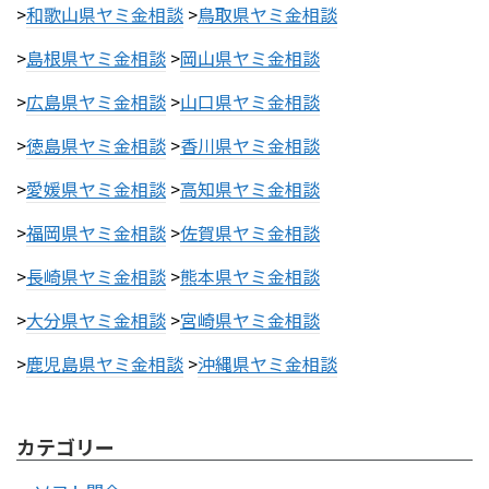
>
和歌山県ヤミ金相談
>
鳥取県ヤミ金相談
>
島根県ヤミ金相談
>
岡山県ヤミ金相談
>
広島県ヤミ金相談
>
山口県ヤミ金相談
>
徳島県ヤミ金相談
>
香川県ヤミ金相談
>
愛媛県ヤミ金相談
>
高知県ヤミ金相談
>
福岡県ヤミ金相談
>
佐賀県ヤミ金相談
>
長崎県ヤミ金相談
>
熊本県ヤミ金相談
>
大分県ヤミ金相談
>
宮崎県ヤミ金相談
>
鹿児島県ヤミ金相談
>
沖縄県ヤミ金相談
カテゴリー