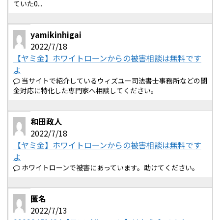
ていた0...
yamikinhigai
2022/7/18
【ヤミ金】ホワイトローンからの被害相談は無料です
よ
当サイトで紹介しているウィズユー司法書士事務所などの闇
金対応に特化した専門家へ相談してください。
和田政人
2022/7/18
【ヤミ金】ホワイトローンからの被害相談は無料です
よ
ホワイトローンで被害にあっています。助けてください。
匿名
2022/7/13