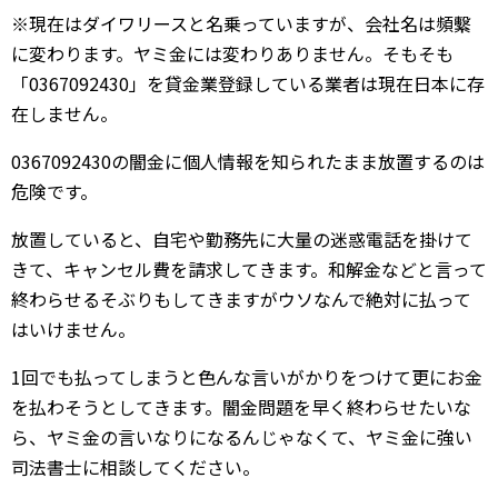
※現在はダイワリースと名乗っていますが、会社名は頻繫
に変わります。ヤミ金には変わりありません。そもそも
「0367092430」を貸金業登録している業者は現在日本に存
在しません。
0367092430の闇金に個人情報を知られたまま放置するのは
危険です。
放置していると、自宅や勤務先に大量の迷惑電話を掛けて
きて、キャンセル費を請求してきます。和解金などと言って
終わらせるそぶりもしてきますがウソなんで絶対に払って
はいけません。
1回でも払ってしまうと色んな言いがかりをつけて更にお金
を払わそうとしてきます。闇金問題を早く終わらせたいな
ら、ヤミ金の言いなりになるんじゃなくて、ヤミ金に強い
司法書士に相談してください。