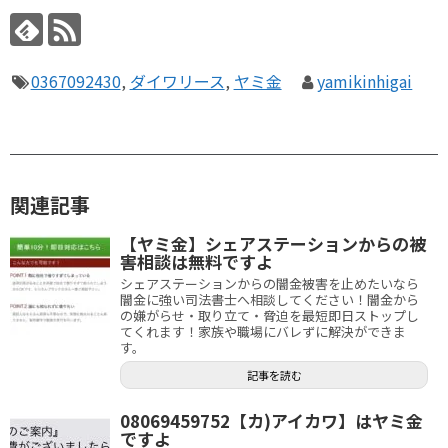
0367092430
,
ダイワリース
,
ヤミ金
yamikinhigai
関連記事
【ヤミ金】シェアステーションからの被
害相談は無料ですよ
シェアステーションからの闇金被害を止めたいなら
闇金に強い司法書士へ相談してください！闇金から
の嫌がらせ・取り立て・脅迫を最短即日ストップし
てくれます！家族や職場にバレずに解決ができま
す。
記事を読む
08069459752【カ)アイカワ】はヤミ金
ですよ