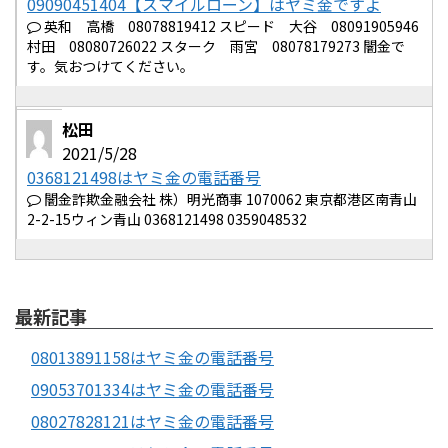
09090451404【スマイルローン】はヤミ金ですよ
英和 高橋 08078819412 スピード 大谷 08091905946
村田 08080726022 スターク 雨宮 08078179273 闇金で
す。気おつけてください。
松田
2021/5/28
0368121498はヤミ金の電話番号
闇金詐欺金融会社 株）明光商事 1070062 東京都港区南青山
2-2-15ウィン青山 0368121498 0359048532
最新記事
08013891158はヤミ金の電話番号
09053701334はヤミ金の電話番号
08027828121はヤミ金の電話番号