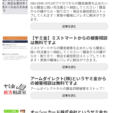
080-6945-9752のアイカワからの闇金被害を止めたい
なら闇金に強い司法書士へ相談してください！闇金
からの嫌がらせ・取り立て・脅迫を最短即日ストッ
プしてくれます！家族や職場にバレずに解決ができ
ます。
記事を読む
【ヤミ金】ミストマートからの被害相談
は無料ですよ
ミストマートからの闇金被害を止めたいなら闇金に
強い司法書士へ相談してください！闇金からの嫌が
らせ・取り立て・脅迫を最短即日ストップしてくれ
ます！家族や職場にバレずに解決ができます。
記事を読む
アームダイレクト(株)というヤミ金から
の被害相談は無料ですよ
アームダイレクトからの闇金詐欺被害をストップ！
記事を読む
オーシーカード株式会社というヤミ金か