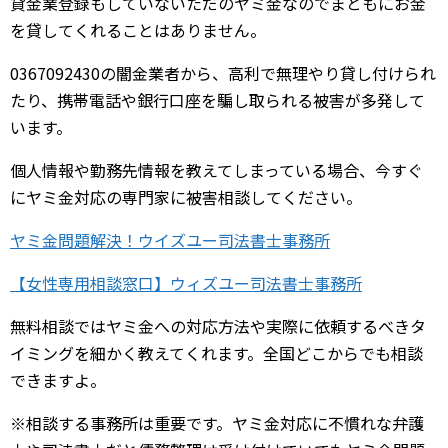
貸金業登録もしていないただのヤミ金なのでまともにお金
を貸してくれることはありません。
0367092430の闇金業者から、高利で無理やり貸し付けられ
たり、携帯電話や銀行口座を騙し取られる被害が多発して
います。
個人情報や勤務先情報を教えてしまっている場合、今すぐ
にヤミ金対応の専門家に被害相談してください。
ヤミ金問題解決！ウイズユー司法書士事務所
【女性専用相談窓口】ウィズユー司法書士事務所
無料相談ではヤミ金への対応方法や実際に依頼するべきタ
イミングを細かく教えてくれます。全国どこからでも相談
できますよ。
※相談する事務所は重要です。ヤミ金対応に不慣れな弁護