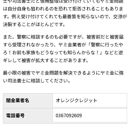
士や司法書士だと債務整理は受け付けていてもヤミ金問題
は自分自身も狙われるのを恐れて拒否されることもありま
す。例え受け付けてくれても最善策を知らないので、交渉が
決裂することがほとんどです。
また、警察に相談するのも必要ですが、被害前だと被害届
すら受理されなかったり、ヤミ金業者が「警察に行ったや
ろ！お前も家族もどうなっても知らんからな！」などと逆
ギレして被害が拡大することがあります。
最小限の被害でヤミ金問題を解決できるようにヤミ金に強
い司法書士に相談してください。
闇金業者名
オレンジクレジット
電話番号
0367092609