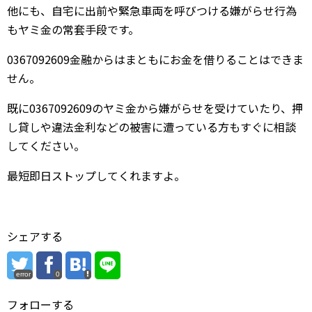
他にも、自宅に出前や緊急車両を呼びつける嫌がらせ行為
もヤミ金の常套手段です。
0367092609金融からはまともにお金を借りることはできま
せん。
既に0367092609のヤミ金から嫌がらせを受けていたり、押
し貸しや違法金利などの被害に遭っている方もすぐに相談
してください。
最短即日ストップしてくれますよ。
シェアする
error
0
フォローする