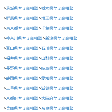
>
茨城県ヤミ金相談
>
栃木県ヤミ金相談
>
群馬県ヤミ金相談
>
埼玉県ヤミ金相談
>
東京都ヤミ金相談
>
千葉県ヤミ金相談
>
神奈川県ヤミ金相談
>
新潟県ヤミ金相談
>
富山県ヤミ金相談
>
石川県ヤミ金相談
>
福井県ヤミ金相談
>
山梨県ヤミ金相談
>
長野県ヤミ金相談
>
岐阜県ヤミ金相談
>
静岡県ヤミ金相談
>
愛知県ヤミ金相談
>
三重県ヤミ金相談
>
滋賀県ヤミ金相談
>
京都府ヤミ金相談
>
大阪府ヤミ金相談
>
兵庫県ヤミ金相談
>
奈良県ヤミ金相談