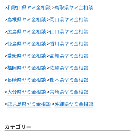
>
和歌山県ヤミ金相談
>
鳥取県ヤミ金相談
>
島根県ヤミ金相談
>
岡山県ヤミ金相談
>
広島県ヤミ金相談
>
山口県ヤミ金相談
>
徳島県ヤミ金相談
>
香川県ヤミ金相談
>
愛媛県ヤミ金相談
>
高知県ヤミ金相談
>
福岡県ヤミ金相談
>
佐賀県ヤミ金相談
>
長崎県ヤミ金相談
>
熊本県ヤミ金相談
>
大分県ヤミ金相談
>
宮崎県ヤミ金相談
>
鹿児島県ヤミ金相談
>
沖縄県ヤミ金相談
カテゴリー