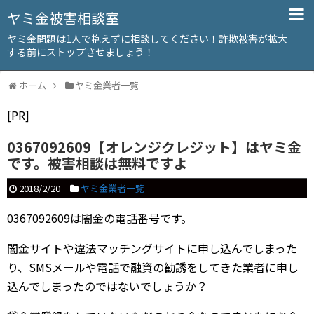
ヤミ金被害相談室
ヤミ金問題は1人で抱えずに相談してください！詐欺被害が拡大
する前にストップさせましょう！
ホーム
ヤミ金業者一覧
[PR]
0367092609【オレンジクレジット】はヤミ金
です。被害相談は無料ですよ
2018/2/20
ヤミ金業者一覧
0367092609は闇金の電話番号です。
闇金サイトや違法マッチングサイトに申し込んでしまった
り、SMSメールや電話で融資の勧誘をしてきた業者に申し
込んでしまったのではないでしょうか？