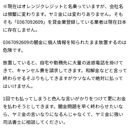
※現在はオレンジクレジットと名乗っていますが、会社名
は頻繫に変わります。ヤミ金には変わりありません。そも
そも「0367092609」を貸金業登録している業者は現在日本
に存在しません。
0367092609の闇金に個人情報を知られたまま放置するのは
危険です。
放置していると、自宅や勤務先に大量の迷惑電話を掛けて
きて、キャンセル費を請求してきます。和解金などと言って
終わらせるそぶりもしてきますがウソなんで絶対に払って
はいけません。
1回でも払ってしまうと色んな言いがかりをつけて更にお金
を払わそうとしてきます。闇金問題を早く終わらせたいな
ら、ヤミ金の言いなりになるんじゃなくて、ヤミ金に強い
司法書士に相談してください。