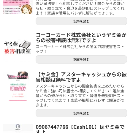
強い司法書士へ相談してください！闇金からの嫌が
らせ・取り立て・脅迫を最短即日ストップしてくれ
ます！家族や職場にバレずに解決ができます。
記事を読む
コーヨーカード株式会社というヤミ金か
らの被害相談は無料ですよ
コーヨーカード株式会社からの闇金詐欺被害をスト
ップ！
記事を読む
【ヤミ金】アスターキャッシュからの被
害相談は無料ですよ
アスターキャッシュからの闇金被害を止めたいなら
ヤミ金に強い司法書士へ相談してください！違法金
融からの嫌がらせ・取り立て・脅迫を最短即日スト
ップしてくれます！家族や職場にバレずに解決がで
きます。
記事を読む
09067447766【Cash101】はヤミ金で
すよ