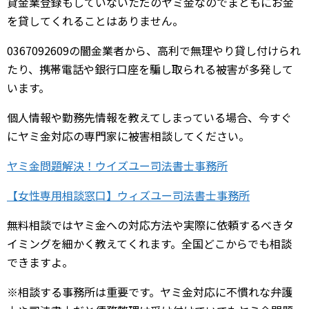
貸金業登録もしていないただのヤミ金なのでまともにお金
を貸してくれることはありません。
0367092609の闇金業者から、高利で無理やり貸し付けられ
たり、携帯電話や銀行口座を騙し取られる被害が多発して
います。
個人情報や勤務先情報を教えてしまっている場合、今すぐ
にヤミ金対応の専門家に被害相談してください。
ヤミ金問題解決！ウイズユー司法書士事務所
【女性専用相談窓口】ウィズユー司法書士事務所
無料相談ではヤミ金への対応方法や実際に依頼するべきタ
イミングを細かく教えてくれます。全国どこからでも相談
できますよ。
※相談する事務所は重要です。ヤミ金対応に不慣れな弁護