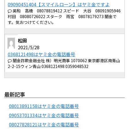
09090451404【スマイルローン】はヤミ金ですよ
英和 高橋 08078819412 スピード 大谷 08091905946
村田 08080726022 スターク 雨宮 08078179273 闇金で
す。気おつけてください。
松田
2021/5/28
0368121498はヤミ金の電話番号
闇金詐欺金融会社 株）明光商事 1070062 東京都港区南青山
2-2-15ウィン青山 0368121498 0359048532
最新記事
08013891158はヤミ金の電話番号
09053701334はヤミ金の電話番号
08027828121はヤミ金の電話番号