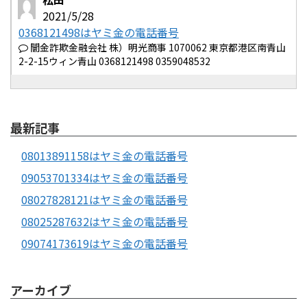
2021/5/28
0368121498はヤミ金の電話番号
闇金詐欺金融会社 株）明光商事 1070062 東京都港区南青山
2-2-15ウィン青山 0368121498 0359048532
最新記事
08013891158はヤミ金の電話番号
09053701334はヤミ金の電話番号
08027828121はヤミ金の電話番号
08025287632はヤミ金の電話番号
09074173619はヤミ金の電話番号
アーカイブ