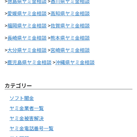
>
徳島県ヤミ金相談
>
香川県ヤミ金相談
>
愛媛県ヤミ金相談
>
高知県ヤミ金相談
>
福岡県ヤミ金相談
>
佐賀県ヤミ金相談
>
長崎県ヤミ金相談
>
熊本県ヤミ金相談
>
大分県ヤミ金相談
>
宮崎県ヤミ金相談
>
鹿児島県ヤミ金相談
>
沖縄県ヤミ金相談
カテゴリー
ソフト闇金
ヤミ金業者一覧
ヤミ金被害解決
ヤミ金電話番号一覧