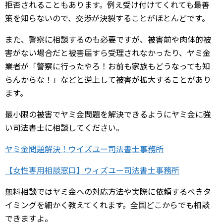
拒否されることもあります。例え受け付けてくれても最善
策を知らないので、交渉が決裂することがほとんどです。
また、警察に相談するのも必要ですが、被害前や肉体的被
害がない場合だと被害届すら受理されなかったり、ヤミ金
業者が「警察に行ったやろ！お前も家族もどうなっても知
らんからな！」などと逆上して被害が拡大することがあり
ます。
最小限の被害でヤミ金問題を解決できるようにヤミ金に強
い司法書士に相談してください。
ヤミ金問題解決！ウイズユー司法書士事務所
【女性専用相談窓口】ウィズユー司法書士事務所
無料相談ではヤミ金への対応方法や実際に依頼するべきタ
イミングを細かく教えてくれます。全国どこからでも相談
できますよ。