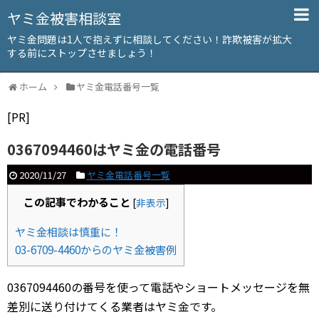
ヤミ金被害相談室
ヤミ金問題は1人で抱えずに相談してください！詐欺被害が拡大
する前にストップさせましょう！
ホーム
ヤミ金電話番号一覧
[PR]
0367094460はヤミ金の電話番号
2020/11/27
ヤミ金電話番号一覧
この記事でわかること
[
非表示
]
ヤミ金相談は慎重に！
03-6709-4460からのヤミ金被害例
0367094460の番号を使って電話やショートメッセージを無
差別に送り付けてくる業者はヤミ金です。