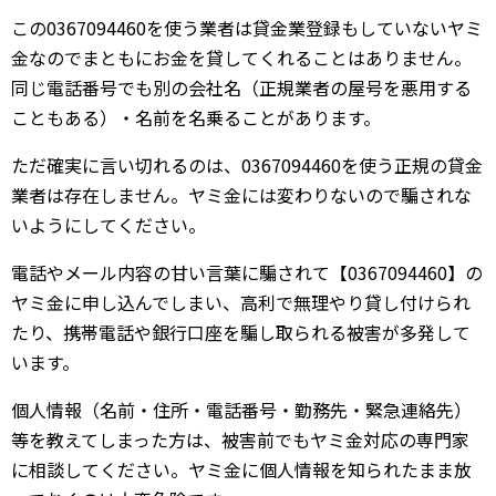
この0367094460を使う業者は貸金業登録もしていないヤミ
金なのでまともにお金を貸してくれることはありません。
同じ電話番号でも別の会社名（正規業者の屋号を悪用する
こともある）・名前を名乗ることがあります。
ただ確実に言い切れるのは、0367094460を使う正規の貸金
業者は存在しません。ヤミ金には変わりないので騙されな
いようにしてください。
電話やメール内容の甘い言葉に騙されて【0367094460】の
ヤミ金に申し込んでしまい、高利で無理やり貸し付けられ
たり、携帯電話や銀行口座を騙し取られる被害が多発して
います。
個人情報（名前・住所・電話番号・勤務先・緊急連絡先）
等を教えてしまった方は、被害前でもヤミ金対応の専門家
に相談してください。ヤミ金に個人情報を知られたまま放