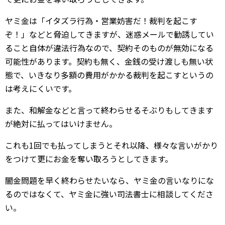
ヤミ金は「イタズラ行為・営業妨害だ！裁判を起こす
ぞ！」などと脅迫してきますが、迷惑メールで勧誘してい
ること自体が違法行為なので、契約そのものが無効になる
可能性があります。契約も無く、金銭の受け渡しも無い状
態で、いきなり多額の費用がかかる裁判を起こすというの
は考えにくいです。
また、和解金などと言って終わらせるそぶりもしてきます
が絶対に払ってはいけません。
これも1回でも払ってしまうとそれ以降、様々な言いがかり
をつけて更にお金を奪い取ろうとしてきます。
闇金問題を早く終わらせたいなら、ヤミ金の言いなりにな
るのではなくて、ヤミ金に強い司法書士に相談してくださ
い。