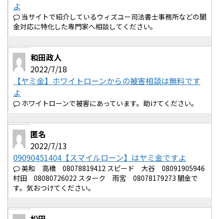
よ
当サイトで紹介しているウィズユー司法書士事務所などの闇
金対応に特化した専門家へ相談してください。
和田政人
2022/7/18
【ヤミ金】ホワイトローンからの被害相談は無料です
よ
ホワイトローンで被害にあっています。助けてください。
匿名
2022/7/13
09090451404【スマイルローン】はヤミ金ですよ
英和 高橋 08078819412 スピード 大谷 08091905946
村田 08080726022 スターク 雨宮 08078179273 闇金で
す。気おつけてください。
松田