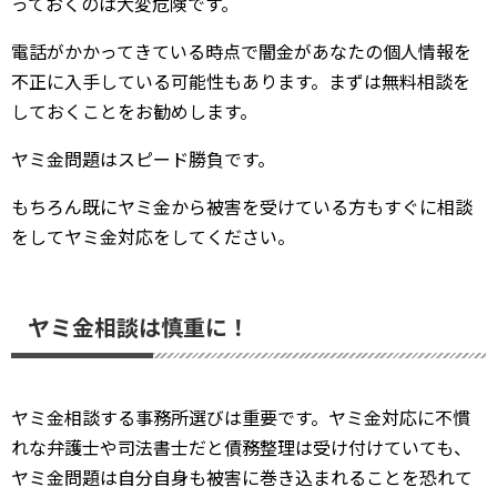
っておくのは大変危険です。
電話がかかってきている時点で闇金があなたの個人情報を
不正に入手している可能性もあります。まずは無料相談を
しておくことをお勧めします。
ヤミ金問題はスピード勝負です。
もちろん既にヤミ金から被害を受けている方もすぐに相談
をしてヤミ金対応をしてください。
ヤミ金相談は慎重に！
ヤミ金相談する事務所選びは重要です。ヤミ金対応に不慣
れな弁護士や司法書士だと債務整理は受け付けていても、
ヤミ金問題は自分自身も被害に巻き込まれることを恐れて