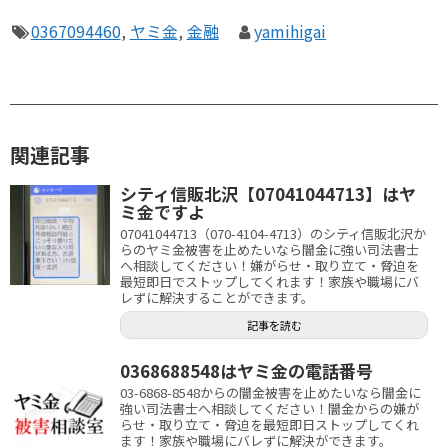
0367094460
,
ヤミ金
,
金融
yamihigai
関連記事
シティ信販北沢【07041044713】はヤ
ミ金ですよ
07041044713（070-4104-4713）のシティ信販北沢か
らのヤミ金被害を止めたいなら闇金に強い司法書士
へ相談してください！嫌がらせ・取り立て・脅迫を
最短即日でストップしてくれます！家族や職場にバ
レずに解決することができます。
記事を読む
0368688548はヤミ金の電話番号
03-6868-8548からの闇金被害を止めたいなら闇金に
強い司法書士へ相談してください！闇金からの嫌が
らせ・取り立て・脅迫を最短即日ストップしてくれ
ます！家族や職場にバレずに解決ができます。