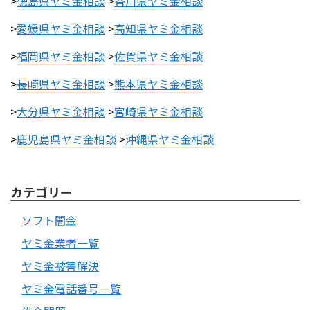
>
徳島県ヤミ金相談
>
香川県ヤミ金相談
>
愛媛県ヤミ金相談
>
高知県ヤミ金相談
>
福岡県ヤミ金相談
>
佐賀県ヤミ金相談
>
長崎県ヤミ金相談
>
熊本県ヤミ金相談
>
大分県ヤミ金相談
>
宮崎県ヤミ金相談
>
鹿児島県ヤミ金相談
>
沖縄県ヤミ金相談
カテゴリー
ソフト闇金
ヤミ金業者一覧
ヤミ金被害解決
ヤミ金電話番号一覧