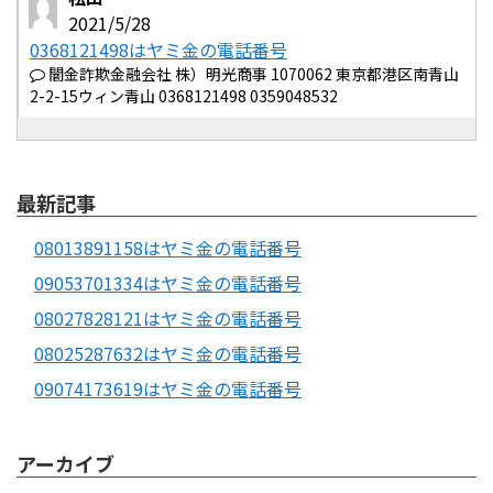
2021/5/28
0368121498はヤミ金の電話番号
闇金詐欺金融会社 株）明光商事 1070062 東京都港区南青山
2-2-15ウィン青山 0368121498 0359048532
最新記事
08013891158はヤミ金の電話番号
09053701334はヤミ金の電話番号
08027828121はヤミ金の電話番号
08025287632はヤミ金の電話番号
09074173619はヤミ金の電話番号
アーカイブ