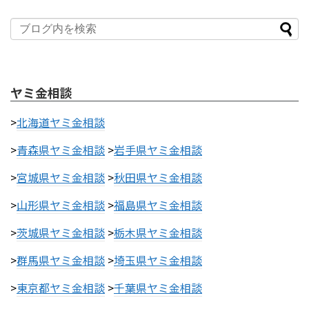
ヤミ金相談
>
北海道ヤミ金相談
>
青森県ヤミ金相談
>
岩手県ヤミ金相談
>
宮城県ヤミ金相談
>
秋田県ヤミ金相談
>
山形県ヤミ金相談
>
福島県ヤミ金相談
>
茨城県ヤミ金相談
>
栃木県ヤミ金相談
>
群馬県ヤミ金相談
>
埼玉県ヤミ金相談
>
東京都ヤミ金相談
>
千葉県ヤミ金相談