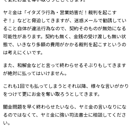
ヤミ金は「イタズラ行為・営業妨害だ！裁判を起こす
ぞ！」などと脅迫してきますが、迷惑メールで勧誘してい
ること自体が違法行為なので、契約そのものが無効になる
可能性があります。契約も無く、金銭の受け渡しも無い状
態で、いきなり多額の費用がかかる裁判を起こすというの
は考えにくいです。
また、和解金などと言って終わらせるそぶりもしてきます
が絶対に払ってはいけません。
これも1回でも払ってしまうとそれ以降、様々な言いがかり
をつけて更にお金を奪い取ろうとしてきます。
闇金問題を早く終わらせたいなら、ヤミ金の言いなりにな
るのではなくて、ヤミ金に強い司法書士に相談してくださ
い。