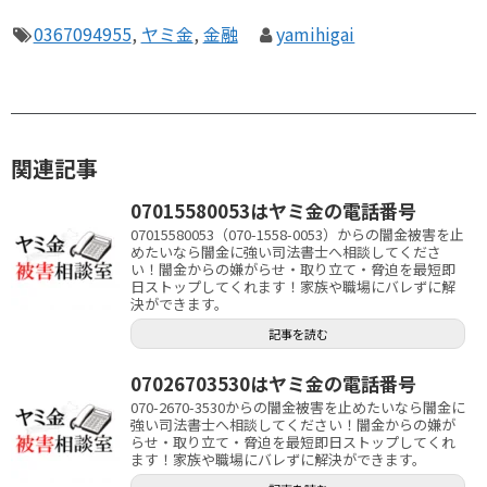
0367094955
,
ヤミ金
,
金融
yamihigai
関連記事
07015580053はヤミ金の電話番号
07015580053（070-1558-0053）からの闇金被害を止
めたいなら闇金に強い司法書士へ相談してくださ
い！闇金からの嫌がらせ・取り立て・脅迫を最短即
日ストップしてくれます！家族や職場にバレずに解
決ができます。
記事を読む
07026703530はヤミ金の電話番号
070-2670-3530からの闇金被害を止めたいなら闇金に
強い司法書士へ相談してください！闇金からの嫌が
らせ・取り立て・脅迫を最短即日ストップしてくれ
ます！家族や職場にバレずに解決ができます。