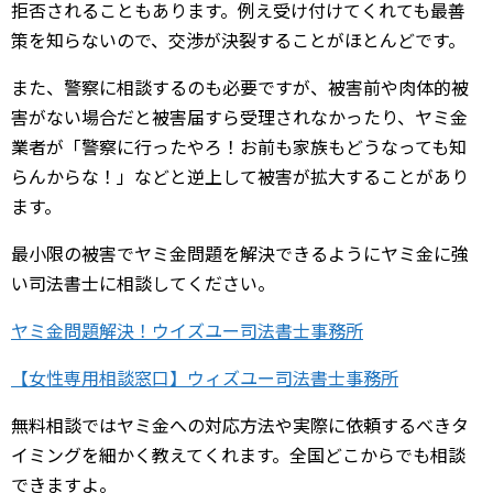
拒否されることもあります。例え受け付けてくれても最善
策を知らないので、交渉が決裂することがほとんどです。
また、警察に相談するのも必要ですが、被害前や肉体的被
害がない場合だと被害届すら受理されなかったり、ヤミ金
業者が「警察に行ったやろ！お前も家族もどうなっても知
らんからな！」などと逆上して被害が拡大することがあり
ます。
最小限の被害でヤミ金問題を解決できるようにヤミ金に強
い司法書士に相談してください。
ヤミ金問題解決！ウイズユー司法書士事務所
【女性専用相談窓口】ウィズユー司法書士事務所
無料相談ではヤミ金への対応方法や実際に依頼するべきタ
イミングを細かく教えてくれます。全国どこからでも相談
できますよ。