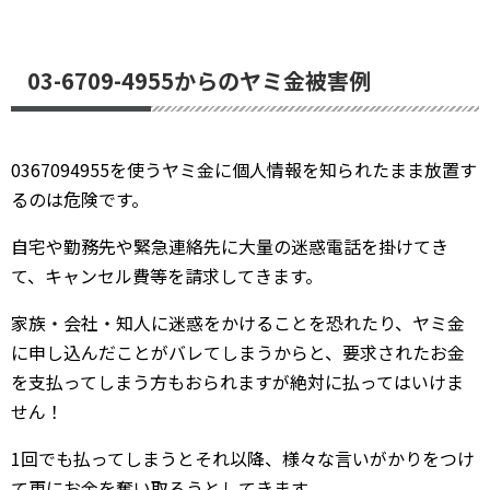
03-6709-4955からのヤミ金被害例
0367094955を使うヤミ金に個人情報を知られたまま放置す
るのは危険です。
自宅や勤務先や緊急連絡先に大量の迷惑電話を掛けてき
て、キャンセル費等を請求してきます。
家族・会社・知人に迷惑をかけることを恐れたり、ヤミ金
に申し込んだことがバレてしまうからと、要求されたお金
を支払ってしまう方もおられますが絶対に払ってはいけま
せん！
1回でも払ってしまうとそれ以降、様々な言いがかりをつけ
て更にお金を奪い取ろうとしてきます。