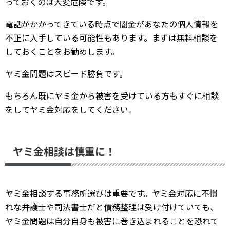
っておくのは大変危険です。
電話がかかってきている時点で闇金があなたの個人情報を
不正に入手している可能性もあります。まずは無料相談を
しておくことをお勧めします。
ヤミ金問題はスピード勝負です。
もちろん既にヤミ金から被害を受けている方もすぐに相談
をしてヤミ金対応をしてください。
ヤミ金相談は慎重に！
ヤミ金相談する事務所選びは重要です。ヤミ金対応に不慣
れな弁護士や司法書士だと債務整理は受け付けていても、
ヤミ金問題は自分自身も被害に巻き込まれることを恐れて