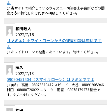
よ
当サイトで紹介しているウィズユー司法書士事務所などの闇
金対応に特化した専門家へ相談してください。
和田政人
2022/7/18
【ヤミ金】ホワイトローンからの被害相談は無料です
よ
ホワイトローンで被害にあっています。助けてください。
匿名
2022/7/13
09090451404【スマイルローン】はヤミ金ですよ
英和 高橋 08078819412 スピード 大谷 08091905946
村田 08080726022 スターク 雨宮 08078179273 闇金で
す。気おつけてください。
松田