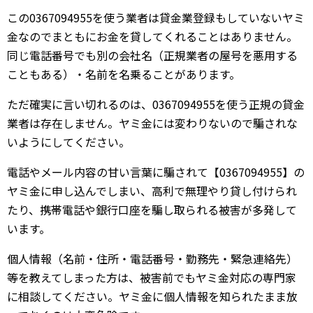
この0367094955を使う業者は貸金業登録もしていないヤミ
金なのでまともにお金を貸してくれることはありません。
同じ電話番号でも別の会社名（正規業者の屋号を悪用する
こともある）・名前を名乗ることがあります。
ただ確実に言い切れるのは、0367094955を使う正規の貸金
業者は存在しません。ヤミ金には変わりないので騙されな
いようにしてください。
電話やメール内容の甘い言葉に騙されて【0367094955】の
ヤミ金に申し込んでしまい、高利で無理やり貸し付けられ
たり、携帯電話や銀行口座を騙し取られる被害が多発して
います。
個人情報（名前・住所・電話番号・勤務先・緊急連絡先）
等を教えてしまった方は、被害前でもヤミ金対応の専門家
に相談してください。ヤミ金に個人情報を知られたまま放