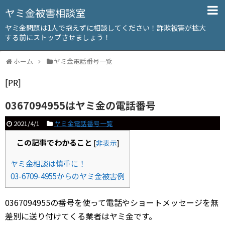
ヤミ金被害相談室
ヤミ金問題は1人で抱えずに相談してください！詐欺被害が拡大
する前にストップさせましょう！
ホーム
ヤミ金電話番号一覧
[PR]
0367094955はヤミ金の電話番号
2021/4/1
ヤミ金電話番号一覧
この記事でわかること
[
非表示
]
ヤミ金相談は慎重に！
03-6709-4955からのヤミ金被害例
0367094955の番号を使って電話やショートメッセージを無
差別に送り付けてくる業者はヤミ金です。